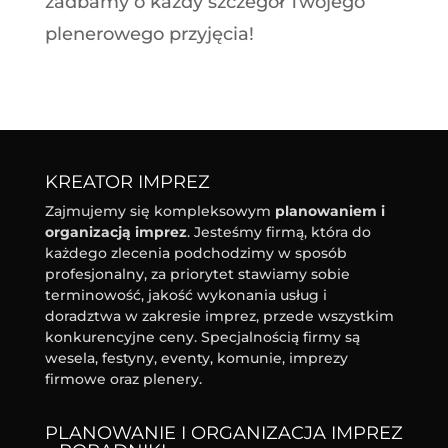
zadbamy o każdy szczegół Twojego
plenerowego przyjęcia!
KREATOR IMPREZ
Zajmujemy się kompleksowym
planowaniem i
organizacją imprez
. Jesteśmy firmą, która do
każdego zlecenia podchodzimy w sposób
profesjonalny, za priorytet stawiamy sobie
terminowość, jakość wykonania usług i
doradztwa w zakresie imprez, przede wszystkim
konkurencyjne ceny. Specjalnością firmy są
wesela, festyny, eventy, komunie, imprezy
firmowe oraz plenery.
PLANOWANIE I ORGANIZACJA IMPREZ