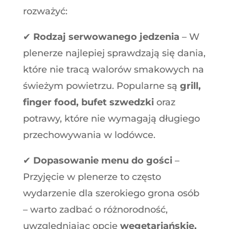
rozważyć:
✔
Rodzaj serwowanego jedzenia
– W
plenerze najlepiej sprawdzają się dania,
które nie tracą walorów smakowych na
świeżym powietrzu. Popularne są
grill,
finger food, bufet szwedzki
oraz
potrawy, które nie wymagają długiego
przechowywania w lodówce.
✔
Dopasowanie menu do gości
–
Przyjęcie w plenerze to często
wydarzenie dla szerokiego grona osób
– warto zadbać o różnorodność,
uwzględniając opcje
wegetariańskie,