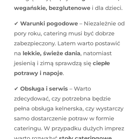
wegańskie, bezglutenowe
i dla dzieci.
✔
Warunki pogodowe
– Niezależnie od
pory roku, catering musi być dobrze
zabezpieczony. Latem warto postawić
na
lekkie, świeże dania
, natomiast
jesienią i zimą sprawdzą się
ciepłe
potrawy i napoje
.
✔
Obsługa i serwis
– Warto
zdecydować, czy potrzebna będzie
pełna obsługa kelnerska, czy wystarczy
samo dostarczenie potraw w formie
cateringu. W przypadku dużych imprez
warto rozważyć
stoły cateringowe,