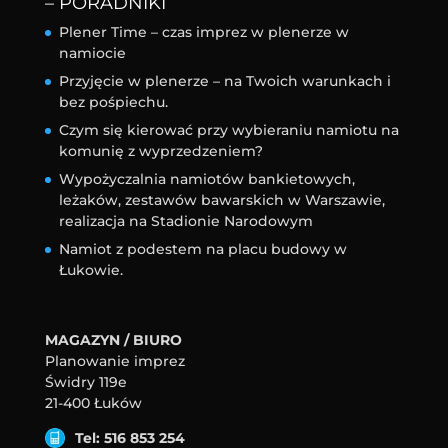
– PORADNIKI
Plener Time – czas imprez w plenerze w
namiocie
Przyjęcie w plenerze – na Twoich warunkach i
bez pośpiechu.
Czym się kierować przy wybieraniu namiotu na
komunię z wyprzedzeniem?
Wypożyczalnia namiotów bankietowych,
leżaków, zestawów bawarskich w Warszawie,
realizacja na Stadionie Narodowym
Namiot z podestem na placu budowy w
Łukowie.
MAGAZYN / BIURO
Planowanie imprez
Świdry 119e
21-400 Łuków
Tel: 516 853 254