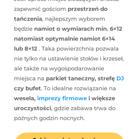
zapewnić gościom
przestrzeń do
tańczenia
, najlepszym wyborem
będzie
namiot o wymiarach min. 6×12
natomiast optymalnie namiot 6×14
lub 8×12
. Taka powierzchnia pozwala
nie tylko na ustawienie stołów i krzeseł,
ale także na wygospodarowanie
miejsca na
parkiet taneczny, strefę
DJ
czy bufet
. To idealne rozwiązanie na
wesela,
imprezy firmowe
i większe
uroczystości
, gdzie zabawa trwa do
późnych godzin nocnych.