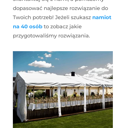
dopasować najlepsze rozwiązanie do
Twoich potrzeb! Jeżeli szukasz
namiot
na 40 osób
to zobacz jakie
przygotowaliśmy rozwiązania.