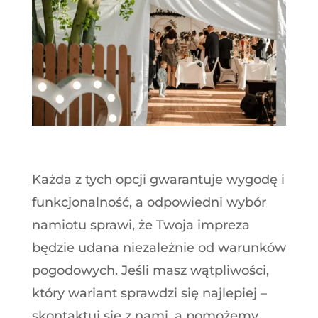
Każda z tych opcji gwarantuje wygodę i
funkcjonalność, a odpowiedni wybór
namiotu sprawi, że Twoja impreza
będzie udana niezależnie od warunków
pogodowych. Jeśli masz wątpliwości,
który wariant sprawdzi się najlepiej –
skontaktuj się z nami, a pomożemy