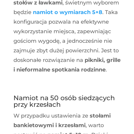
stołów z ławkami
, świetnym wyborem
będzie
namiot o wymiarach 5×8
. Taka
konfiguracja pozwala na efektywne
wykorzystanie miejsca, zapewniając
gościom wygodę, a jednocześnie nie
zajmuje zbyt dużej powierzchni. Jest to
doskonałe rozwiązanie na
pikniki, grille
i nieformalne spotkania rodzinne
.
Namiot na 50 osób siedzących
przy krzesłach
W przypadku ustawienia ze
stołami
bankietowymi i krzesłami
, warto