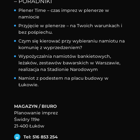
– PORADNIKI
Plener Time – czas imprez w plenerze w
namiocie
Przyjęcie w plenerze – na Twoich warunkach i
bez pośpiechu.
Czym się kierować przy wybieraniu namiotu na
komunię z wyprzedzeniem?
Wypożyczalnia namiotów bankietowych,
leżaków, zestawów bawarskich w Warszawie,
realizacja na Stadionie Narodowym
Namiot z podestem na placu budowy w
Łukowie.
MAGAZYN / BIURO
Planowanie imprez
Świdry 119e
21-400 Łuków
Tel: 516 853 254