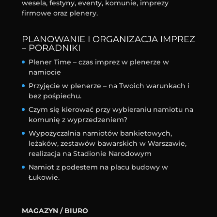
wesela, festyny, eventy, komunie, imprezy
firmowe oraz plenery.
PLANOWANIE I ORGANIZACJA IMPREZ
– PORADNIKI
Plener Time – czas imprez w plenerze w
namiocie
Przyjęcie w plenerze – na Twoich warunkach i
bez pośpiechu.
Czym się kierować przy wybieraniu namiotu na
komunię z wyprzedzeniem?
Wypożyczalnia namiotów bankietowych,
leżaków, zestawów bawarskich w Warszawie,
realizacja na Stadionie Narodowym
Namiot z podestem na placu budowy w
Łukowie.
MAGAZYN / BIURO