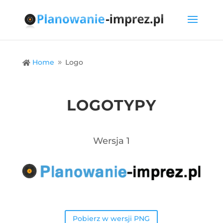
Home
Logo

9
LOGOTYPY
Wersja 1
Pobierz w wersji PNG