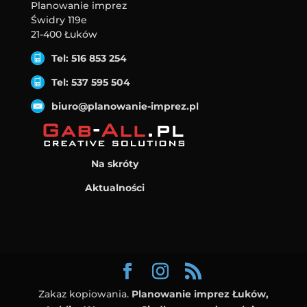
Planowanie imprez
Świdry 119e
21-400 Łuków
Tel: 516 853 254
Tel: 537 595 504
biuro@planowanie-imprez.pl
Na skróty
Aktualności
Zakaz kopiowania.
Planowanie imprez Łuków,