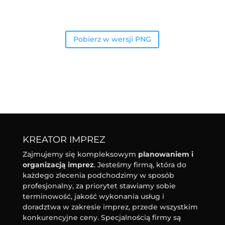
Pobierz w wersji PNG
KREATOR IMPREZ
Zajmujemy się kompleksowym
planowaniem i
organizacją imprez
. Jesteśmy firmą, która do
każdego zlecenia podchodzimy w sposób
profesjonalny, za priorytet stawiamy sobie
terminowość, jakość wykonania usług i
doradztwa w zakresie imprez, przede wszystkim
konkurencyjne ceny. Specjalnością firmy są