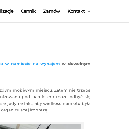
lizacje
Cennik
Zamów
Kontakt
a w namiocie na wynajem
w dowolnym
ażdym możliwym miejscu. Zatem nie trzeba
organizowana pod namiotem może odbyć się
sie jedynie fakt, aby wielkość namiotu była
 organizującej imprezę.