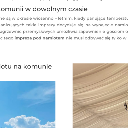
komunii w dowolnym czasie
 są w okresie wiosenno – letnim, kiedy panujące temperatu
ganizujących takie imprezy decyduje się na wynajęcie nami
nagrzewnic przemysłowych umożliwia zapewnienie gościom 
ec tego
impreza pod namiotem
nie musi odbywać się tylko w
iotu na komunie