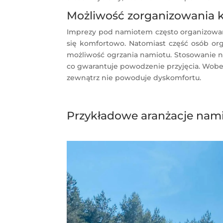
Możliwość zorganizowania 
Imprezy pod namiotem często organizowane
się komfortowo. Natomiast część osób or
możliwość ogrzania namiotu. Stosowanie 
co gwarantuje powodzenie przyjęcia. Wob
zewnątrz nie powoduje dyskomfortu.
Przykładowe aranżacje nam