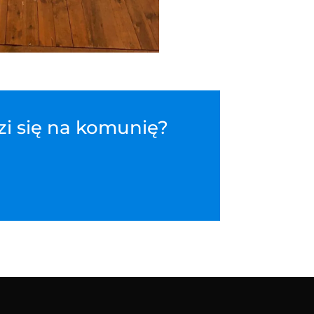
zi się na komunię?