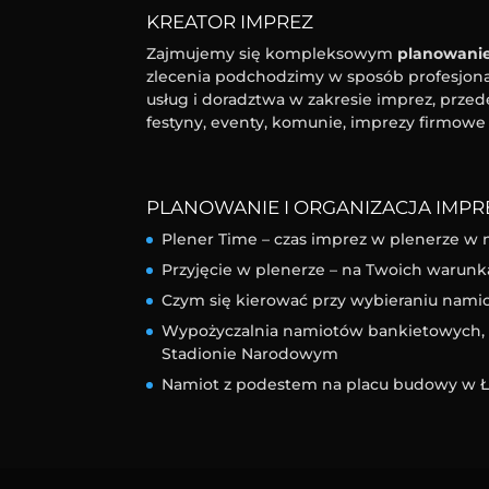
KREATOR IMPREZ
Zajmujemy się kompleksowym
planowanie
zlecenia podchodzimy w sposób profesjonal
usług i doradztwa w zakresie imprez, przed
festyny, eventy, komunie, imprezy firmowe 
PLANOWANIE I ORGANIZACJA IMPRE
Plener Time – czas imprez w plenerze w 
Przyjęcie w plenerze – na Twoich warunk
Czym się kierować przy wybieraniu nam
Wypożyczalnia namiotów bankietowych, l
Stadionie Narodowym
Namiot z podestem na placu budowy w Ł