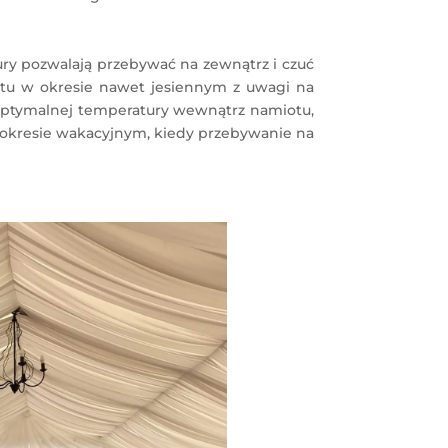
ry pozwalają przebywać na zewnątrz i czuć
otu w okresie nawet jesiennym z uwagi na
optymalnej temperatury wewnątrz namiotu,
 okresie wakacyjnym, kiedy przebywanie na