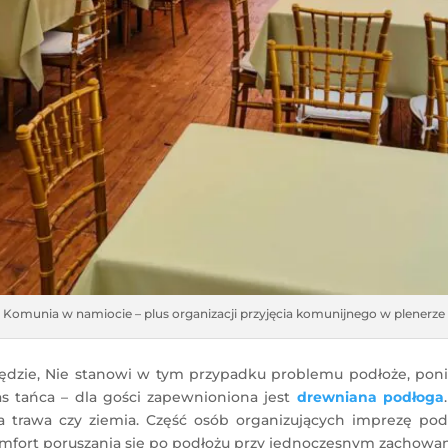
Komunia w namiocie – plus organizacji przyjęcia komunijnego w plenerze
dzie, Nie stanowi w tym przypadku problemu podłoże, po
tańca – dla gości zapewnioniona jest
drewniana podłoga
a trawa czy ziemia. Część osób organizujących imprezę po
omfort poruszania się po podłożu przy jednoczesnym zachowan