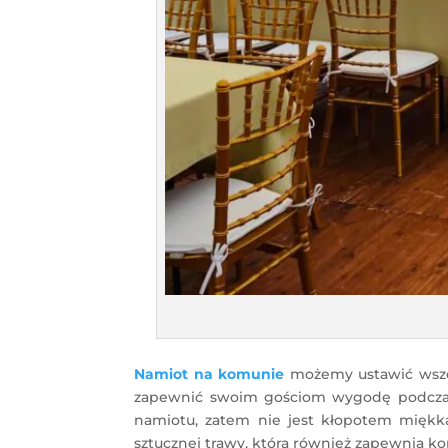
Namiot na komunie
możemy ustawić wszę
zapewnić swoim gościom wygodę podczas 
namiotu, zatem nie jest kłopotem miękk
sztucznej trawy, która również zapewnia k