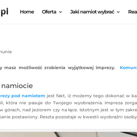
Home
Oferta
Jaki namiot wybrać
Rea
munie
y masz możliwość zrobienia wyjątkowej imprezy.
Komuni
w namiocie
prezy pod namiotem
jest fakt, iż możemy tego dokonać w k
y sali, która nie pasuje do Twojego wyobrażenia. Impreza z
 w górach, nad jeziorem czy na łące. Istotnym jest w tym zakre
tanie postawiony. Reszta pozostaje w kwestii wyobraźni osoby