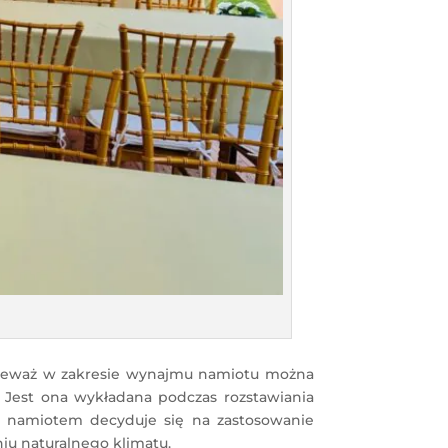
nieważ w zakresie wynajmu namiotu można
. Jest ona wykładana podczas rozstawiania
d namiotem decyduje się na zastosowanie
iu naturalnego klimatu.