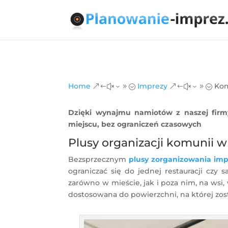
Home
Imprezy
Ko
&#x39;
&#x39;
Dzięki wynajmu namiotów z naszej firm
miejscu, bez ograniczeń czasowych
Plusy organizacji komunii 
Bezsprzecznym
plusy zorganizowania im
ograniczać się do jednej restauracji cz
zarówno w mieście, jak i poza nim, na wsi,
dostosowana do powierzchni, na której zos