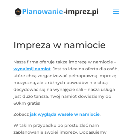
Impreza w namiocie
Nasza firma oferuje także imprezę w namiocie –
wynajmij namiot
. Jest to idealna oferta dla osób,
które chcą zorganizować pełnoprawną imprezę
muzyczną, ale z różnych powodów nie chcą
decydować się na wynajęcie sali – nasza usługa
jest dużo tańsza. Twój namiot dowieziemy do
60km gratis!
Zobacz
jak wygląda wesele w namiocie
.
W takim przypadku po prostu zleć nam
zaplanowanie swojej imprezy. Dopasujemy