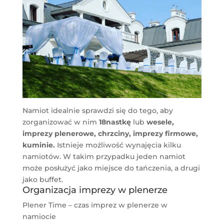
Namiot idealnie sprawdzi się do tego, aby
zorganizować w nim
18nastkę
lub
wesele,
imprezy plenerowe, chrzciny, imprezy firmowe,
kuminie.
Istnieje możliwość wynajęcia kilku
namiotów. W takim przypadku jeden namiot
może posłużyć jako miejsce do tańczenia, a drugi
jako buffet.
Organizacja imprezy w plenerze
Plener Time – czas imprez w plenerze w
namiocie