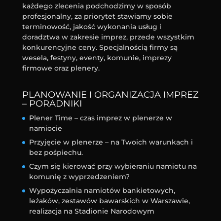
każdego zlecenia podchodzimy w sposób
profesjonalny, za priorytet stawiamy sobie
terminowość, jakość wykonania usług i
doradztwa w zakresie imprez, przede wszystkim
konkurencyjne ceny. Specjalnością firmy są
wesela, festyny, eventy, komunie, imprezy
firmowe oraz plenery.
PLANOWANIE I ORGANIZACJA IMPREZ
– PORADNIKI
Plener Time – czas imprez w plenerze w
namiocie
Przyjęcie w plenerze – na Twoich warunkach i
bez pośpiechu.
Czym się kierować przy wybieraniu namiotu na
komunię z wyprzedzeniem?
Wypożyczalnia namiotów bankietowych,
leżaków, zestawów bawarskich w Warszawie,
realizacja na Stadionie Narodowym