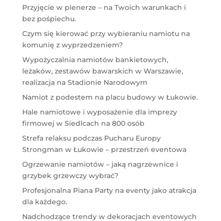
Przyjęcie w plenerze – na Twoich warunkach i
bez pośpiechu.
Czym się kierować przy wybieraniu namiotu na
komunię z wyprzedzeniem?
Wypożyczalnia namiotów bankietowych,
leżaków, zestawów bawarskich w Warszawie,
realizacja na Stadionie Narodowym
Namiot z podestem na placu budowy w Łukowie.
Hale namiotowe i wyposażenie dla imprezy
firmowej w Siedlcach na 800 osób
Strefa relaksu podczas Pucharu Europy
Strongman w Łukowie – przestrzeń eventowa
Ogrzewanie namiotów – jaką nagrzewnice i
grzybek grzewczy wybrać?
Profesjonalna Piana Party na eventy jako atrakcja
dla każdego.
Nadchodzące trendy w dekoracjach eventowych