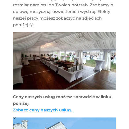
rozmiar namiotu do Twoich potrzeb. Zadbamy o
oprawę muzyczną, oświetlenie i wystrój. Efekty
naszej pracy możesz zobaczyć na zdjęciach
poniżej 🙂
Ceny naszych usług możesz sprawdzić w linku
poniżej,
Zobacz ceny naszych usług.