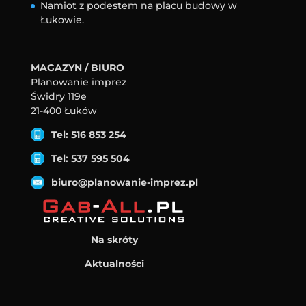
Namiot z podestem na placu budowy w
Łukowie.
MAGAZYN / BIURO
Planowanie imprez
Świdry 119e
21-400 Łuków
Tel: 516 853 254
Tel: 537 595 504
biuro@planowanie-imprez.pl
Na skróty
Aktualności