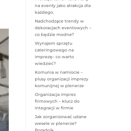
na eventy jako atrakcja dla
każdego.
Nadchodzące trendy w
dekoracjach eventowych –
co będzie modne?
Wynajem sprzętu
cateringowego na
imprezę– co warto
wiedzieć?
Komunia w namiocie –
plusy organizacji imprezy
komunijnej w plenerze
Organizacja imprez
firmowych – klucz do
integracji w firmie
Jak zorganizować udane
wesele w plenerze?
Poradnik