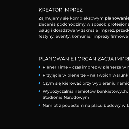
KREATOR IMPREZ
Zajmujemy się kompleksowym
planowanie
zlecenia podchodzimy w sposób profesjonal
usług i doradztwa w zakresie imprez, przed
festyny, eventy, komunie, imprezy firmowe 
PLANOWANIE I ORGANIZACJA IMPRE
Plener Time – czas imprez w plenerze w 
Przyjęcie w plenerze – na Twoich warunk
Czym się kierować przy wybieraniu nam
Wypożyczalnia namiotów bankietowych, l
Stadionie Narodowym
Namiot z podestem na placu budowy w Ł