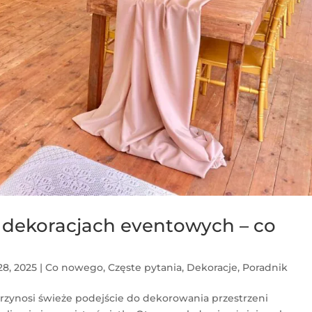
dekoracjach eventowych – co
28, 2025
|
Co nowego
,
Częste pytania
,
Dekoracje
,
Poradnik
rzynosi świeże podejście do dekorowania przestrzeni