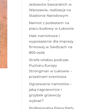
zestawów bawarskich w
Warszawie, realizacja na
Stadionie Narodowym
Namiot z podestem na
placu budowy w Łukowie.
Hale namiotowe i
wyposażenie dla imprezy
firmowej w Siedlcach na
800 osób
Strefa relaksu podczas
Pucharu Europy
Strongman w Łukowie –
przestrzeń eventowa
Ogrzewanie namiotów –
jaką nagrzewnice i
grzybek grzewczy
wybrać?
Profesjonalna Piana Party