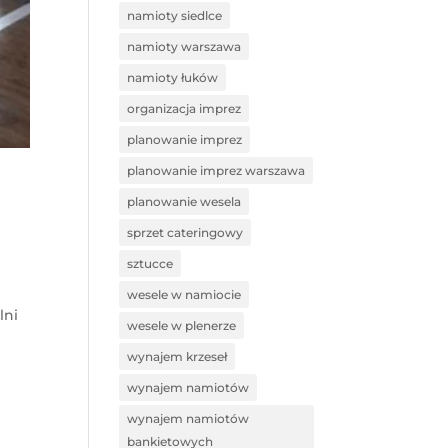
namioty siedlce
namioty warszawa
namioty łuków
organizacja imprez
planowanie imprez
planowanie imprez warszawa
planowanie wesela
sprzet cateringowy
sztucce
wesele w namiocie
lni
wesele w plenerze
wynajem krzeseł
wynajem namiotów
wynajem namiotów
bankietowych