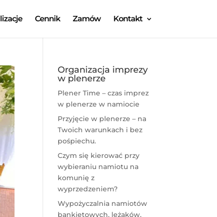
lizacje
Cennik
Zamów
Kontakt
Organizacja imprezy
w plenerze
Plener Time – czas imprez
w plenerze w namiocie
Przyjęcie w plenerze – na
Twoich warunkach i bez
pośpiechu.
Czym się kierować przy
wybieraniu namiotu na
komunię z
wyprzedzeniem?
Wypożyczalnia namiotów
bankietowych, leżaków,