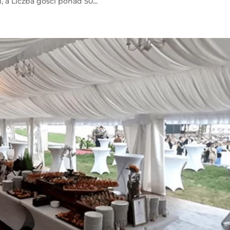
 a Liczba gości ponad 50...