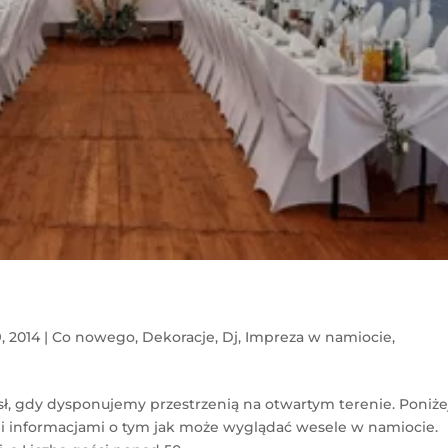
9, 2014
|
Co nowego
,
Dekoracje
,
Dj
,
Impreza w namiocie
,
sł, gdy dysponujemy przestrzenią na otwartym terenie. Poniże
i informacjami o tym jak może wyglądać wesele w namiocie.