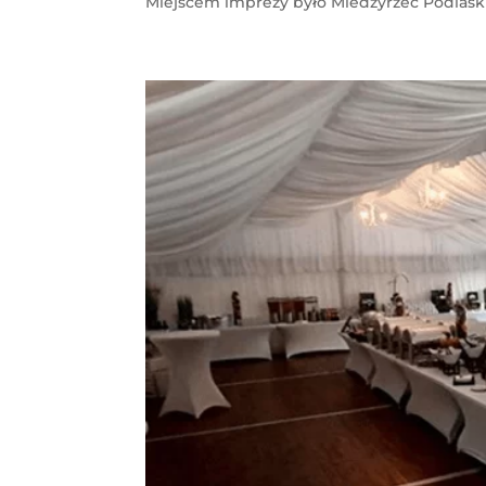
Miejscem imprezy było Miedzyrzec Podlaski,