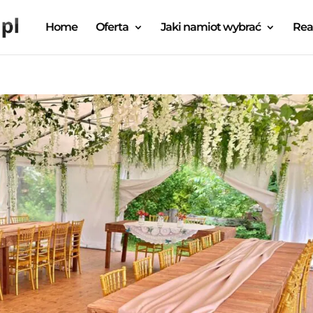
Home
Oferta
Jaki namiot wybrać
Rea