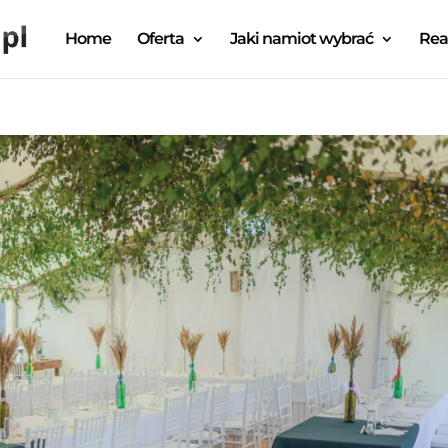
Home
Oferta
Jaki namiot wybrać
Rea