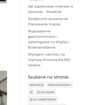
Jak zaplanować imprezę w
plenerze – Poradnik
Świąteczne życzenia od
Planowanie Imprez
Wyposażenie
gastronomiczne i
cateringowe na Wigilię i
Bożenarodzenie.
Wynajem namiotu na
imprezę firmową dla PEC
Siedlce.
Szukane na stronie:
dekoracje
dekoracje łuków
dj
dj na wesele
dj na wesele łuków