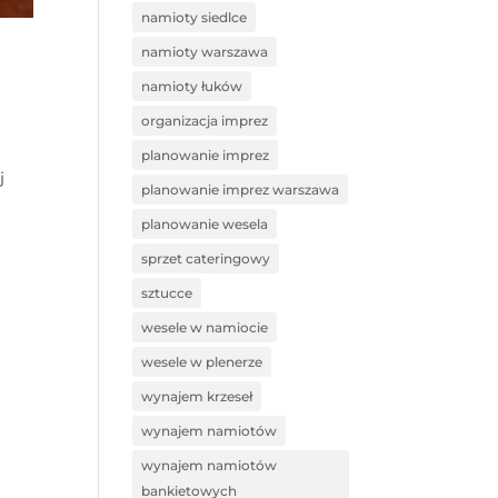
namioty siedlce
namioty warszawa
namioty łuków
organizacja imprez
planowanie imprez
j
planowanie imprez warszawa
planowanie wesela
sprzet cateringowy
sztucce
wesele w namiocie
wesele w plenerze
wynajem krzeseł
wynajem namiotów
wynajem namiotów
bankietowych