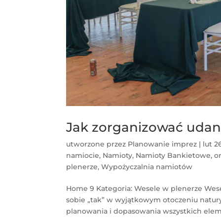
Jak zorganizować udan
utworzone przez
Planowanie imprez
|
lut 2
namiocie
,
Namioty
,
Namioty Bankietowe
,
o
plenerze
,
Wypożyczalnia namiotów
Home 9 Kategoria: Wesele w plenerze Wese
sobie „tak” w wyjątkowym otoczeniu natur
planowania i dopasowania wszystkich elem