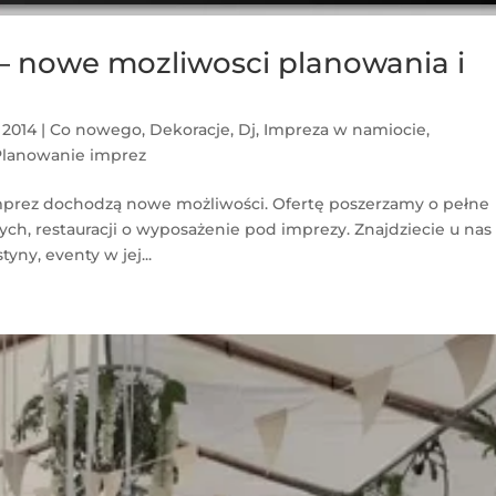
 – nowe mozliwosci planowania i
, 2014
|
Co nowego
,
Dekoracje
,
Dj
,
Impreza w namiocie
,
Planowanie imprez
 imprez dochodzą nowe możliwości. Ofertę poszerzamy o pełne
ch, restauracji o wyposażenie pod imprezy. Znajdziecie u nas
yny, eventy w jej...