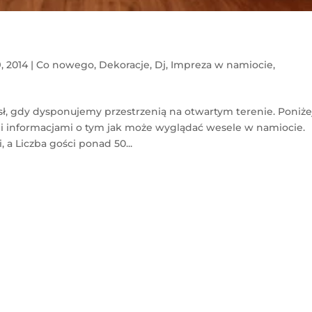
9, 2014
|
Co nowego
,
Dekoracje
,
Dj
,
Impreza w namiocie
,
sł, gdy dysponujemy przestrzenią na otwartym terenie. Poniże
i informacjami o tym jak może wyglądać wesele w namiocie.
 a Liczba gości ponad 50...