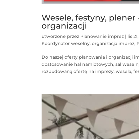
Wesele, festyny, plener
organizacji
utworzone przez
Planowanie imprez
|
lis 21
Koordynator weselny
,
organizacja imprez
,
Do naszej oferty planowania i organizacji
dostosowanie hal namiotowych, sal weselny
rozbudowaną ofertę na imprezy, wesela, fest