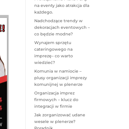
na eventy jako atrakcja dla
każdego.
Nadchodzące trendy w
dekoracjach eventowych –
co będzie modne?
Wynajem sprzętu
cateringowego na
imprezę– co warto
wiedzieć?
Komunia w namiocie –
plusy organizacji imprezy
komunijnej w plenerze
Organizacja imprez
firmowych – klucz do
integracji w firmie
Jak zorganizować udane
wesele w plenerze?
Poradnik