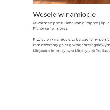
Wesele w namiocie
utworzone przez
Planowanie imprez
|
lip 2
Planowanie imprez
Przyjęcie w namiocie to bardzo fajny pomy
zamieszczamy galerię wraz z szczegółowym
Miejscem imprezy było Miedzyrzec Podlaski,