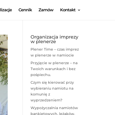
lizacje
Cennik
Zamów
Kontakt
Organizacja imprezy
w plenerze
Plener Time – czas imprez
w plenerze w namiocie
Przyjęcie w plenerze – na
Twoich warunkach i bez
pośpiechu.
Czym się kierować przy
wybieraniu namiotu na
komunię z
wyprzedzeniem?
Wypożyczalnia namiotów
bankietowych, leżaków,