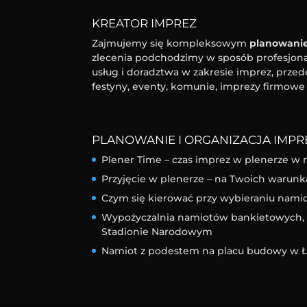
KREATOR IMPREZ
Zajmujemy się kompleksowym
planowanie
zlecenia podchodzimy w sposób profesjonal
usług i doradztwa w zakresie imprez, przed
festyny, eventy, komunie, imprezy firmowe 
PLANOWANIE I ORGANIZACJA IMPRE
Plener Time – czas imprez w plenerze w 
Przyjęcie w plenerze – na Twoich warunk
Czym się kierować przy wybieraniu nam
Wypożyczalnia namiotów bankietowych, l
Stadionie Narodowym
Namiot z podestem na placu budowy w Ł