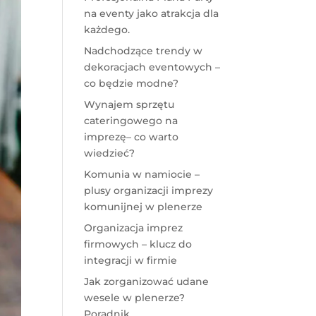
na eventy jako atrakcja dla
każdego.
Nadchodzące trendy w
dekoracjach eventowych –
co będzie modne?
Wynajem sprzętu
cateringowego na
imprezę– co warto
wiedzieć?
Komunia w namiocie –
plusy organizacji imprezy
komunijnej w plenerze
Organizacja imprez
firmowych – klucz do
integracji w firmie
Jak zorganizować udane
wesele w plenerze?
Poradnik