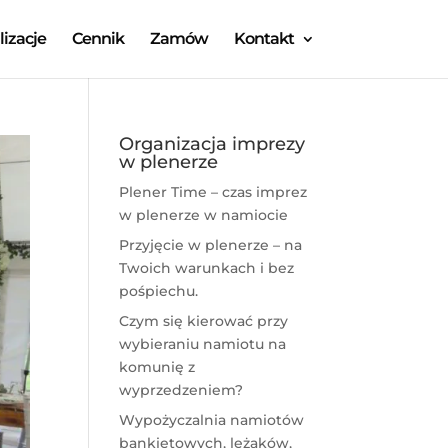
lizacje
Cennik
Zamów
Kontakt
Organizacja imprezy
w plenerze
Plener Time – czas imprez
w plenerze w namiocie
Przyjęcie w plenerze – na
Twoich warunkach i bez
pośpiechu.
Czym się kierować przy
wybieraniu namiotu na
komunię z
wyprzedzeniem?
Wypożyczalnia namiotów
bankietowych, leżaków,