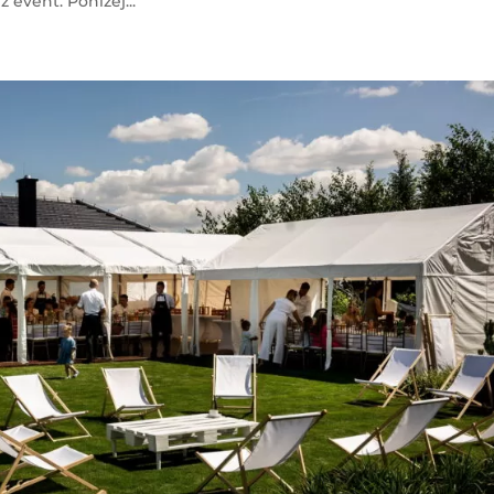
event. Poniżej...