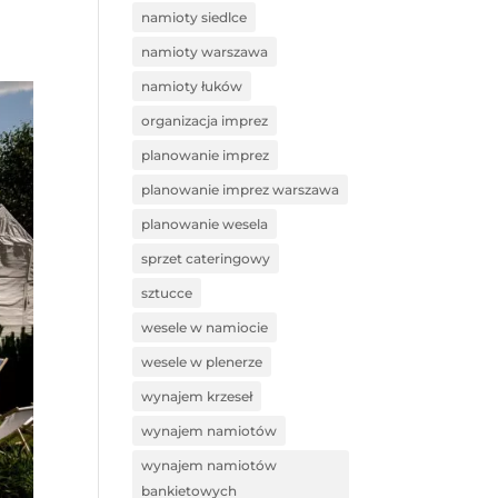
namioty siedlce
namioty warszawa
namioty łuków
organizacja imprez
planowanie imprez
planowanie imprez warszawa
planowanie wesela
sprzet cateringowy
sztucce
wesele w namiocie
wesele w plenerze
wynajem krzeseł
wynajem namiotów
wynajem namiotów
bankietowych