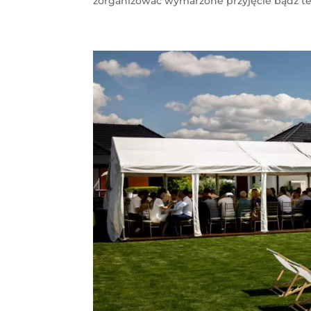
zorganizować wymarzone przyjęcie bądź też 