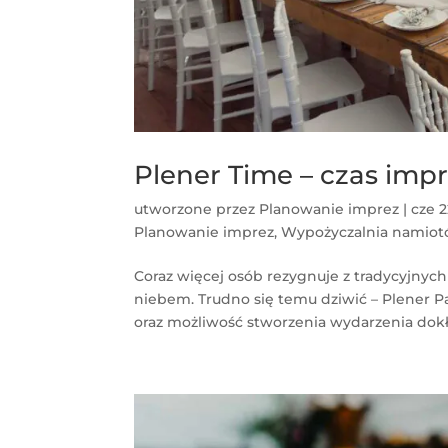
Plener Time – czas imp
utworzone przez
Planowanie imprez
|
cze 2
Planowanie imprez
,
Wypożyczalnia namio
Coraz więcej osób rezygnuje z tradycyjnyc
niebem. Trudno się temu dziwić – Plener P
oraz możliwość stworzenia wydarzenia dokł