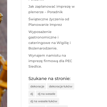
Jak zaplanować imprezę w
plenerze – Poradnik
Świąteczne życzenia od
Planowanie Imprez
Wyposażenie
gastronomiczne i
cateringowe na Wigilię i
Bożenarodzenie.
Wynajem namiotu na
imprezę firmową dla PEC
Siedlce.
Szukane na stronie:
dekoracje
dekoracje łuków
dj
dj na wesele
dj na wesele łuków