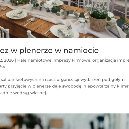
rez w plenerze w namiocie
2, 2026
|
Hale namiotowe
,
Imprezy Firmowe
,
organizacja impr
tów
h sal bankietowych na rzecz organizacji wydarzeń pod gołym
arty przyjęcie w plenerze daje swobodę, niepowtarzalny klima
adnie według własnej...