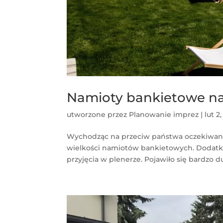
Namioty bankietowe na
utworzone przez
Planowanie imprez
|
lut 2
Wychodząc na przeciw państwa oczekiwanio
wielkości namiotów bankietowych. Dodatk
przyjęcia w plenerze. Pojawiło się bardzo 