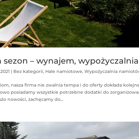
 sezon – wynajem, wypożyczalnia
, 2021
|
Bez kategorii
,
Hale namiotowe
,
Wypożyczalnia namiot
m, nasza firma nie zwalnia tempa i do oferty dokłada kolejn
owo posiadamy wszystkie potrzebne dodatki do zorganizowa
dużo nowości, zachęcamy do...