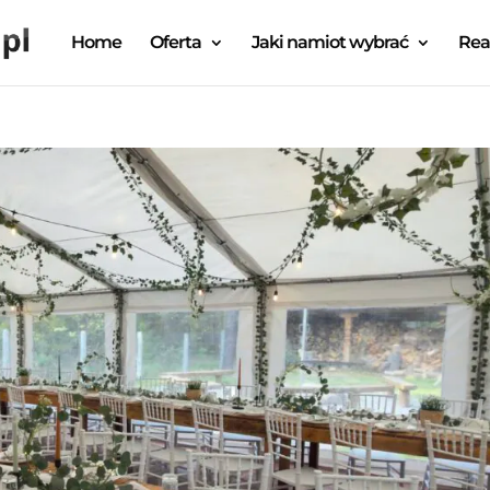
Home
Oferta
Jaki namiot wybrać
Rea