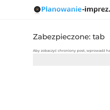
Zabezpieczone: tab
Aby zobaczyć chroniony post, wprowadź has