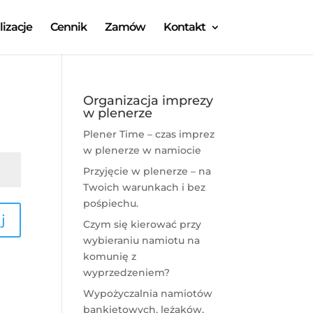
lizacje
Cennik
Zamów
Kontakt
Organizacja imprezy
w plenerze
Plener Time – czas imprez
w plenerze w namiocie
Przyjęcie w plenerze – na
Twoich warunkach i bez
pośpiechu.
j
Czym się kierować przy
wybieraniu namiotu na
komunię z
wyprzedzeniem?
Wypożyczalnia namiotów
bankietowych, leżaków,