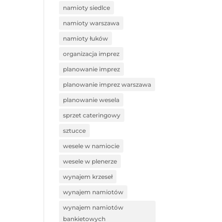
namioty siedlce
namioty warszawa
namioty łuków
organizacja imprez
planowanie imprez
planowanie imprez warszawa
planowanie wesela
sprzet cateringowy
sztucce
wesele w namiocie
wesele w plenerze
wynajem krzeseł
wynajem namiotów
wynajem namiotów
bankietowych