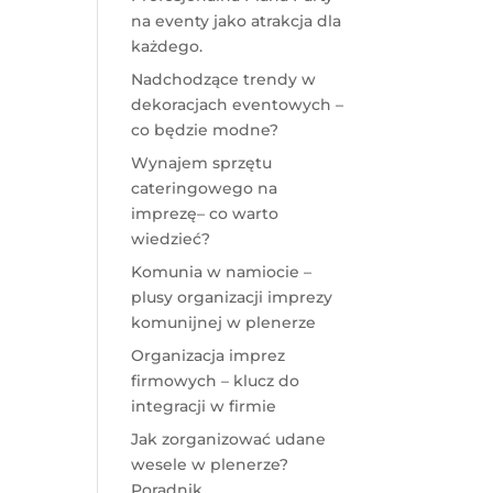
na eventy jako atrakcja dla
każdego.
Nadchodzące trendy w
dekoracjach eventowych –
co będzie modne?
Wynajem sprzętu
cateringowego na
imprezę– co warto
wiedzieć?
Komunia w namiocie –
plusy organizacji imprezy
komunijnej w plenerze
Organizacja imprez
firmowych – klucz do
integracji w firmie
Jak zorganizować udane
wesele w plenerze?
Poradnik