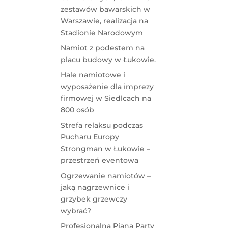
zestawów bawarskich w
Warszawie, realizacja na
Stadionie Narodowym
Namiot z podestem na
placu budowy w Łukowie.
Hale namiotowe i
wyposażenie dla imprezy
firmowej w Siedlcach na
800 osób
Strefa relaksu podczas
Pucharu Europy
Strongman w Łukowie –
przestrzeń eventowa
Ogrzewanie namiotów –
jaką nagrzewnice i
grzybek grzewczy
wybrać?
Profesjonalna Piana Party