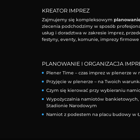
KREATOR IMPREZ
Zajmujemy się kompleksowym
planowanie
zlecenia podchodzimy w sposób profesjonal
usług i doradztwa w zakresie imprez, przed
festyny, eventy, komunie, imprezy firmowe 
PLANOWANIE I ORGANIZACJA IMPRE
Plener Time – czas imprez w plenerze w 
Przyjęcie w plenerze – na Twoich warunk
Czym się kierować przy wybieraniu nam
Wypożyczalnia namiotów bankietowych, l
Stadionie Narodowym
Namiot z podestem na placu budowy w Ł