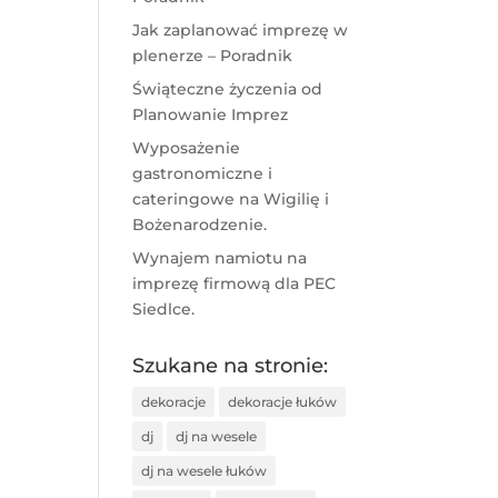
Jak zaplanować imprezę w
plenerze – Poradnik
Świąteczne życzenia od
Planowanie Imprez
Wyposażenie
gastronomiczne i
cateringowe na Wigilię i
Bożenarodzenie.
Wynajem namiotu na
imprezę firmową dla PEC
Siedlce.
Szukane na stronie:
dekoracje
dekoracje łuków
dj
dj na wesele
dj na wesele łuków