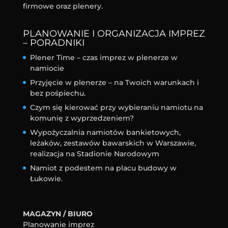
firmowe oraz plenery.
PLANOWANIE I ORGANIZACJA IMPREZ
– PORADNIKI
Plener Time – czas imprez w plenerze w
namiocie
Przyjęcie w plenerze – na Twoich warunkach i
bez pośpiechu.
Czym się kierować przy wybieraniu namiotu na
komunię z wyprzedzeniem?
Wypożyczalnia namiotów bankietowych,
leżaków, zestawów bawarskich w Warszawie,
realizacja na Stadionie Narodowym
Namiot z podestem na placu budowy w
Łukowie.
MAGAZYN / BIURO
Planowanie imprez