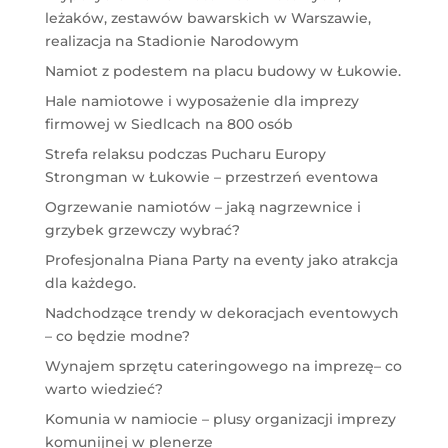
leżaków, zestawów bawarskich w Warszawie,
realizacja na Stadionie Narodowym
Namiot z podestem na placu budowy w Łukowie.
Hale namiotowe i wyposażenie dla imprezy
firmowej w Siedlcach na 800 osób
Strefa relaksu podczas Pucharu Europy
Strongman w Łukowie – przestrzeń eventowa
Ogrzewanie namiotów – jaką nagrzewnice i
grzybek grzewczy wybrać?
Profesjonalna Piana Party na eventy jako atrakcja
dla każdego.
Nadchodzące trendy w dekoracjach eventowych
– co będzie modne?
Wynajem sprzętu cateringowego na imprezę– co
warto wiedzieć?
Komunia w namiocie – plusy organizacji imprezy
komunijnej w plenerze