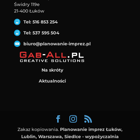
Świdry 119e
21-400 Łuków
Tel: 516 853 254
Tel: 537 595 504
biuro@planowanie-imprez.pl
Na skróty
Aktualności
Zakaz kopiowania.
Planowanie imprez Łuków,
Lublin, Warszawa, Siedlce - wypożyczalnia