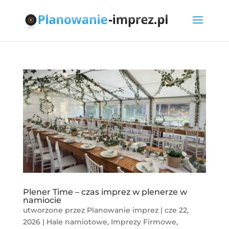
Plener Time – czas imprez w plenerze w
namiocie
utworzone przez
Planowanie imprez
|
cze 22,
2026
|
Hale namiotowe
,
Imprezy Firmowe
,