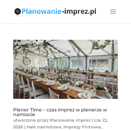
Plener Time – czas imprez w plenerze w
namiocie
utworzone przez
Planowanie imprez
|
cze 22,
2026
|
Hale namiotowe
,
Imprezy Firmowe
,