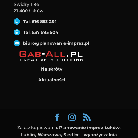
Świdry 119e
21-400 Łuków
Tel: 516 853 254
Tel: 537 595 504
biuro@planowanie-imprez.pl
Na skróty
Aktualności
Zakaz kopiowania.
Planowanie imprez Łuków,
Lublin, Warszawa, Siedlce - wypożyczalnia