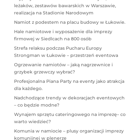
leżaków, zestawów bawarskich w Warszawie,
realizacja na Stadionie Narodowym
Namiot z podestem na placu budowy w Łukowie.
Hale namiotowe i wyposażenie dla imprezy
firmowej w Siedlcach na 800 osób
Strefa relaksu podczas Pucharu Europy
Strongman w Łukowie – przestrzeń eventowa
Ogrzewanie namiotów – jaką nagrzewnice i
grzybek grzewczy wybrać?
Profesjonalna Piana Party na eventy jako atrakcja
dla każdego.
Nadchodzące trendy w dekoracjach eventowych
– co będzie modne?
Wynajem sprzętu cateringowego na imprezę– co
warto wiedzieć?
Komunia w namiocie – plusy organizacji imprezy
komunijnej w plenerze