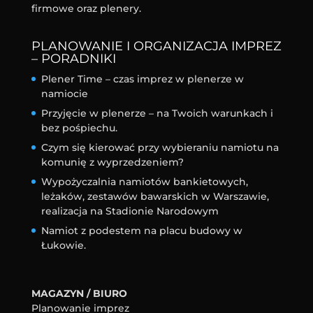
firmowe oraz plenery.
PLANOWANIE I ORGANIZACJA IMPREZ
– PORADNIKI
Plener Time – czas imprez w plenerze w
namiocie
Przyjęcie w plenerze – na Twoich warunkach i
bez pośpiechu.
Czym się kierować przy wybieraniu namiotu na
komunię z wyprzedzeniem?
Wypożyczalnia namiotów bankietowych,
leżaków, zestawów bawarskich w Warszawie,
realizacja na Stadionie Narodowym
Namiot z podestem na placu budowy w
Łukowie.
MAGAZYN / BIURO
Planowanie imprez