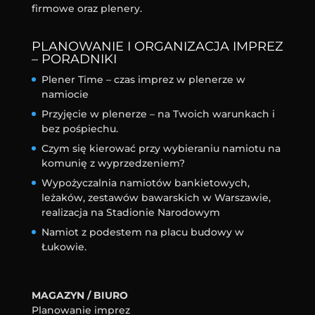
firmowe oraz plenery.
PLANOWANIE I ORGANIZACJA IMPREZ
– PORADNIKI
Plener Time – czas imprez w plenerze w
namiocie
Przyjęcie w plenerze – na Twoich warunkach i
bez pośpiechu.
Czym się kierować przy wybieraniu namiotu na
komunię z wyprzedzeniem?
Wypożyczalnia namiotów bankietowych,
leżaków, zestawów bawarskich w Warszawie,
realizacja na Stadionie Narodowym
Namiot z podestem na placu budowy w
Łukowie.
MAGAZYN / BIURO
Planowanie imprez