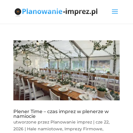
Plener Time – czas imprez w plenerze w
namiocie
utworzone przez
Planowanie imprez
|
cze 22,
2026
|
Hale namiotowe
,
Imprezy Firmowe
,