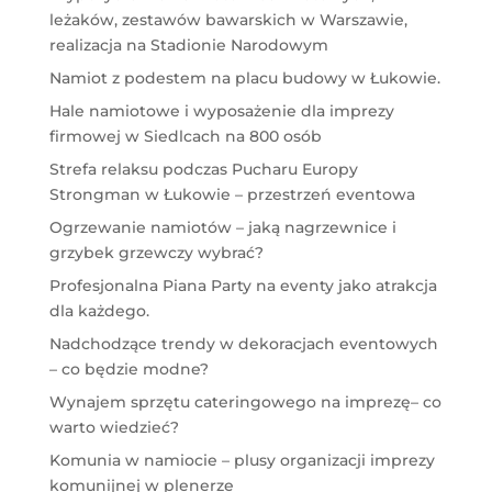
leżaków, zestawów bawarskich w Warszawie,
realizacja na Stadionie Narodowym
Namiot z podestem na placu budowy w Łukowie.
Hale namiotowe i wyposażenie dla imprezy
firmowej w Siedlcach na 800 osób
Strefa relaksu podczas Pucharu Europy
Strongman w Łukowie – przestrzeń eventowa
Ogrzewanie namiotów – jaką nagrzewnice i
grzybek grzewczy wybrać?
Profesjonalna Piana Party na eventy jako atrakcja
dla każdego.
Nadchodzące trendy w dekoracjach eventowych
– co będzie modne?
Wynajem sprzętu cateringowego na imprezę– co
warto wiedzieć?
Komunia w namiocie – plusy organizacji imprezy
komunijnej w plenerze