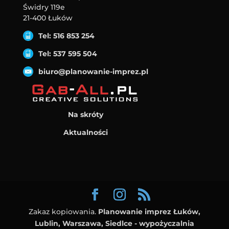
Świdry 119e
21-400 Łuków
Tel: 516 853 254
Tel: 537 595 504
biuro@planowanie-imprez.pl
Na skróty
Aktualności
Zakaz kopiowania.
Planowanie imprez Łuków,
Lublin, Warszawa, Siedlce - wypożyczalnia