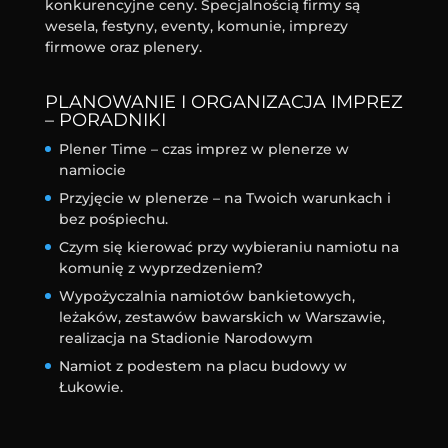
konkurencyjne ceny. Specjalnością firmy są
wesela, festyny, eventy, komunie, imprezy
firmowe oraz plenery.
PLANOWANIE I ORGANIZACJA IMPREZ
– PORADNIKI
Plener Time – czas imprez w plenerze w
namiocie
Przyjęcie w plenerze – na Twoich warunkach i
bez pośpiechu.
Czym się kierować przy wybieraniu namiotu na
komunię z wyprzedzeniem?
Wypożyczalnia namiotów bankietowych,
leżaków, zestawów bawarskich w Warszawie,
realizacja na Stadionie Narodowym
Namiot z podestem na placu budowy w
Łukowie.