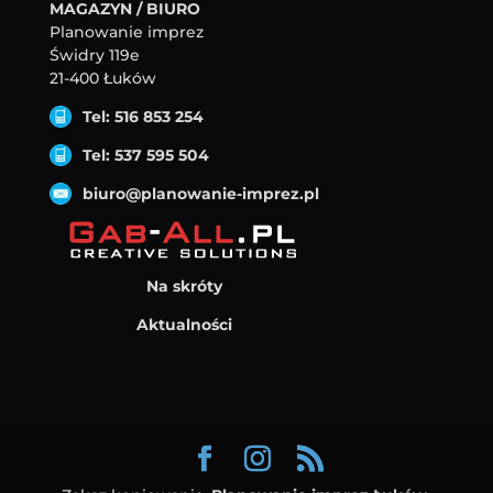
MAGAZYN / BIURO
Planowanie imprez
Świdry 119e
21-400 Łuków
Tel: 516 853 254
Tel: 537 595 504
biuro@planowanie-imprez.pl
Na skróty
Aktualności