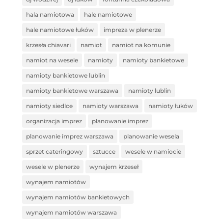
hala namiotowa
hale namiotowe
hale namiotowe łuków
impreza w plenerze
krzesła chiavari
namiot
namiot na komunie
namiot na wesele
namioty
namioty bankietowe
namioty bankietowe lublin
namioty bankietowe warszawa
namioty lublin
namioty siedlce
namioty warszawa
namioty łuków
organizacja imprez
planowanie imprez
planowanie imprez warszawa
planowanie wesela
sprzet cateringowy
sztucce
wesele w namiocie
wesele w plenerze
wynajem krzeseł
wynajem namiotów
wynajem namiotów bankietowych
wynajem namiotów warszawa