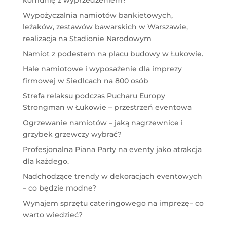
komunię z wyprzedzeniem?
Wypożyczalnia namiotów bankietowych,
leżaków, zestawów bawarskich w Warszawie,
realizacja na Stadionie Narodowym
Namiot z podestem na placu budowy w Łukowie.
Hale namiotowe i wyposażenie dla imprezy
firmowej w Siedlcach na 800 osób
Strefa relaksu podczas Pucharu Europy
Strongman w Łukowie – przestrzeń eventowa
Ogrzewanie namiotów – jaką nagrzewnice i
grzybek grzewczy wybrać?
Profesjonalna Piana Party na eventy jako atrakcja
dla każdego.
Nadchodzące trendy w dekoracjach eventowych
– co będzie modne?
Wynajem sprzętu cateringowego na imprezę– co
warto wiedzieć?