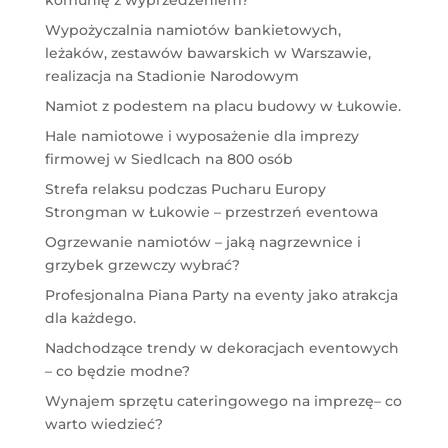
komunię z wyprzedzeniem?
Wypożyczalnia namiotów bankietowych,
leżaków, zestawów bawarskich w Warszawie,
realizacja na Stadionie Narodowym
Namiot z podestem na placu budowy w Łukowie.
Hale namiotowe i wyposażenie dla imprezy
firmowej w Siedlcach na 800 osób
Strefa relaksu podczas Pucharu Europy
Strongman w Łukowie – przestrzeń eventowa
Ogrzewanie namiotów – jaką nagrzewnice i
grzybek grzewczy wybrać?
Profesjonalna Piana Party na eventy jako atrakcja
dla każdego.
Nadchodzące trendy w dekoracjach eventowych
– co będzie modne?
Wynajem sprzętu cateringowego na imprezę– co
warto wiedzieć?