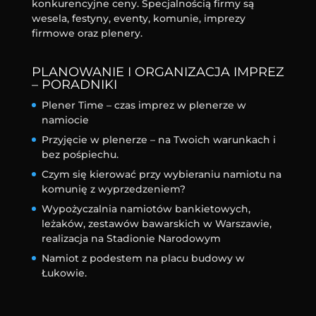
konkurencyjne ceny. Specjalnością firmy są
wesela, festyny, eventy, komunie, imprezy
firmowe oraz plenery.
PLANOWANIE I ORGANIZACJA IMPREZ
– PORADNIKI
Plener Time – czas imprez w plenerze w
namiocie
Przyjęcie w plenerze – na Twoich warunkach i
bez pośpiechu.
Czym się kierować przy wybieraniu namiotu na
komunię z wyprzedzeniem?
Wypożyczalnia namiotów bankietowych,
leżaków, zestawów bawarskich w Warszawie,
realizacja na Stadionie Narodowym
Namiot z podestem na placu budowy w
Łukowie.