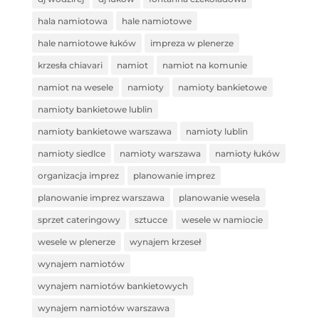
hala namiotowa
hale namiotowe
hale namiotowe łuków
impreza w plenerze
krzesła chiavari
namiot
namiot na komunie
namiot na wesele
namioty
namioty bankietowe
namioty bankietowe lublin
namioty bankietowe warszawa
namioty lublin
namioty siedlce
namioty warszawa
namioty łuków
organizacja imprez
planowanie imprez
planowanie imprez warszawa
planowanie wesela
sprzet cateringowy
sztucce
wesele w namiocie
wesele w plenerze
wynajem krzeseł
wynajem namiotów
wynajem namiotów bankietowych
wynajem namiotów warszawa