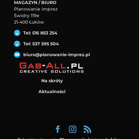
MAGAZYN / BIURO
Planowanie imprez
Świdry 119e
21-400 Łuków
Tel: 516 853 254
Tel: 537 595 504
biuro@planowanie-imprez.pl
Na skróty
Aktualności