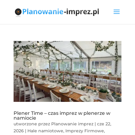
Plener Time – czas imprez w plenerze w
namiocie
utworzone przez
Planowanie imprez
|
cze 22,
2026
|
Hale namiotowe
,
Imprezy Firmowe
,