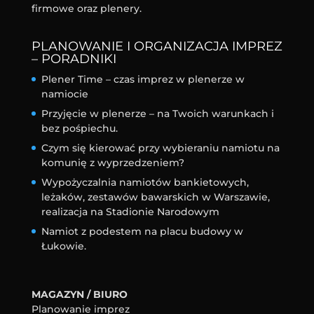
firmowe oraz plenery.
PLANOWANIE I ORGANIZACJA IMPREZ
– PORADNIKI
Plener Time – czas imprez w plenerze w
namiocie
Przyjęcie w plenerze – na Twoich warunkach i
bez pośpiechu.
Czym się kierować przy wybieraniu namiotu na
komunię z wyprzedzeniem?
Wypożyczalnia namiotów bankietowych,
leżaków, zestawów bawarskich w Warszawie,
realizacja na Stadionie Narodowym
Namiot z podestem na placu budowy w
Łukowie.
MAGAZYN / BIURO
Planowanie imprez