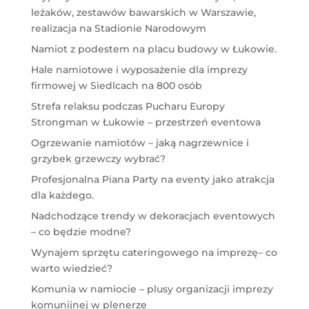
leżaków, zestawów bawarskich w Warszawie,
realizacja na Stadionie Narodowym
Namiot z podestem na placu budowy w Łukowie.
Hale namiotowe i wyposażenie dla imprezy
firmowej w Siedlcach na 800 osób
Strefa relaksu podczas Pucharu Europy
Strongman w Łukowie – przestrzeń eventowa
Ogrzewanie namiotów – jaką nagrzewnice i
grzybek grzewczy wybrać?
Profesjonalna Piana Party na eventy jako atrakcja
dla każdego.
Nadchodzące trendy w dekoracjach eventowych
– co będzie modne?
Wynajem sprzętu cateringowego na imprezę– co
warto wiedzieć?
Komunia w namiocie – plusy organizacji imprezy
komunijnej w plenerze