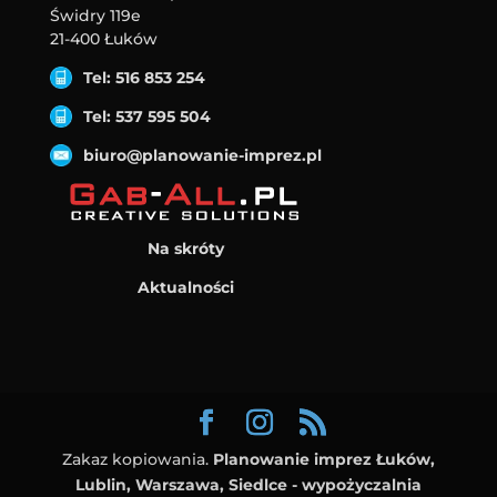
Świdry 119e
21-400 Łuków
Tel: 516 853 254
Tel: 537 595 504
biuro@planowanie-imprez.pl
Na skróty
Aktualności
Zakaz kopiowania.
Planowanie imprez Łuków,
Lublin, Warszawa, Siedlce - wypożyczalnia