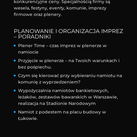
konkurencyjne ceny. Specjalnością firmy są
wesela, festyny, eventy, komunie, imprezy
firmowe oraz plenery.
PLANOWANIE I ORGANIZACJA IMPREZ
– PORADNIKI
Plener Time – czas imprez w plenerze w
namiocie
Przyjęcie w plenerze – na Twoich warunkach i
bez pośpiechu.
Czym się kierować przy wybieraniu namiotu na
komunię z wyprzedzeniem?
Wypożyczalnia namiotów bankietowych,
leżaków, zestawów bawarskich w Warszawie,
realizacja na Stadionie Narodowym
Namiot z podestem na placu budowy w
Łukowie.