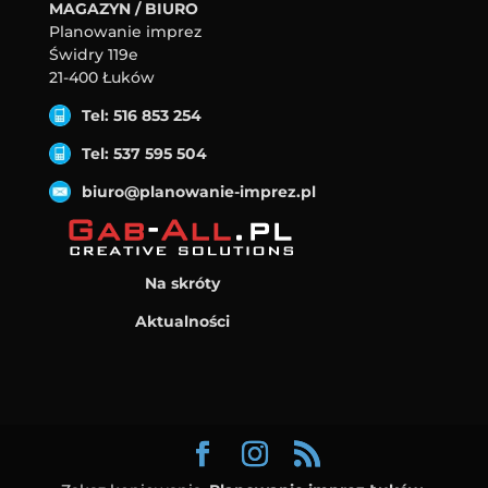
MAGAZYN / BIURO
Planowanie imprez
Świdry 119e
21-400 Łuków
Tel: 516 853 254
Tel: 537 595 504
biuro@planowanie-imprez.pl
Na skróty
Aktualności