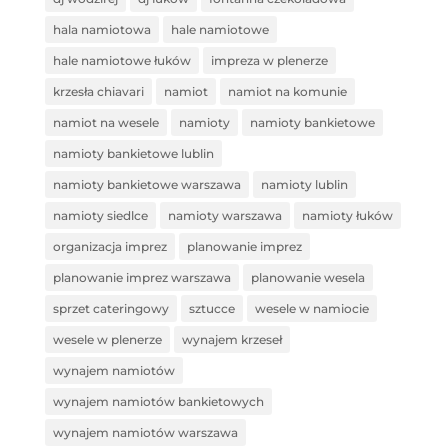
hala namiotowa
hale namiotowe
hale namiotowe łuków
impreza w plenerze
krzesła chiavari
namiot
namiot na komunie
namiot na wesele
namioty
namioty bankietowe
namioty bankietowe lublin
namioty bankietowe warszawa
namioty lublin
namioty siedlce
namioty warszawa
namioty łuków
organizacja imprez
planowanie imprez
planowanie imprez warszawa
planowanie wesela
sprzet cateringowy
sztucce
wesele w namiocie
wesele w plenerze
wynajem krzeseł
wynajem namiotów
wynajem namiotów bankietowych
wynajem namiotów warszawa