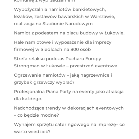
komunię z wyprzedzeniem?
Wypożyczalnia namiotów bankietowych,
leżaków, zestawów bawarskich w Warszawie,
realizacja na Stadionie Narodowym
Namiot z podestem na placu budowy w Łukowie.
Hale namiotowe i wyposażenie dla imprezy
firmowej w Siedlcach na 800 osób
Strefa relaksu podczas Pucharu Europy
Strongman w Łukowie – przestrzeń eventowa
Ogrzewanie namiotów – jaką nagrzewnice i
grzybek grzewczy wybrać?
Profesjonalna Piana Party na eventy jako atrakcja
dla każdego.
Nadchodzące trendy w dekoracjach eventowych
– co będzie modne?
Wynajem sprzętu cateringowego na imprezę– co
warto wiedzieć?