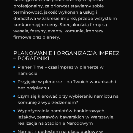
profesjonalny, za priorytet stawiamy sobie
terminowość, jakość wykonania usług i
doradztwa w zakresie imprez, przede wszystkim
konkurencyjne ceny. Specjalnością firmy są
wesela, festyny, eventy, komunie, imprezy
firmowe oraz plenery.
PLANOWANIE I ORGANIZACJA IMPREZ
– PORADNIKI
Plener Time – czas imprez w plenerze w
namiocie
Przyjęcie w plenerze – na Twoich warunkach i
bez pośpiechu.
Czym się kierować przy wybieraniu namiotu na
komunię z wyprzedzeniem?
Wypożyczalnia namiotów bankietowych,
leżaków, zestawów bawarskich w Warszawie,
realizacja na Stadionie Narodowym
Namiot z podestem na placu budowy w