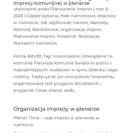
imprezy komunijnej w plenerze
utworzone przez
Planowanie imprez
|
mar 6,
2025
|
Częste pytania
,
Hale namiotowe
,
Impreza
w namiocie
,
Jak użytkować namiot
,
Namioty
,
Namioty Bankietowe
,
organizacja imprez
,
Planowanie imprez
,
Poradnik
,
Realizacje
,
Wynajem namiotów
Home &#x39; Tag: nowoczesne rozwiązania na
komunię Pierwsza Komunia Święta to jedno z
najważniejszych wydarzeń w życiu dziecka i jego
rodziny. Tradycyjnie, po uroczystości kościelnej,
organizowane jest przyjęcie dla bliskich i
przyjaciół. Coraz więcej osób...
Organizacja imprezy w plenerze
Plener Time – czas imprez w plenerze w
namiocie