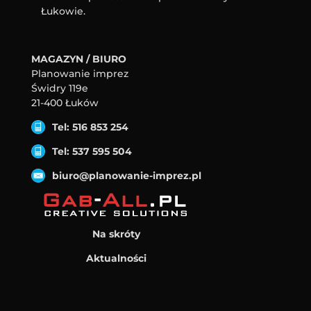
Łukowie.
MAGAZYN / BIURO
Planowanie imprez
Świdry 119e
21-400 Łuków
Tel: 516 853 254
Tel: 537 595 504
biuro@planowanie-imprez.pl
Na skróty
Aktualności