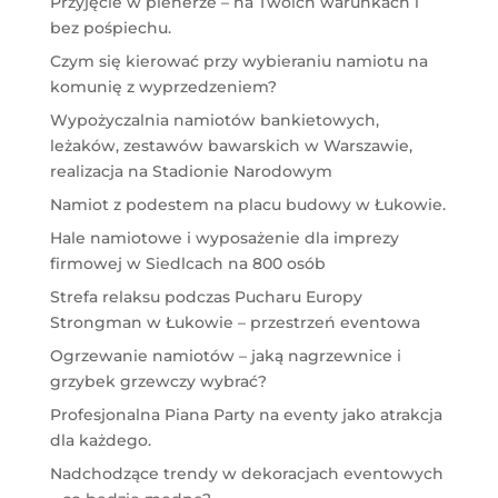
Przyjęcie w plenerze – na Twoich warunkach i
bez pośpiechu.
Czym się kierować przy wybieraniu namiotu na
komunię z wyprzedzeniem?
Wypożyczalnia namiotów bankietowych,
leżaków, zestawów bawarskich w Warszawie,
realizacja na Stadionie Narodowym
Namiot z podestem na placu budowy w Łukowie.
Hale namiotowe i wyposażenie dla imprezy
firmowej w Siedlcach na 800 osób
Strefa relaksu podczas Pucharu Europy
Strongman w Łukowie – przestrzeń eventowa
Ogrzewanie namiotów – jaką nagrzewnice i
grzybek grzewczy wybrać?
Profesjonalna Piana Party na eventy jako atrakcja
dla każdego.
Nadchodzące trendy w dekoracjach eventowych