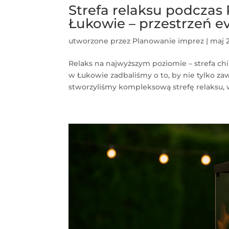
Strefa relaksu podcza
Łukowie – przestrzeń 
utworzone przez
Planowanie imprez
|
maj 
Relaks na najwyższym poziomie – strefa c
w Łukowie zadbaliśmy o to, by nie tylko za
stworzyliśmy kompleksową strefę relaksu, w