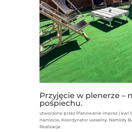
Przyjęcie w plenerze –
pośpiechu.
utworzone przez
Planowanie imprez
|
kwi 1
namiocie
,
Koordynator weselny
,
Namioty B
Realizacje