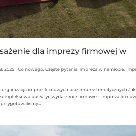
sażenie dla imprezy firmowej w
8, 2025
|
Co nowego
,
Częste pytania
,
Impreza w namiocie
,
Imp
 organizacja imprez firmowych oraz imprez tematycznych Ja
kompleksowo obsłużyć wydarzenie firmowe – impreza firmo
 przygotowaliśmy...