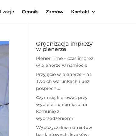
lizacje
Cennik
Zamów
Kontakt
Organizacja imprezy
w plenerze
Plener Time – czas imprez
w plenerze w namiocie
Przyjęcie w plenerze – na
Twoich warunkach i bez
pośpiechu.
Czym się kierować przy
wybieraniu namiotu na
komunię z
wyprzedzeniem?
Wypożyczalnia namiotów
bankietowych, leżaków,