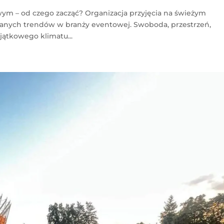
ym – od czego zacząć? Organizacja przyjęcia na świeżym
ądanych trendów w branży eventowej. Swoboda, przestrzeń,
jątkowego klimatu...