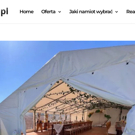
Home
Oferta
Jaki namiot wybrać
Rea