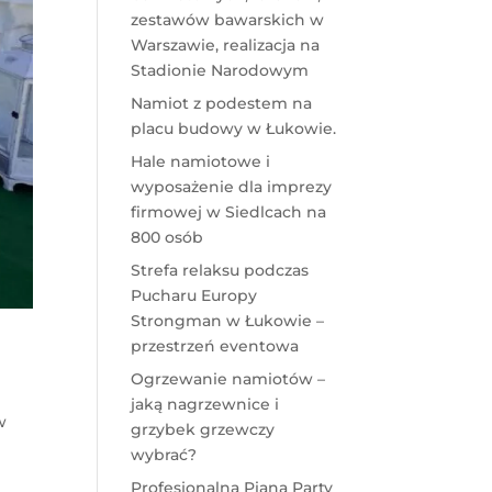
zestawów bawarskich w
Warszawie, realizacja na
Stadionie Narodowym
Namiot z podestem na
placu budowy w Łukowie.
Hale namiotowe i
wyposażenie dla imprezy
firmowej w Siedlcach na
800 osób
Strefa relaksu podczas
Pucharu Europy
Strongman w Łukowie –
przestrzeń eventowa
Ogrzewanie namiotów –
jaką nagrzewnice i
w
grzybek grzewczy
wybrać?
Profesjonalna Piana Party