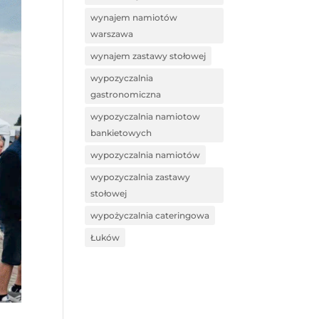
wynajem namiotów
warszawa
wynajem zastawy stołowej
wypozyczalnia
gastronomiczna
wypozyczalnia namiotow
bankietowych
wypozyczalnia namiotów
wypozyczalnia zastawy
stołowej
wypożyczalnia cateringowa
Łuków