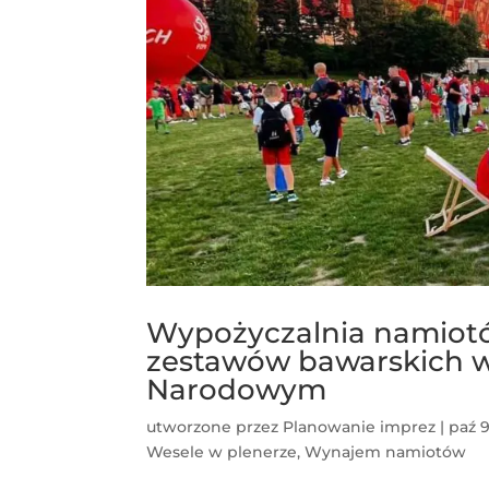
Wypożyczalnia namiotó
zestawów bawarskich w 
Narodowym
utworzone przez
Planowanie imprez
|
paź 9
Wesele w plenerze
,
Wynajem namiotów