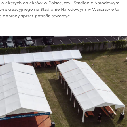
ajwiększych obiektów w Polsce, czyli Stadionie Narodowym
wo-rekreacyjnego na Stadionie Narodowym w Warszawie to
 dobrany sprzęt potrafią stworzyć...