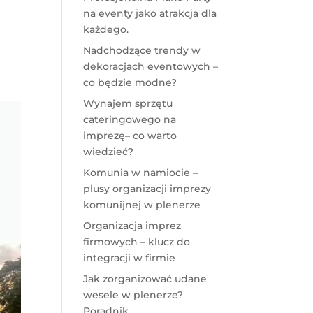
na eventy jako atrakcja dla
każdego.
Nadchodzące trendy w
dekoracjach eventowych –
co będzie modne?
Wynajem sprzętu
cateringowego na
imprezę– co warto
wiedzieć?
Komunia w namiocie –
plusy organizacji imprezy
komunijnej w plenerze
Organizacja imprez
firmowych – klucz do
integracji w firmie
Jak zorganizować udane
wesele w plenerze?
Poradnik