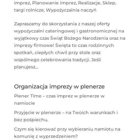
imprez
,
Planowanie imprez
,
Realizacje
,
Sklep
,
targi rolnicze
,
Wypożyczalnia naczyń
Zapraszamy do skorzystania z naszej oferty
wypożyczalni cateringowej i gastronomicznej na
wyjątkowy czas Świąt Bożego Narodzenia oraz na
imprezy firmowe! Święta to czas rodzinnych
spotkań, ciepłych chwil przy stole oraz
wspólnego celebrowania tradycji. Jeśli
planujesz...
Organizacja imprezy w plenerze
Plener Time – czas imprez w plenerze w
namiocie
Przyjęcie w plenerze – na Twoich warunkach i
bez pośpiechu.
Czym się kierować przy wybieraniu namiotu na
komunię z wyprzedzeniem?