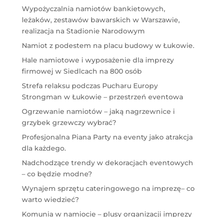
Wypożyczalnia namiotów bankietowych,
leżaków, zestawów bawarskich w Warszawie,
realizacja na Stadionie Narodowym
Namiot z podestem na placu budowy w Łukowie.
Hale namiotowe i wyposażenie dla imprezy
firmowej w Siedlcach na 800 osób
Strefa relaksu podczas Pucharu Europy
Strongman w Łukowie – przestrzeń eventowa
Ogrzewanie namiotów – jaką nagrzewnice i
grzybek grzewczy wybrać?
Profesjonalna Piana Party na eventy jako atrakcja
dla każdego.
Nadchodzące trendy w dekoracjach eventowych
– co będzie modne?
Wynajem sprzętu cateringowego na imprezę– co
warto wiedzieć?
Komunia w namiocie – plusy organizacji imprezy