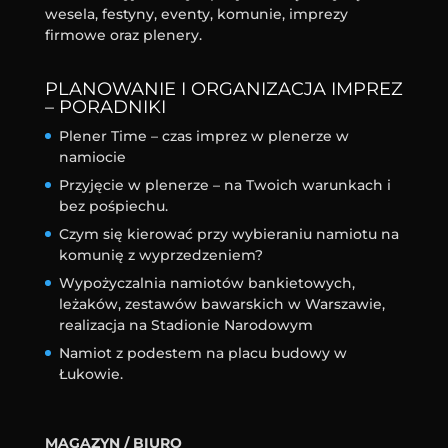
wesela, festyny, eventy, komunie, imprezy
firmowe oraz plenery.
PLANOWANIE I ORGANIZACJA IMPREZ
– PORADNIKI
Plener Time – czas imprez w plenerze w
namiocie
Przyjęcie w plenerze – na Twoich warunkach i
bez pośpiechu.
Czym się kierować przy wybieraniu namiotu na
komunię z wyprzedzeniem?
Wypożyczalnia namiotów bankietowych,
leżaków, zestawów bawarskich w Warszawie,
realizacja na Stadionie Narodowym
Namiot z podestem na placu budowy w
Łukowie.
MAGAZYN / BIURO