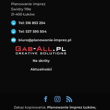
Planowanie imprez
Świdry 119e
21-400 Łuków
Tel: 516 853 254
Tel: 537 595 504
biuro@planowanie-imprez.pl
Na skróty
Aktualności
Zakaz kopiowania.
Planowanie imprez Łuków,