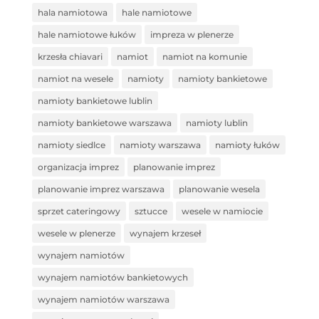
hala namiotowa
hale namiotowe
hale namiotowe łuków
impreza w plenerze
krzesła chiavari
namiot
namiot na komunie
namiot na wesele
namioty
namioty bankietowe
namioty bankietowe lublin
namioty bankietowe warszawa
namioty lublin
namioty siedlce
namioty warszawa
namioty łuków
organizacja imprez
planowanie imprez
planowanie imprez warszawa
planowanie wesela
sprzet cateringowy
sztucce
wesele w namiocie
wesele w plenerze
wynajem krzeseł
wynajem namiotów
wynajem namiotów bankietowych
wynajem namiotów warszawa