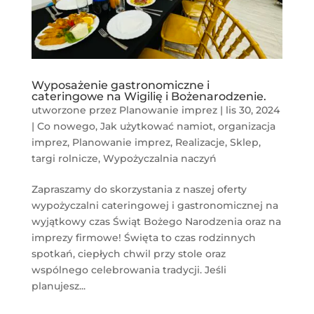
Wyposażenie gastronomiczne i
cateringowe na Wigilię i Bożenarodzenie.
utworzone przez
Planowanie imprez
|
lis 30, 2024
|
Co nowego
,
Jak użytkować namiot
,
organizacja
imprez
,
Planowanie imprez
,
Realizacje
,
Sklep
,
targi rolnicze
,
Wypożyczalnia naczyń
Zapraszamy do skorzystania z naszej oferty
wypożyczalni cateringowej i gastronomicznej na
wyjątkowy czas Świąt Bożego Narodzenia oraz na
imprezy firmowe! Święta to czas rodzinnych
spotkań, ciepłych chwil przy stole oraz
wspólnego celebrowania tradycji. Jeśli
planujesz...