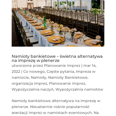
Namioty bankietowe – świetna alternatywa
na imprezę w plenerze
utworzone przez
Planowanie imprez
|
mar 14,
2022
|
Co nowego
,
Częste pytania
,
Impreza w
namiocie
,
Namioty
,
Namioty Bankietowe
,
organizacja imprez
,
Planowanie imprez
,
Wypożyczalnia naczyń
,
Wypożyczalnia namiotów
Namioty bankietowe alternatywa na imprezę w
plenerze. Nieustannie rośnie popularność
aranżacji imprez w namiotach eventowych. Na