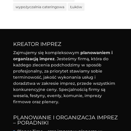
wypożyczalnia cateringowa
Łuków
KREATOR IMPREZ
Zajmujemy się kompleksowym
planowaniem i
organizacją imprez
. Jesteśmy firmą, która do
każdego zlecenia podchodzimy w sposób
profesjonalny, za priorytet stawiamy sobie
terminowość, jakość wykonania usług i
doradztwa w zakresie imprez, przede wszystkim
konkurencyjne ceny. Specjalnością firmy są
wesela, festyny, eventy, komunie, imprezy
firmowe oraz plenery.
PLANOWANIE I ORGANIZACJA IMPREZ
– PORADNIKI