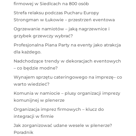
firmowej w Siedlcach na 800 osób
Strefa relaksu podczas Pucharu Europy
Strongman w Łukowie – przestrzeń eventowa
Ogrzewanie namiotów – jaką nagrzewnice i
grzybek grzewczy wybrać?
Profesjonalna Piana Party na eventy jako atrakcja
dla każdego.
Nadchodzące trendy w dekoracjach eventowych
– co będzie modne?
Wynajem sprzętu cateringowego na imprezę– co
warto wiedzieć?
Komunia w namiocie – plusy organizacji imprezy
komunijnej w plenerze
Organizacja imprez firmowych – klucz do
integracji w firmie
Jak zorganizować udane wesele w plenerze?
Poradnik