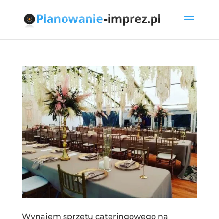
Wynajem sprzętu cateringowego na