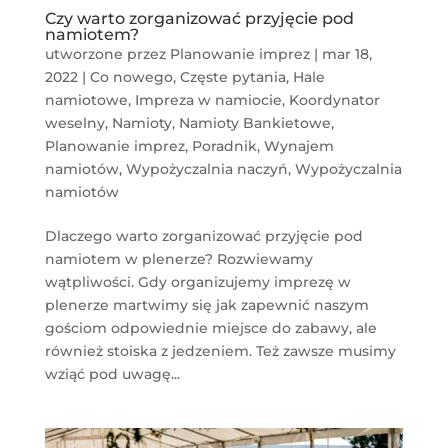
Czy warto zorganizować przyjęcie pod
namiotem?
utworzone przez
Planowanie imprez
|
mar 18,
2022
|
Co nowego
,
Częste pytania
,
Hale
namiotowe
,
Impreza w namiocie
,
Koordynator
weselny
,
Namioty
,
Namioty Bankietowe
,
Planowanie imprez
,
Poradnik
,
Wynajem
namiotów
,
Wypożyczalnia naczyń
,
Wypożyczalnia
namiotów
Dlaczego warto zorganizować przyjęcie pod
namiotem w plenerze? Rozwiewamy
wątpliwości. Gdy organizujemy imprezę w
plenerze martwimy się jak zapewnić naszym
gościom odpowiednie miejsce do zabawy, ale
również stoiska z jedzeniem. Też zawsze musimy
wziąć pod uwagę...