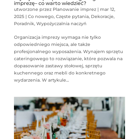
imprezę– co warto wiedzieć?
utworzone przez
Planowanie imprez
|
mar 12,
2025
|
Co nowego
,
Częste pytania
,
Dekoracje
,
Poradnik
,
Wypożyczalnia naczyń
Organizacja imprezy wymaga nie tylko
odpowiedniego miejsca, ale także
profesjonalnego wyposażenia. Wynajem sprzętu
cateringowego to rozwiązanie, które pozwala na
dopasowanie zastawy stołowej, sprzętu
kuchennego oraz mebli do konkretnego
wydarzenia. W artykule...