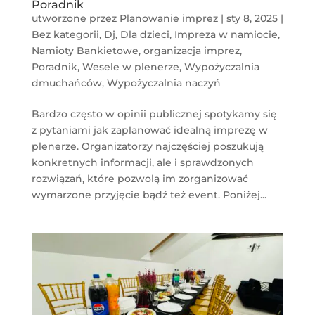
Poradnik
utworzone przez
Planowanie imprez
|
sty 8, 2025
|
Bez kategorii
,
Dj
,
Dla dzieci
,
Impreza w namiocie
,
Namioty Bankietowe
,
organizacja imprez
,
Poradnik
,
Wesele w plenerze
,
Wypożyczalnia
dmuchańców
,
Wypożyczalnia naczyń
Bardzo często w opinii publicznej spotykamy się
z pytaniami jak zaplanować idealną imprezę w
plenerze. Organizatorzy najczęściej poszukują
konkretnych informacji, ale i sprawdzonych
rozwiązań, które pozwolą im zorganizować
wymarzone przyjęcie bądź też event. Poniżej...