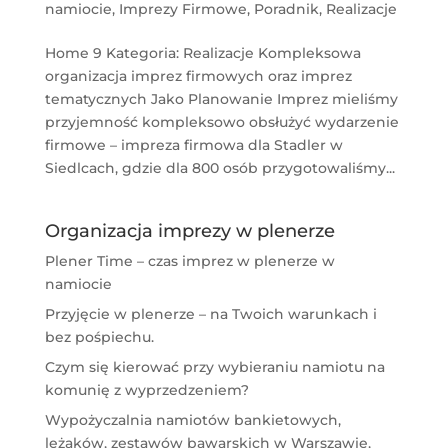
namiocie
,
Imprezy Firmowe
,
Poradnik
,
Realizacje
Home 9 Kategoria: Realizacje Kompleksowa
organizacja imprez firmowych oraz imprez
tematycznych Jako Planowanie Imprez mieliśmy
przyjemność kompleksowo obsłużyć wydarzenie
firmowe – impreza firmowa dla Stadler w
Siedlcach, gdzie dla 800 osób przygotowaliśmy...
Organizacja imprezy w plenerze
Plener Time – czas imprez w plenerze w
namiocie
Przyjęcie w plenerze – na Twoich warunkach i
bez pośpiechu.
Czym się kierować przy wybieraniu namiotu na
komunię z wyprzedzeniem?
Wypożyczalnia namiotów bankietowych,
leżaków, zestawów bawarskich w Warszawie,