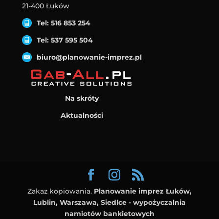
21-400 Łuków
Tel: 516 853 254
Tel: 537 595 504
biuro@planowanie-imprez.pl
Na skróty
Aktualności
Zakaz kopiowania.
Planowanie imprez Łuków,
Lublin, Warszawa, Siedlce - wypożyczalnia
namiotów bankietowych