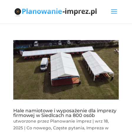
Hale namiotowe i wyposażenie dla imprezy
firmowej w Siedlcach na 800 osób
utworzone przez
Planowanie imprez
|
wrz 18,
2025
|
Co nowego
,
Częste pytania
,
Impreza w