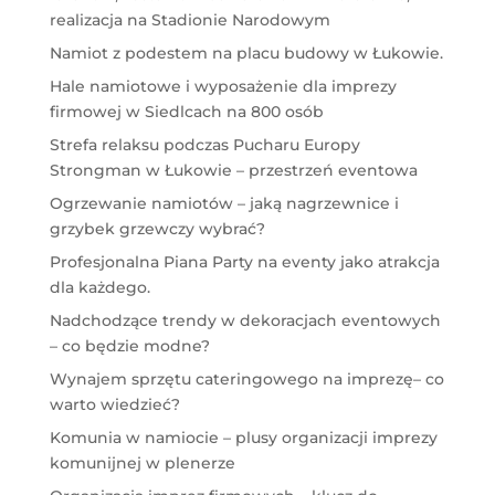
realizacja na Stadionie Narodowym
Namiot z podestem na placu budowy w Łukowie.
Hale namiotowe i wyposażenie dla imprezy
firmowej w Siedlcach na 800 osób
Strefa relaksu podczas Pucharu Europy
Strongman w Łukowie – przestrzeń eventowa
Ogrzewanie namiotów – jaką nagrzewnice i
grzybek grzewczy wybrać?
Profesjonalna Piana Party na eventy jako atrakcja
dla każdego.
Nadchodzące trendy w dekoracjach eventowych
– co będzie modne?
Wynajem sprzętu cateringowego na imprezę– co
warto wiedzieć?
Komunia w namiocie – plusy organizacji imprezy
komunijnej w plenerze