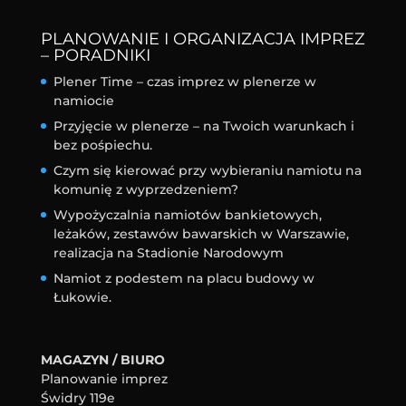
PLANOWANIE I ORGANIZACJA IMPREZ
– PORADNIKI
Plener Time – czas imprez w plenerze w
namiocie
Przyjęcie w plenerze – na Twoich warunkach i
bez pośpiechu.
Czym się kierować przy wybieraniu namiotu na
komunię z wyprzedzeniem?
Wypożyczalnia namiotów bankietowych,
leżaków, zestawów bawarskich w Warszawie,
realizacja na Stadionie Narodowym
Namiot z podestem na placu budowy w
Łukowie.
MAGAZYN / BIURO
Planowanie imprez
Świdry 119e