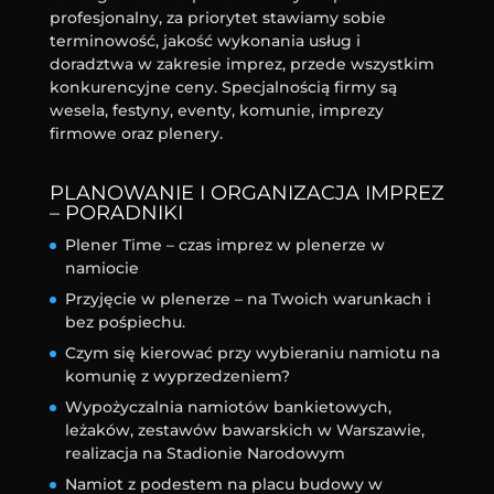
profesjonalny, za priorytet stawiamy sobie
terminowość, jakość wykonania usług i
doradztwa w zakresie imprez, przede wszystkim
konkurencyjne ceny. Specjalnością firmy są
wesela, festyny, eventy, komunie, imprezy
firmowe oraz plenery.
PLANOWANIE I ORGANIZACJA IMPREZ
– PORADNIKI
Plener Time – czas imprez w plenerze w
namiocie
Przyjęcie w plenerze – na Twoich warunkach i
bez pośpiechu.
Czym się kierować przy wybieraniu namiotu na
komunię z wyprzedzeniem?
Wypożyczalnia namiotów bankietowych,
leżaków, zestawów bawarskich w Warszawie,
realizacja na Stadionie Narodowym
Namiot z podestem na placu budowy w