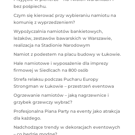
bez pośpiechu.
Czym się kierować przy wybieraniu namiotu na
komunię z wyprzedzeniem?
Wypożyczalnia namiotów bankietowych,
leżaków, zestawów bawarskich w Warszawie,
realizacja na Stadionie Narodowym
Namiot z podestem na placu budowy w Łukowie.
Hale namiotowe i wyposażenie dla imprezy
firmowej w Siedlcach na 800 osób
Strefa relaksu podczas Pucharu Europy
Strongman w Łukowie – przestrzeń eventowa
Ogrzewanie namiotów – jaką nagrzewnice i
grzybek grzewczy wybrać?
Profesjonalna Piana Party na eventy jako atrakcja
dla każdego.
Nadchodzące trendy w dekoracjach eventowych
– co będzie modne?