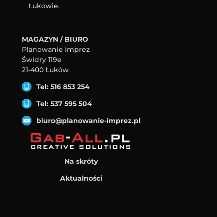
Łukowie.
MAGAZYN / BIURO
Planowanie imprez
Świdry 119e
21-400 Łuków
Tel: 516 853 254
Tel: 537 595 504
biuro@planowanie-imprez.pl
Na skróty
Aktualności