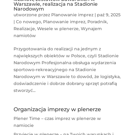
Warszawie, realizacja na Stadionie
Narodowym
utworzone przez
Planowanie imprez
|
paź 9, 2025
|
Co nowego
,
Planowanie imprez
,
Poradnik
,
Realizacje
,
Wesele w plenerze
,
Wynajem
namiotów
Przygotowania do realizacji na jednym z
największych obiektów w Polsce, czyli Stadionie
Narodowym Profesjonalna obsługa wydarzenia
sportowo-rekreacyjnego na Stadionie
Narodowym w Warszawie to dowód, że logistyka,
doświadczenie i dobrze dobrany sprzęt potrafią
stworzyć...
Organizacja imprezy w plenerze
Plener Time – czas imprez w plenerze w
namiocie
Przyjęcie w plenerze – na Twoich warunkach i