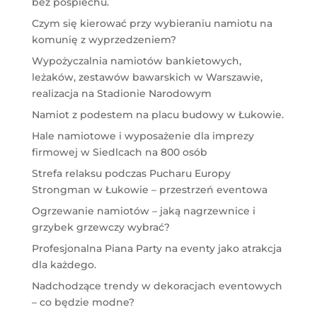
bez pośpiechu.
Czym się kierować przy wybieraniu namiotu na
komunię z wyprzedzeniem?
Wypożyczalnia namiotów bankietowych,
leżaków, zestawów bawarskich w Warszawie,
realizacja na Stadionie Narodowym
Namiot z podestem na placu budowy w Łukowie.
Hale namiotowe i wyposażenie dla imprezy
firmowej w Siedlcach na 800 osób
Strefa relaksu podczas Pucharu Europy
Strongman w Łukowie – przestrzeń eventowa
Ogrzewanie namiotów – jaką nagrzewnice i
grzybek grzewczy wybrać?
Profesjonalna Piana Party na eventy jako atrakcja
dla każdego.
Nadchodzące trendy w dekoracjach eventowych
– co będzie modne?