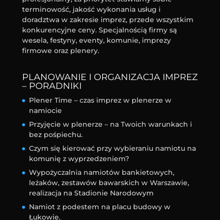
terminowość, jakość wykonania usług i
doradztwa w zakresie imprez, przede wszystkim
konkurencyjne ceny. Specjalnością firmy są
wesela, festyny, eventy, komunie, imprezy
firmowe oraz plenery.
PLANOWANIE I ORGANIZACJA IMPREZ
– PORADNIKI
Plener Time – czas imprez w plenerze w
namiocie
Przyjęcie w plenerze – na Twoich warunkach i
bez pośpiechu.
Czym się kierować przy wybieraniu namiotu na
komunię z wyprzedzeniem?
Wypożyczalnia namiotów bankietowych,
leżaków, zestawów bawarskich w Warszawie,
realizacja na Stadionie Narodowym
Namiot z podestem na placu budowy w
Łukowie.