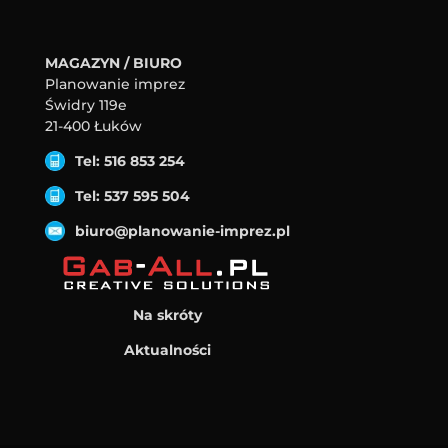
MAGAZYN / BIURO
Planowanie imprez
Świdry 119e
21-400 Łuków
Tel: 516 853 254
Tel: 537 595 504
biuro@planowanie-imprez.pl
Na skróty
Aktualności