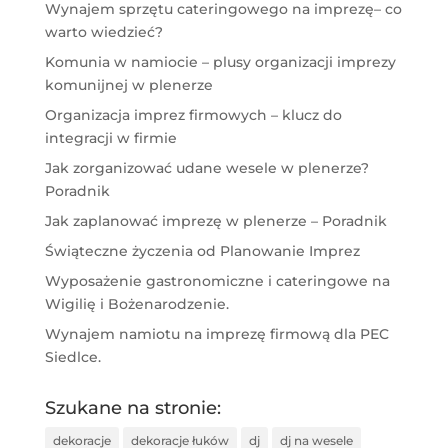
Wynajem sprzętu cateringowego na imprezę– co
warto wiedzieć?
Komunia w namiocie – plusy organizacji imprezy
komunijnej w plenerze
Organizacja imprez firmowych – klucz do
integracji w firmie
Jak zorganizować udane wesele w plenerze?
Poradnik
Jak zaplanować imprezę w plenerze – Poradnik
Świąteczne życzenia od Planowanie Imprez
Wyposażenie gastronomiczne i cateringowe na
Wigilię i Bożenarodzenie.
Wynajem namiotu na imprezę firmową dla PEC
Siedlce.
Szukane na stronie:
dekoracje
dekoracje łuków
dj
dj na wesele