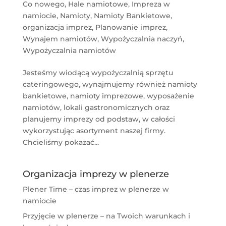
Co nowego
,
Hale namiotowe
,
Impreza w
namiocie
,
Namioty
,
Namioty Bankietowe
,
organizacja imprez
,
Planowanie imprez
,
Wynajem namiotów
,
Wypożyczalnia naczyń
,
Wypożyczalnia namiotów
Jesteśmy wiodącą wypożyczalnią sprzętu
cateringowego, wynajmujemy również namioty
bankietowe, namioty imprezowe, wyposażenie
namiotów, lokali gastronomicznych oraz
planujemy imprezy od podstaw, w całości
wykorzystując asortyment naszej firmy.
Chcieliśmy pokazać...
Organizacja imprezy w plenerze
Plener Time – czas imprez w plenerze w
namiocie
Przyjęcie w plenerze – na Twoich warunkach i