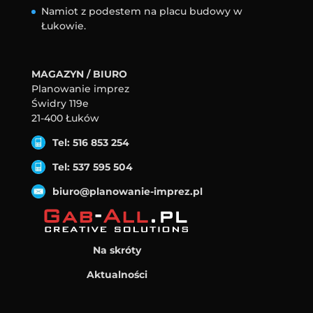
Namiot z podestem na placu budowy w
Łukowie.
MAGAZYN / BIURO
Planowanie imprez
Świdry 119e
21-400 Łuków
Tel: 516 853 254
Tel: 537 595 504
biuro@planowanie-imprez.pl
Na skróty
Aktualności