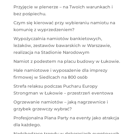
Przyjęcie w plenerze – na Twoich warunkach i
bez pośpiechu.
Czym się kierować przy wybieraniu namiotu na
komunię z wyprzedzeniem?
Wypożyczalnia namiotów bankietowych,
leżaków, zestawów bawarskich w Warszawie,
realizacja na Stadionie Narodowym
Namiot z podestem na placu budowy w Łukowie.
Hale namiotowe i wyposażenie dla imprezy
firmowej w Siedlcach na 800 osób
Strefa relaksu podczas Pucharu Europy
Strongman w Łukowie – przestrzeń eventowa
Ogrzewanie namiotów – jaką nagrzewnice i
grzybek grzewczy wybrać?
Profesjonalna Piana Party na eventy jako atrakcja
dla każdego.
Nadchodzące trendy w dekoracjach eventowych