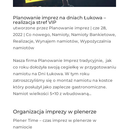
Planowanie imprez na dniach Łukowa –
realizacja stref VIP
utworzone przez
Planowanie imprez
|
cze 28,
2022
|
Co nowego
,
Namioty
,
Namioty Bankietowe
,
Realizacje
,
Wynajem namiotów
,
Wypożyczalnia
namiotów
Nasza firma Planowanie Imprez tradycyjnie, jak
co roku dołożyła swoją cegiełkę w przygotowaniu
namiotu na Dni Łukowa. W tym roku
zatroszczyliśmy się o montaż namiotu na kostce
który posłużył jako zaplecze gastronomiczne.
Namiot wielkości 5×10 z wbudowaną...
Organizacja imprezy w plenerze
Plener Time – czas imprez w plenerze w
namiocie