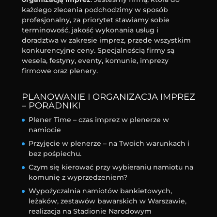
każdego zlecenia podchodzimy w sposób
profesjonalny, za priorytet stawiamy sobie
terminowość, jakość wykonania usług i
doradztwa w zakresie imprez, przede wszystkim
konkurencyjne ceny. Specjalnością firmy są
wesela, festyny, eventy, komunie, imprezy
firmowe oraz plenery.
PLANOWANIE I ORGANIZACJA IMPREZ
– PORADNIKI
Plener Time – czas imprez w plenerze w
namiocie
Przyjęcie w plenerze – na Twoich warunkach i
bez pośpiechu.
Czym się kierować przy wybieraniu namiotu na
komunię z wyprzedzeniem?
Wypożyczalnia namiotów bankietowych,
leżaków, zestawów bawarskich w Warszawie,
realizacja na Stadionie Narodowym