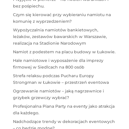
bez pośpiechu.
Czym się kierować przy wybieraniu namiotu na
komunię z wyprzedzeniem?
Wypożyczalnia namiotów bankietowych,
leżaków, zestawów bawarskich w Warszawie,
realizacja na Stadionie Narodowym
Namiot z podestem na placu budowy w Łukowie.
Hale namiotowe i wyposażenie dla imprezy
firmowej w Siedlcach na 800 osób
Strefa relaksu podczas Pucharu Europy
Strongman w Łukowie – przestrzeń eventowa
Ogrzewanie namiotów – jaką nagrzewnice i
grzybek grzewczy wybrać?
Profesjonalna Piana Party na eventy jako atrakcja
dla każdego.
Nadchodzące trendy w dekoracjach eventowych
– co będzie modne?