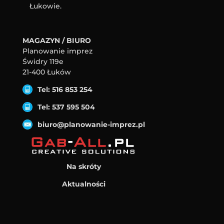
Łukowie.
MAGAZYN / BIURO
Planowanie imprez
Świdry 119e
21-400 Łuków
Tel: 516 853 254
Tel: 537 595 504
biuro@planowanie-imprez.pl
Na skróty
Aktualności