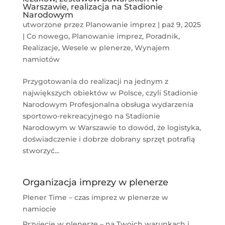
Warszawie, realizacja na Stadionie
Narodowym
utworzone przez
Planowanie imprez
|
paź 9, 2025
|
Co nowego
,
Planowanie imprez
,
Poradnik
,
Realizacje
,
Wesele w plenerze
,
Wynajem
namiotów
Przygotowania do realizacji na jednym z
największych obiektów w Polsce, czyli Stadionie
Narodowym Profesjonalna obsługa wydarzenia
sportowo-rekreacyjnego na Stadionie
Narodowym w Warszawie to dowód, że logistyka,
doświadczenie i dobrze dobrany sprzęt potrafią
stworzyć...
Organizacja imprezy w plenerze
Plener Time – czas imprez w plenerze w
namiocie
Przyjęcie w plenerze – na Twoich warunkach i