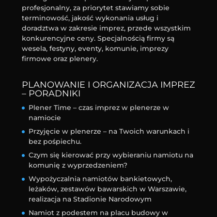
profesjonalny, za priorytet stawiamy sobie
terminowość, jakość wykonania usług i
doradztwa w zakresie imprez, przede wszystkim
konkurencyjne ceny. Specjalnością firmy są
wesela, festyny, eventy, komunie, imprezy
firmowe oraz plenery.
PLANOWANIE I ORGANIZACJA IMPREZ
– PORADNIKI
Plener Time – czas imprez w plenerze w
namiocie
Przyjęcie w plenerze – na Twoich warunkach i
bez pośpiechu.
Czym się kierować przy wybieraniu namiotu na
komunię z wyprzedzeniem?
Wypożyczalnia namiotów bankietowych,
leżaków, zestawów bawarskich w Warszawie,
realizacja na Stadionie Narodowym
Namiot z podestem na placu budowy w