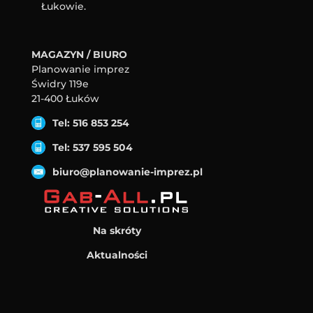
Łukowie.
MAGAZYN / BIURO
Planowanie imprez
Świdry 119e
21-400 Łuków
Tel: 516 853 254
Tel: 537 595 504
biuro@planowanie-imprez.pl
Na skróty
Aktualności