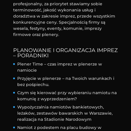
profesjonalny, za priorytet stawiamy sobie
terminowość, jakość wykonania usług i
doradztwa w zakresie imprez, przede wszystkim
konkurencyjne ceny. Specjalnością firmy są
wesela, festyny, eventy, komunie, imprezy
firmowe oraz plenery.
PLANOWANIE I ORGANIZACJA IMPREZ
– PORADNIKI
Plener Time – czas imprez w plenerze w
namiocie
Przyjęcie w plenerze – na Twoich warunkach i
bez pośpiechu.
Czym się kierować przy wybieraniu namiotu na
komunię z wyprzedzeniem?
Wypożyczalnia namiotów bankietowych,
leżaków, zestawów bawarskich w Warszawie,
realizacja na Stadionie Narodowym
Namiot z podestem na placu budowy w