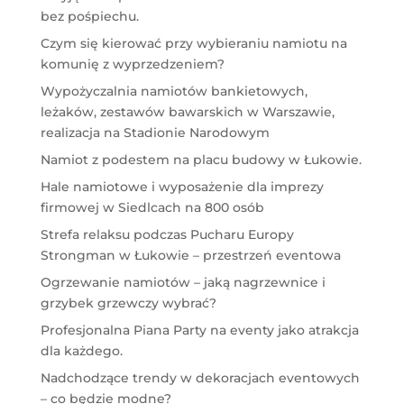
bez pośpiechu.
Czym się kierować przy wybieraniu namiotu na
komunię z wyprzedzeniem?
Wypożyczalnia namiotów bankietowych,
leżaków, zestawów bawarskich w Warszawie,
realizacja na Stadionie Narodowym
Namiot z podestem na placu budowy w Łukowie.
Hale namiotowe i wyposażenie dla imprezy
firmowej w Siedlcach na 800 osób
Strefa relaksu podczas Pucharu Europy
Strongman w Łukowie – przestrzeń eventowa
Ogrzewanie namiotów – jaką nagrzewnice i
grzybek grzewczy wybrać?
Profesjonalna Piana Party na eventy jako atrakcja
dla każdego.
Nadchodzące trendy w dekoracjach eventowych
– co będzie modne?