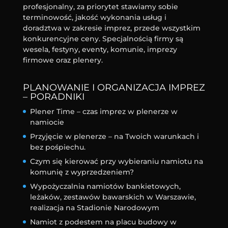
profesjonalny, za priorytet stawiamy sobie
terminowość, jakość wykonania usług i
doradztwa w zakresie imprez, przede wszystkim
konkurencyjne ceny. Specjalnością firmy są
wesela, festyny, eventy, komunie, imprezy
firmowe oraz plenery.
PLANOWANIE I ORGANIZACJA IMPREZ
– PORADNIKI
Plener Time – czas imprez w plenerze w
namiocie
Przyjęcie w plenerze – na Twoich warunkach i
bez pośpiechu.
Czym się kierować przy wybieraniu namiotu na
komunię z wyprzedzeniem?
Wypożyczalnia namiotów bankietowych,
leżaków, zestawów bawarskich w Warszawie,
realizacja na Stadionie Narodowym
Namiot z podestem na placu budowy w