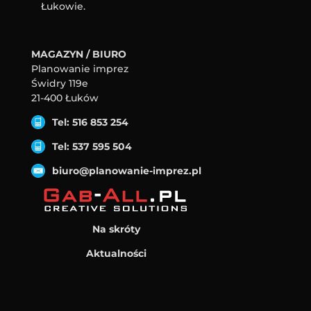
Łukowie.
MAGAZYN / BIURO
Planowanie imprez
Świdry 119e
21-400 Łuków
Tel: 516 853 254
Tel: 537 595 504
biuro@planowanie-imprez.pl
Na skróty
Aktualności