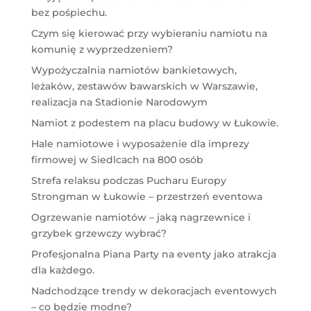
bez pośpiechu.
Czym się kierować przy wybieraniu namiotu na
komunię z wyprzedzeniem?
Wypożyczalnia namiotów bankietowych,
leżaków, zestawów bawarskich w Warszawie,
realizacja na Stadionie Narodowym
Namiot z podestem na placu budowy w Łukowie.
Hale namiotowe i wyposażenie dla imprezy
firmowej w Siedlcach na 800 osób
Strefa relaksu podczas Pucharu Europy
Strongman w Łukowie – przestrzeń eventowa
Ogrzewanie namiotów – jaką nagrzewnice i
grzybek grzewczy wybrać?
Profesjonalna Piana Party na eventy jako atrakcja
dla każdego.
Nadchodzące trendy w dekoracjach eventowych
– co będzie modne?