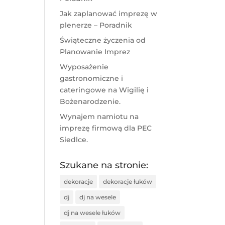
Jak zaplanować imprezę w
plenerze – Poradnik
Świąteczne życzenia od
Planowanie Imprez
Wyposażenie
gastronomiczne i
cateringowe na Wigilię i
Bożenarodzenie.
Wynajem namiotu na
imprezę firmową dla PEC
Siedlce.
Szukane na stronie:
dekoracje
dekoracje łuków
dj
dj na wesele
dj na wesele łuków