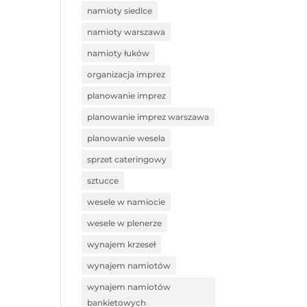
namioty siedlce
namioty warszawa
namioty łuków
organizacja imprez
planowanie imprez
planowanie imprez warszawa
planowanie wesela
sprzet cateringowy
sztucce
wesele w namiocie
wesele w plenerze
wynajem krzeseł
wynajem namiotów
wynajem namiotów
bankietowych