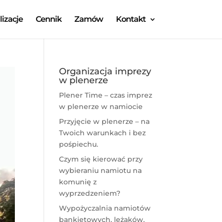
lizacje
Cennik
Zamów
Kontakt
Organizacja imprezy
w plenerze
Plener Time – czas imprez
w plenerze w namiocie
Przyjęcie w plenerze – na
Twoich warunkach i bez
pośpiechu.
Czym się kierować przy
wybieraniu namiotu na
komunię z
wyprzedzeniem?
Wypożyczalnia namiotów
bankietowych, leżaków,