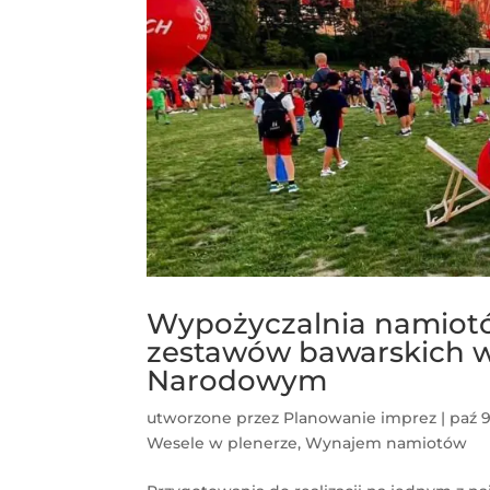
Wypożyczalnia namiotó
zestawów bawarskich w 
Narodowym
utworzone przez
Planowanie imprez
|
paź 9
Wesele w plenerze
,
Wynajem namiotów