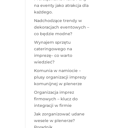
na eventy jako atrakcja dla
każdego.
Nadchodzące trendy w
dekoracjach eventowych –
co będzie modne?
Wynajem sprzętu
cateringowego na
imprezę– co warto
wiedzieć?
Komunia w namiocie –
plusy organizacji imprezy
komunijnej w plenerze
Organizacja imprez
firmowych – klucz do
integracji w firmie
Jak zorganizować udane
wesele w plenerze?
Poradnik