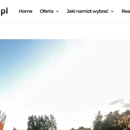
Home
Oferta
Jaki namiot wybrać
Rea