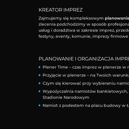
KREATOR IMPREZ
Zajmujemy się kompleksowym
planowanie
zlecenia podchodzimy w sposób profesjonal
usług i doradztwa w zakresie imprez, przed
festyny, eventy, komunie, imprezy firmowe 
PLANOWANIE I ORGANIZACJA IMPRE
Plener Time – czas imprez w plenerze w 
Przyjęcie w plenerze – na Twoich warunk
Czym się kierować przy wybieraniu nam
Wypożyczalnia namiotów bankietowych, l
Stadionie Narodowym
Namiot z podestem na placu budowy w Ł