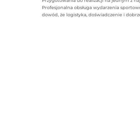
Przygotowania do realizacji na jednym z n
Profesjonalna obsługa wydarzenia sporto
dowód, że logistyka, doświadczenie i dobrze