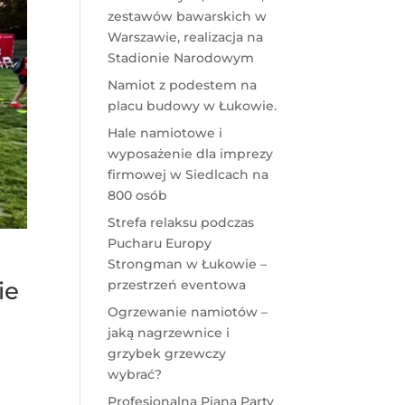
zestawów bawarskich w
Warszawie, realizacja na
Stadionie Narodowym
Namiot z podestem na
placu budowy w Łukowie.
Hale namiotowe i
wyposażenie dla imprezy
firmowej w Siedlcach na
800 osób
Strefa relaksu podczas
Pucharu Europy
Strongman w Łukowie –
przestrzeń eventowa
ie
Ogrzewanie namiotów –
jaką nagrzewnice i
grzybek grzewczy
wybrać?
Profesjonalna Piana Party