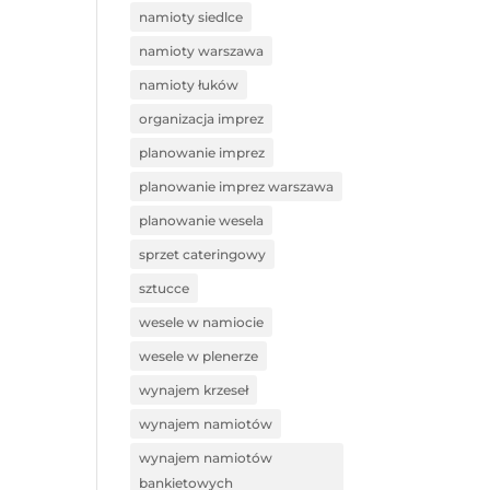
namioty siedlce
namioty warszawa
namioty łuków
organizacja imprez
planowanie imprez
planowanie imprez warszawa
planowanie wesela
sprzet cateringowy
sztucce
wesele w namiocie
wesele w plenerze
wynajem krzeseł
wynajem namiotów
wynajem namiotów
bankietowych