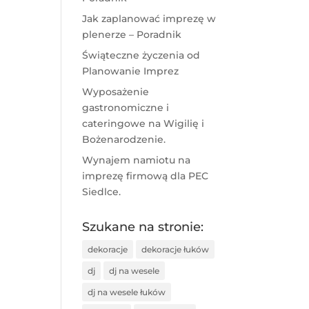
Jak zaplanować imprezę w
plenerze – Poradnik
Świąteczne życzenia od
Planowanie Imprez
Wyposażenie
gastronomiczne i
cateringowe na Wigilię i
Bożenarodzenie.
Wynajem namiotu na
imprezę firmową dla PEC
Siedlce.
Szukane na stronie:
dekoracje
dekoracje łuków
dj
dj na wesele
dj na wesele łuków