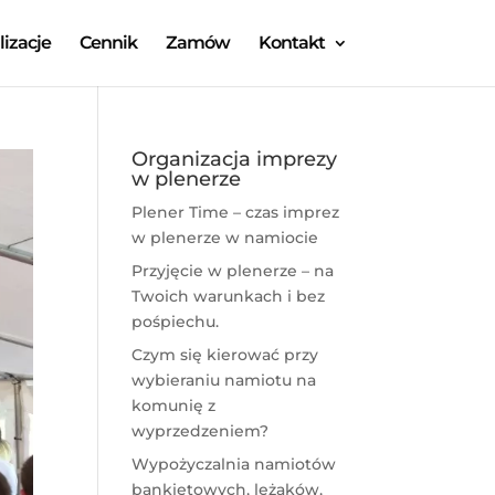
lizacje
Cennik
Zamów
Kontakt
Organizacja imprezy
w plenerze
Plener Time – czas imprez
w plenerze w namiocie
Przyjęcie w plenerze – na
Twoich warunkach i bez
pośpiechu.
Czym się kierować przy
wybieraniu namiotu na
komunię z
wyprzedzeniem?
Wypożyczalnia namiotów
bankietowych, leżaków,