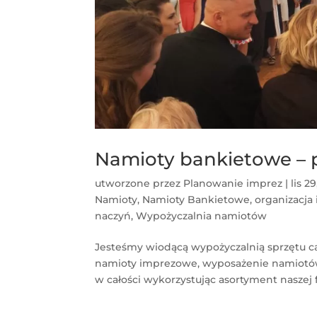
Namioty bankietowe – p
utworzone przez
Planowanie imprez
|
lis 29
Namioty
,
Namioty Bankietowe
,
organizacja
naczyń
,
Wypożyczalnia namiotów
Jesteśmy wiodącą wypożyczalnią sprzętu 
namioty imprezowe, wyposażenie namiotów
w całości wykorzystując asortyment naszej f