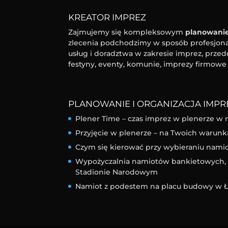
KREATOR IMPREZ
Zajmujemy się kompleksowym
planowanie
zlecenia podchodzimy w sposób profesjonal
usług i doradztwa w zakresie imprez, przed
festyny, eventy, komunie, imprezy firmowe 
PLANOWANIE I ORGANIZACJA IMPRE
Plener Time – czas imprez w plenerze w 
Przyjęcie w plenerze – na Twoich warunk
Czym się kierować przy wybieraniu nam
Wypożyczalnia namiotów bankietowych, l
Stadionie Narodowym
Namiot z podestem na placu budowy w Ł