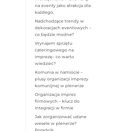
na eventy jako atrakcja dla
każdego.
Nadchodzące trendy w
dekoracjach eventowych –
co będzie modne?
Wynajem sprzętu
cateringowego na
imprezę– co warto
wiedzieć?
Komunia w namiocie –
plusy organizacji imprezy
komunijnej w plenerze
Organizacja imprez
firmowych – klucz do
integracji w firmie
Jak zorganizować udane
wesele w plenerze?
Poradnik