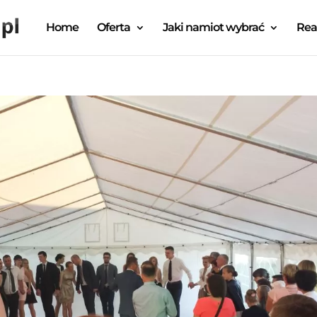
Home
Oferta
Jaki namiot wybrać
Rea