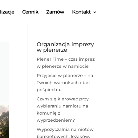
lizacje
Cennik
Zamów
Kontakt
Organizacja imprezy
w plenerze
Plener Time – czas imprez
w plenerze w namiocie
Przyjęcie w plenerze – na
Twoich warunkach i bez
pośpiechu.
Czym się kierować przy
wybieraniu namiotu na
komunię z
wyprzedzeniem?
Wypożyczalnia namiotów
bankietowych, leżaków,