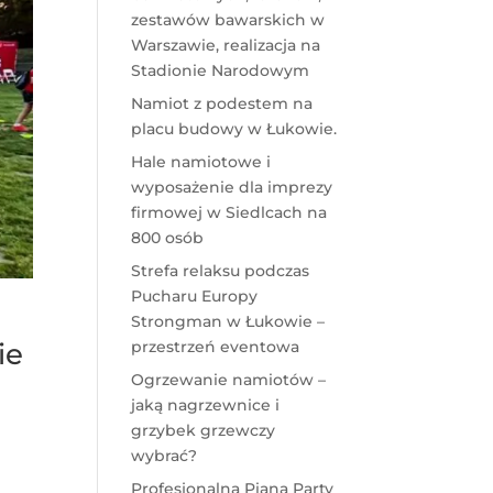
zestawów bawarskich w
Warszawie, realizacja na
Stadionie Narodowym
Namiot z podestem na
placu budowy w Łukowie.
Hale namiotowe i
wyposażenie dla imprezy
firmowej w Siedlcach na
800 osób
Strefa relaksu podczas
Pucharu Europy
Strongman w Łukowie –
przestrzeń eventowa
ie
Ogrzewanie namiotów –
jaką nagrzewnice i
grzybek grzewczy
wybrać?
Profesjonalna Piana Party