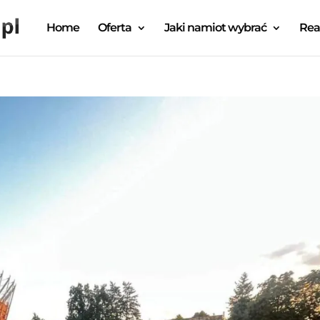
Home
Oferta
Jaki namiot wybrać
Rea