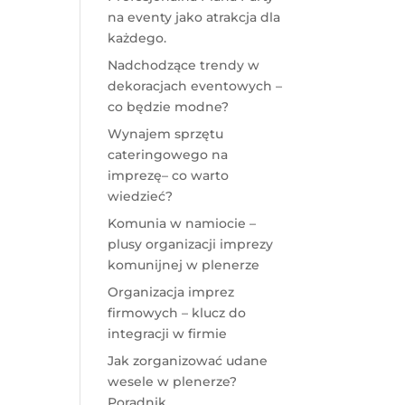
na eventy jako atrakcja dla
każdego.
Nadchodzące trendy w
dekoracjach eventowych –
co będzie modne?
Wynajem sprzętu
cateringowego na
imprezę– co warto
wiedzieć?
Komunia w namiocie –
plusy organizacji imprezy
komunijnej w plenerze
Organizacja imprez
firmowych – klucz do
integracji w firmie
Jak zorganizować udane
wesele w plenerze?
Poradnik