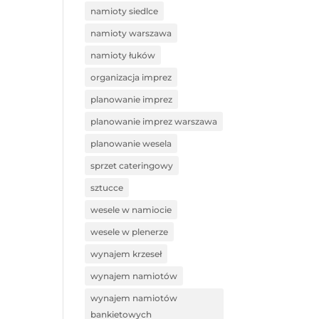
namioty siedlce
namioty warszawa
namioty łuków
organizacja imprez
planowanie imprez
planowanie imprez warszawa
planowanie wesela
sprzet cateringowy
sztucce
wesele w namiocie
wesele w plenerze
wynajem krzeseł
wynajem namiotów
wynajem namiotów
bankietowych