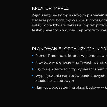
KREATOR IMPREZ
Zajmujemy się kompleksowym
planowanie
zlecenia podchodzimy w sposób profesjonal
usług i doradztwa w zakresie imprez, przed
festyny, eventy, komunie, imprezy firmowe 
PLANOWANIE I ORGANIZACJA IMPRE
Plener Time – czas imprez w plenerze w 
Przyjęcie w plenerze – na Twoich warunk
Czym się kierować przy wybieraniu nam
Wypożyczalnia namiotów bankietowych, l
Stadionie Narodowym
Namiot z podestem na placu budowy w Ł