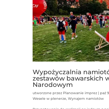
Wypożyczalnia namiotó
zestawów bawarskich w 
Narodowym
utworzone przez
Planowanie imprez
|
paź 9
Wesele w plenerze
,
Wynajem namiotów