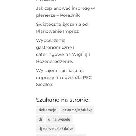
Jak zaplanować imprezę w
plenerze – Poradnik
Świąteczne życzenia od
Planowanie Imprez
Wyposażenie
gastronomiczne i
cateringowe na Wigilię i
Bożenarodzenie.
Wynajem namiotu na
imprezę firmową dla PEC
Siedlce.
Szukane na stronie:
dekoracje
dekoracje łuków
dj
dj na wesele
dj na wesele łuków