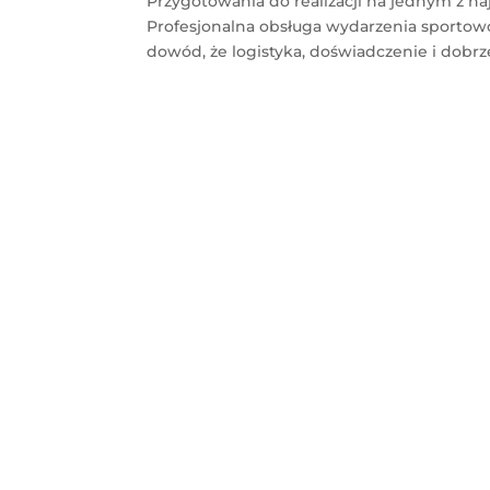
Przygotowania do realizacji na jednym z n
Profesjonalna obsługa wydarzenia sporto
dowód, że logistyka, doświadczenie i dobrze