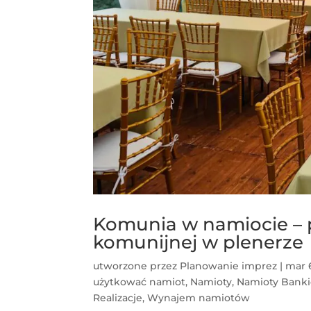
Komunia w namiocie – p
komunijnej w plenerze
utworzone przez
Planowanie imprez
|
mar 
użytkować namiot
,
Namioty
,
Namioty Bank
Realizacje
,
Wynajem namiotów