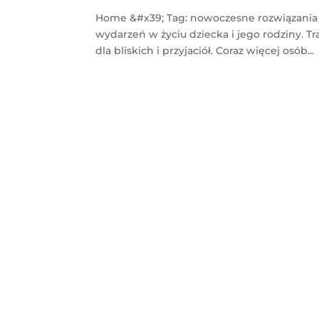
Home &#x39; Tag: nowoczesne rozwiązania 
wydarzeń w życiu dziecka i jego rodziny. Tr
dla bliskich i przyjaciół. Coraz więcej osób...