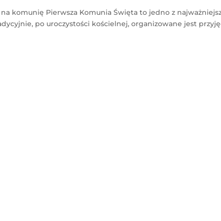
na komunię Pierwsza Komunia Święta to jedno z najważniejs
adycyjnie, po uroczystości kościelnej, organizowane jest przyję