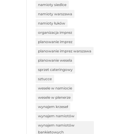
namioty siedlce
namioty warszawa
namioty łuków
organizacja imprez
planowanie imprez
planowanie imprez warszawa
planowanie wesela
sprzet cateringowy
sztucce
wesele w namiocie
wesele w plenerze
wynajem krzeseł
wynajem namiotów
wynajem namiotów
bankietowych