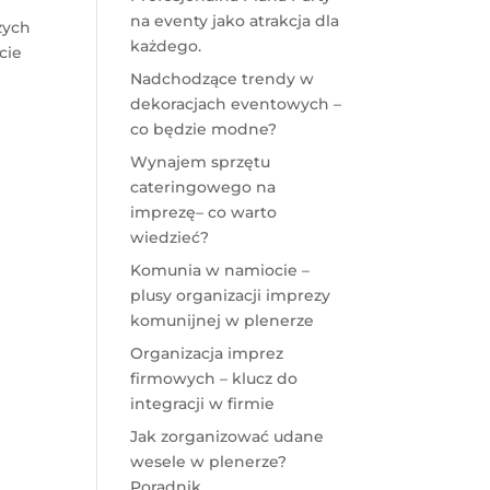
na eventy jako atrakcja dla
zych
każdego.
cie
Nadchodzące trendy w
dekoracjach eventowych –
co będzie modne?
Wynajem sprzętu
cateringowego na
imprezę– co warto
wiedzieć?
Komunia w namiocie –
plusy organizacji imprezy
komunijnej w plenerze
Organizacja imprez
firmowych – klucz do
integracji w firmie
Jak zorganizować udane
wesele w plenerze?
Poradnik