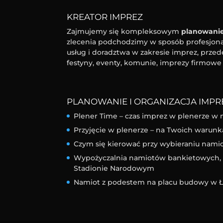
KREATOR IMPREZ
Zajmujemy się kompleksowym
planowanie
zlecenia podchodzimy w sposób profesjonal
usług i doradztwa w zakresie imprez, przed
festyny, eventy, komunie, imprezy firmowe 
PLANOWANIE I ORGANIZACJA IMPRE
Plener Time – czas imprez w plenerze w 
Przyjęcie w plenerze – na Twoich warunk
Czym się kierować przy wybieraniu nam
Wypożyczalnia namiotów bankietowych, l
Stadionie Narodowym
Namiot z podestem na placu budowy w Ł