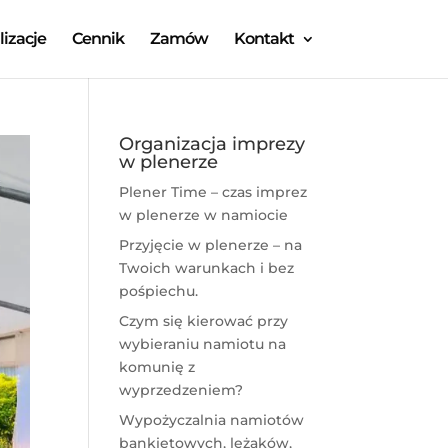
lizacje
Cennik
Zamów
Kontakt
Organizacja imprezy
w plenerze
Plener Time – czas imprez
w plenerze w namiocie
Przyjęcie w plenerze – na
Twoich warunkach i bez
pośpiechu.
Czym się kierować przy
wybieraniu namiotu na
komunię z
wyprzedzeniem?
Wypożyczalnia namiotów
bankietowych, leżaków,