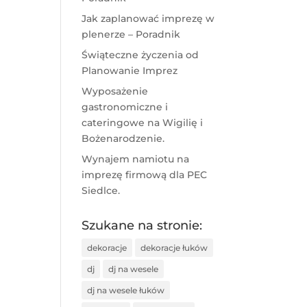
Jak zaplanować imprezę w
plenerze – Poradnik
Świąteczne życzenia od
Planowanie Imprez
Wyposażenie
gastronomiczne i
cateringowe na Wigilię i
Bożenarodzenie.
Wynajem namiotu na
imprezę firmową dla PEC
Siedlce.
Szukane na stronie:
dekoracje
dekoracje łuków
dj
dj na wesele
dj na wesele łuków