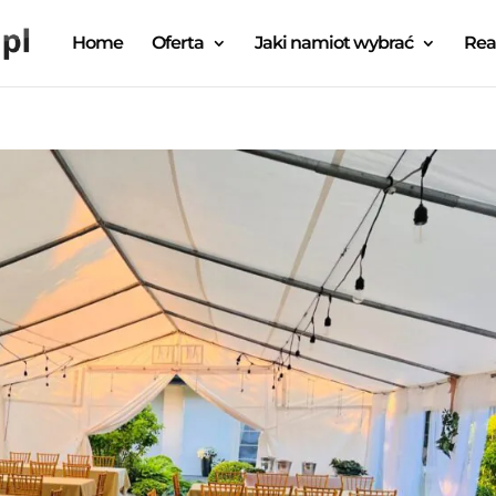
Home
Oferta
Jaki namiot wybrać
Rea