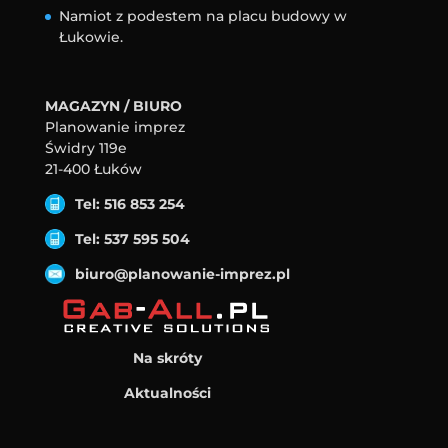
Namiot z podestem na placu budowy w
Łukowie.
MAGAZYN / BIURO
Planowanie imprez
Świdry 119e
21-400 Łuków
Tel: 516 853 254
Tel: 537 595 504
biuro@planowanie-imprez.pl
Na skróty
Aktualności