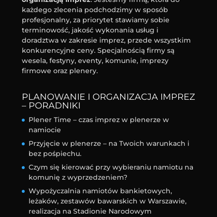
każdego zlecenia podchodzimy w sposób
profesjonalny, za priorytet stawiamy sobie
terminowość, jakość wykonania usług i
doradztwa w zakresie imprez, przede wszystkim
konkurencyjne ceny. Specjalnością firmy są
wesela, festyny, eventy, komunie, imprezy
firmowe oraz plenery.
PLANOWANIE I ORGANIZACJA IMPREZ
– PORADNIKI
Plener Time – czas imprez w plenerze w
namiocie
Przyjęcie w plenerze – na Twoich warunkach i
bez pośpiechu.
Czym się kierować przy wybieraniu namiotu na
komunię z wyprzedzeniem?
Wypożyczalnia namiotów bankietowych,
leżaków, zestawów bawarskich w Warszawie,
realizacja na Stadionie Narodowym