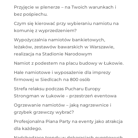
Przyjęcie w plenerze – na Twoich warunkach i
bez pośpiechu.
Czym się kierować przy wybieraniu namiotu na
komunię z wyprzedzeniem?
Wypożyczalnia namiotów bankietowych,
leżaków, zestawów bawarskich w Warszawie,
realizacja na Stadionie Narodowym
Namiot z podestem na placu budowy w Łukowie.
Hale namiotowe i wyposażenie dla imprezy
firmowej w Siedlcach na 800 osób
Strefa relaksu podczas Pucharu Europy
Strongman w Łukowie – przestrzeń eventowa
Ogrzewanie namiotów – jaką nagrzewnice i
grzybek grzewczy wybrać?
Profesjonalna Piana Party na eventy jako atrakcja
dla każdego.
Nadchodzące trendy w dekoracjach eventowych