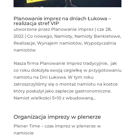
Planowanie imprez na dniach Łukowa –
realizacja stref VIP
utworzone przez
Planowanie imprez
|
cze 28,
2022
|
Co nowego
,
Namioty
,
Namioty Bankietowe
,
Realizacje
,
Wynajem namiotów
,
Wypożyczalnia
namiotów
Nasza firma Planowanie Imprez tradycyjnie, jak
co roku dołożyła swoją cegiełkę w przygotowaniu
namiotu na Dni Łukowa. W tym roku
zatroszczyliśmy się o montaż namiotu na kostce
który posłużył jako zaplecze gastronomiczne.
Namiot wielkości 5×10 z wbudowaną...
Organizacja imprezy w plenerze
Plener Time – czas imprez w plenerze w
namiocie