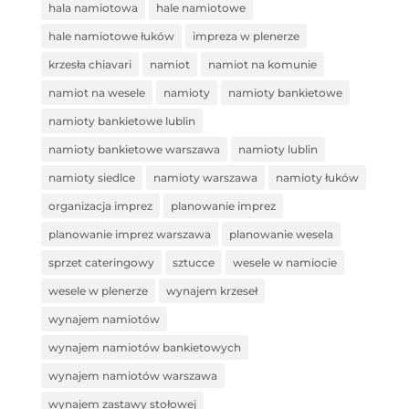
hala namiotowa
hale namiotowe
hale namiotowe łuków
impreza w plenerze
krzesła chiavari
namiot
namiot na komunie
namiot na wesele
namioty
namioty bankietowe
namioty bankietowe lublin
namioty bankietowe warszawa
namioty lublin
namioty siedlce
namioty warszawa
namioty łuków
organizacja imprez
planowanie imprez
planowanie imprez warszawa
planowanie wesela
sprzet cateringowy
sztucce
wesele w namiocie
wesele w plenerze
wynajem krzeseł
wynajem namiotów
wynajem namiotów bankietowych
wynajem namiotów warszawa
wynajem zastawy stołowej