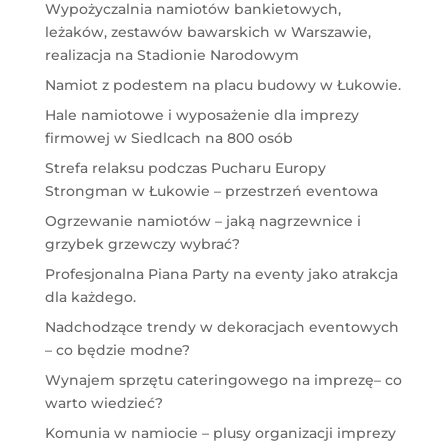
Wypożyczalnia namiotów bankietowych,
leżaków, zestawów bawarskich w Warszawie,
realizacja na Stadionie Narodowym
Namiot z podestem na placu budowy w Łukowie.
Hale namiotowe i wyposażenie dla imprezy
firmowej w Siedlcach na 800 osób
Strefa relaksu podczas Pucharu Europy
Strongman w Łukowie – przestrzeń eventowa
Ogrzewanie namiotów – jaką nagrzewnice i
grzybek grzewczy wybrać?
Profesjonalna Piana Party na eventy jako atrakcja
dla każdego.
Nadchodzące trendy w dekoracjach eventowych
– co będzie modne?
Wynajem sprzętu cateringowego na imprezę– co
warto wiedzieć?
Komunia w namiocie – plusy organizacji imprezy