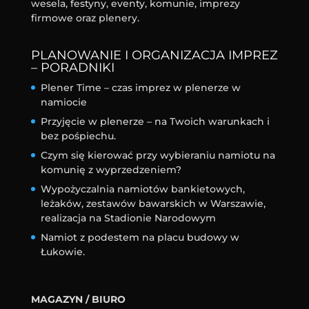
wesela, festyny, eventy, komunie, imprezy
firmowe oraz plenery.
PLANOWANIE I ORGANIZACJA IMPREZ
– PORADNIKI
Plener Time – czas imprez w plenerze w
namiocie
Przyjęcie w plenerze – na Twoich warunkach i
bez pośpiechu.
Czym się kierować przy wybieraniu namiotu na
komunię z wyprzedzeniem?
Wypożyczalnia namiotów bankietowych,
leżaków, zestawów bawarskich w Warszawie,
realizacja na Stadionie Narodowym
Namiot z podestem na placu budowy w
Łukowie.
MAGAZYN / BIURO