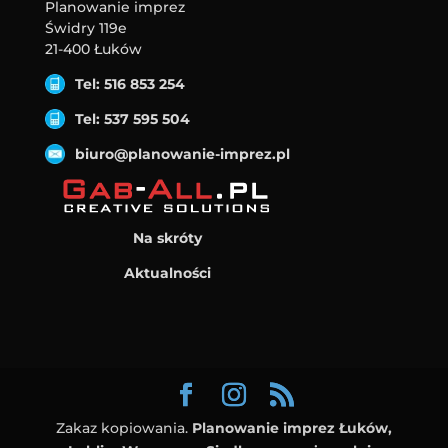
Planowanie imprez
Świdry 119e
21-400 Łuków
Tel: 516 853 254
Tel: 537 595 504
biuro@planowanie-imprez.pl
Na skróty
Aktualności
Zakaz kopiowania.
Planowanie imprez Łuków,