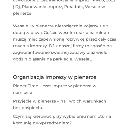
|
Dj
,
Planowanie imprez
,
Poradnik
,
Wesele w
plenerze
Wesele w plenerze nierozłącznie kojarzy się z
dobrą zabawą. Goście weselni oraz para młoda
muszą mieć zapewnioną rozrywkę przez cały czas
trwania imprezy. DJ z naszej firmy to sposób na
zagwarantowanie świetnej zabawy oraz wielu
godzin pląsania na parkiecie. Wesela...
Organizacja imprezy w plenerze
Plener Time – czas imprez w plenerze w
namiocie
Przyjęcie w plenerze – na Twoich warunkach i
bez pośpiechu.
Czym się kierować przy wybieraniu namiotu na
komunię z wyprzedzeniem?