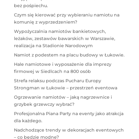
bez pośpiechu.
Czym się kierować przy wybieraniu namiotu na
komunię z wyprzedzeniem?
Wypożyczalnia namiotów bankietowych,
leżaków, zestawów bawarskich w Warszawie,
realizacja na Stadionie Narodowym
Namiot z podestem na placu budowy w Łukowie.
Hale namiotowe i wyposażenie dla imprezy
firmowej w Siedlcach na 800 osób
Strefa relaksu podczas Pucharu Europy
Strongman w Łukowie – przestrzeń eventowa
Ogrzewanie namiotów – jaką nagrzewnice i
grzybek grzewczy wybrać?
Profesjonalna Piana Party na eventy jako atrakcja
dla każdego.
Nadchodzące trendy w dekoracjach eventowych
– co będzie modne?