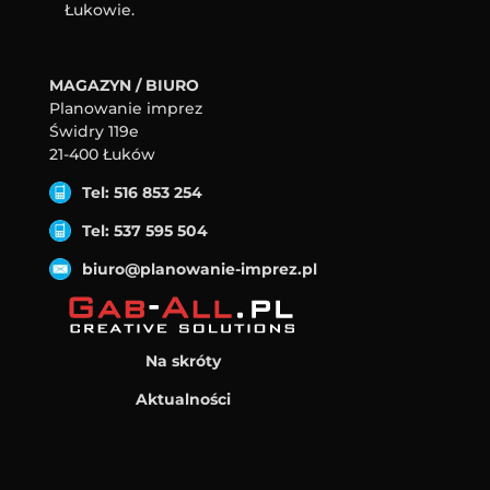
Łukowie.
MAGAZYN / BIURO
Planowanie imprez
Świdry 119e
21-400 Łuków
Tel: 516 853 254
Tel: 537 595 504
biuro@planowanie-imprez.pl
Na skróty
Aktualności