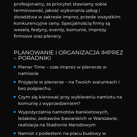
profesjonalny, za priorytet stawiamy sobie
terminowość, jakość wykonania usług i
doradztwa w zakresie imprez, przede wszystkim
konkurencyjne ceny. Specjalnością firmy są
wesela, festyny, eventy, komunie, imprezy
firmowe oraz plenery.
PLANOWANIE I ORGANIZACJA IMPREZ
– PORADNIKI
Plener Time – czas imprez w plenerze w
namiocie
Przyjęcie w plenerze – na Twoich warunkach i
bez pośpiechu.
Czym się kierować przy wybieraniu namiotu na
komunię z wyprzedzeniem?
Wypożyczalnia namiotów bankietowych,
leżaków, zestawów bawarskich w Warszawie,
realizacja na Stadionie Narodowym
Namiot z podestem na placu budowy w