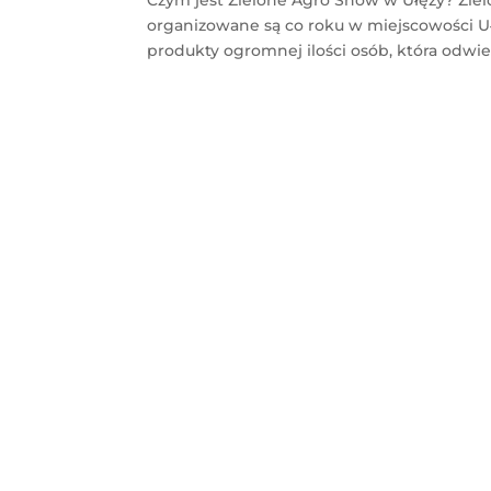
organizowane są co roku w miejscowości Uł
produkty ogromnej ilości osób, która odwiedz