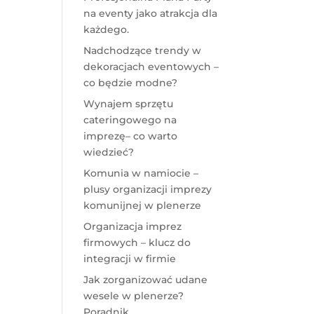
na eventy jako atrakcja dla
każdego.
Nadchodzące trendy w
dekoracjach eventowych –
co będzie modne?
Wynajem sprzętu
cateringowego na
imprezę– co warto
wiedzieć?
Komunia w namiocie –
plusy organizacji imprezy
komunijnej w plenerze
Organizacja imprez
firmowych – klucz do
integracji w firmie
Jak zorganizować udane
wesele w plenerze?
Poradnik