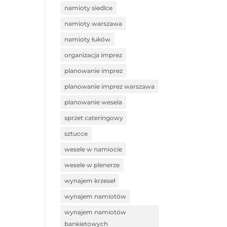
namioty siedlce
namioty warszawa
namioty łuków
organizacja imprez
planowanie imprez
planowanie imprez warszawa
planowanie wesela
sprzet cateringowy
sztucce
wesele w namiocie
wesele w plenerze
wynajem krzeseł
wynajem namiotów
wynajem namiotów
bankietowych