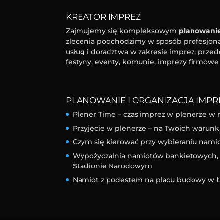
KREATOR IMPREZ
Zajmujemy się kompleksowym
planowanie
zlecenia podchodzimy w sposób profesjonal
usług i doradztwa w zakresie imprez, przed
festyny, eventy, komunie, imprezy firmowe 
PLANOWANIE I ORGANIZACJA IMPRE
Plener Time – czas imprez w plenerze w 
Przyjęcie w plenerze – na Twoich warunk
Czym się kierować przy wybieraniu nam
Wypożyczalnia namiotów bankietowych, l
Stadionie Narodowym
Namiot z podestem na placu budowy w Ł