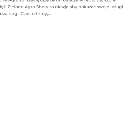
ęż. Zielone Agro Show to okazja aby pokazać swoje usługi i
a targi. Często firmy,...