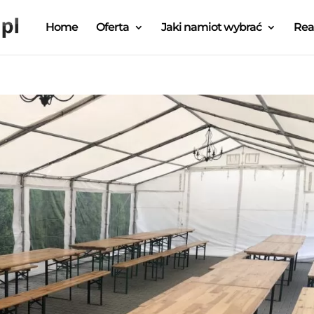
Home
Oferta
Jaki namiot wybrać
Rea