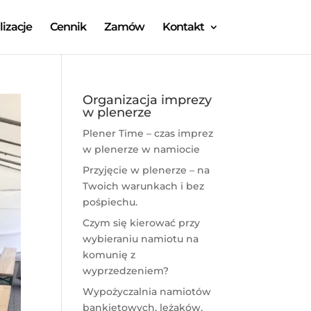
lizacje
Cennik
Zamów
Kontakt
Organizacja imprezy
w plenerze
Plener Time – czas imprez
w plenerze w namiocie
Przyjęcie w plenerze – na
Twoich warunkach i bez
pośpiechu.
Czym się kierować przy
wybieraniu namiotu na
komunię z
wyprzedzeniem?
Wypożyczalnia namiotów
bankietowych, leżaków,