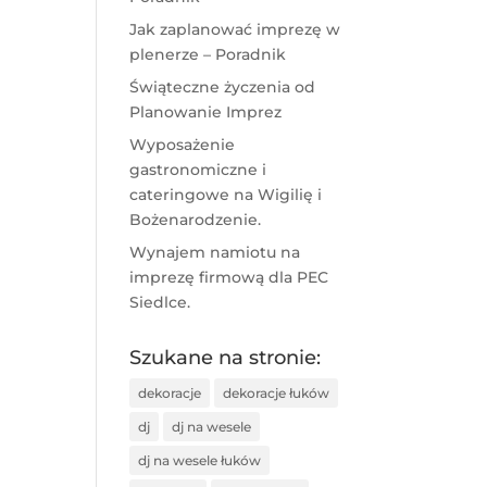
Jak zaplanować imprezę w
plenerze – Poradnik
Świąteczne życzenia od
Planowanie Imprez
Wyposażenie
gastronomiczne i
cateringowe na Wigilię i
Bożenarodzenie.
Wynajem namiotu na
imprezę firmową dla PEC
Siedlce.
Szukane na stronie:
dekoracje
dekoracje łuków
dj
dj na wesele
dj na wesele łuków