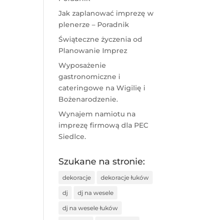
Jak zaplanować imprezę w
plenerze – Poradnik
Świąteczne życzenia od
Planowanie Imprez
Wyposażenie
gastronomiczne i
cateringowe na Wigilię i
Bożenarodzenie.
Wynajem namiotu na
imprezę firmową dla PEC
Siedlce.
Szukane na stronie:
dekoracje
dekoracje łuków
dj
dj na wesele
dj na wesele łuków