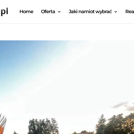
Home
Oferta
Jaki namiot wybrać
Rea