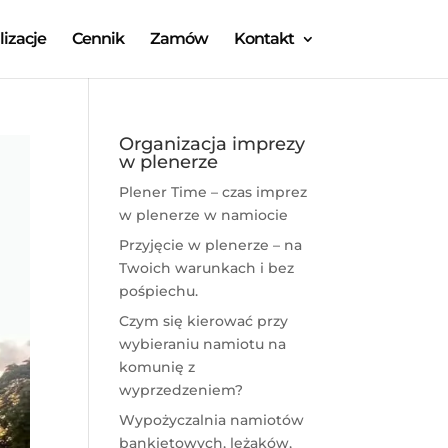
lizacje
Cennik
Zamów
Kontakt
Organizacja imprezy
w plenerze
Plener Time – czas imprez
w plenerze w namiocie
Przyjęcie w plenerze – na
Twoich warunkach i bez
pośpiechu.
Czym się kierować przy
wybieraniu namiotu na
komunię z
wyprzedzeniem?
Wypożyczalnia namiotów
bankietowych, leżaków,