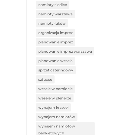
namioty siedlce
namioty warszawa
namioty łuków
organizacja imprez
planowanie imprez
planowanie imprez warszawa
planowanie wesela
sprzet cateringowy
sztucce
wesele w namiocie
wesele w plenerze
wynajem krzeseł
wynajem namiotów
wynajem namiotów
bankietowych