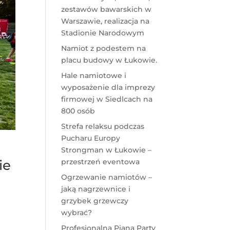
zestawów bawarskich w
Warszawie, realizacja na
Stadionie Narodowym
Namiot z podestem na
placu budowy w Łukowie.
Hale namiotowe i
wyposażenie dla imprezy
firmowej w Siedlcach na
800 osób
Strefa relaksu podczas
Pucharu Europy
Strongman w Łukowie –
przestrzeń eventowa
ie
Ogrzewanie namiotów –
jaką nagrzewnice i
grzybek grzewczy
wybrać?
Profesjonalna Piana Party