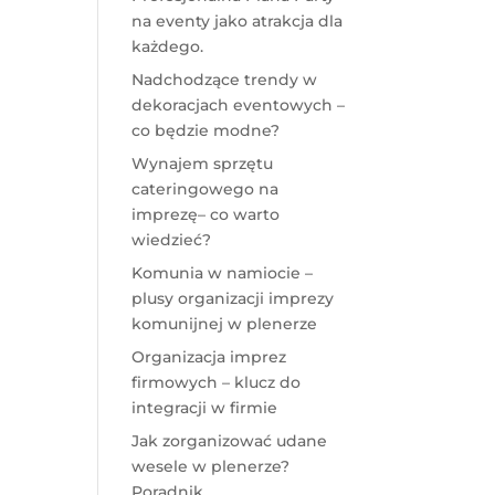
na eventy jako atrakcja dla
każdego.
Nadchodzące trendy w
dekoracjach eventowych –
co będzie modne?
Wynajem sprzętu
cateringowego na
imprezę– co warto
wiedzieć?
Komunia w namiocie –
plusy organizacji imprezy
komunijnej w plenerze
Organizacja imprez
firmowych – klucz do
integracji w firmie
Jak zorganizować udane
wesele w plenerze?
Poradnik