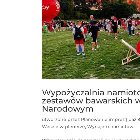
Wypożyczalnia namiotó
zestawów bawarskich w 
Narodowym
utworzone przez
Planowanie imprez
|
paź 9
Wesele w plenerze
,
Wynajem namiotów