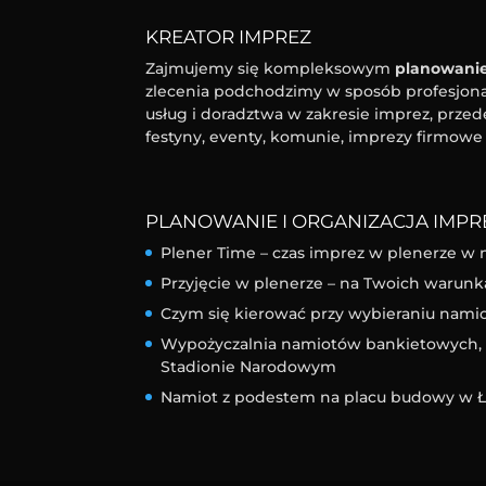
KREATOR IMPREZ
Zajmujemy się kompleksowym
planowanie
zlecenia podchodzimy w sposób profesjonal
usług i doradztwa w zakresie imprez, przed
festyny, eventy, komunie, imprezy firmowe 
PLANOWANIE I ORGANIZACJA IMPRE
Plener Time – czas imprez w plenerze w 
Przyjęcie w plenerze – na Twoich warunk
Czym się kierować przy wybieraniu nam
Wypożyczalnia namiotów bankietowych, l
Stadionie Narodowym
Namiot z podestem na placu budowy w Ł