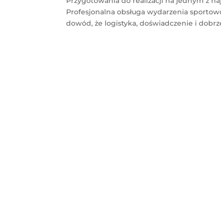
Przygotowania do realizacji na jednym z n
Profesjonalna obsługa wydarzenia sporto
dowód, że logistyka, doświadczenie i dobrze