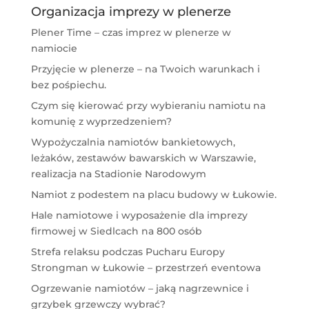
Organizacja imprezy w plenerze
Plener Time – czas imprez w plenerze w
namiocie
Przyjęcie w plenerze – na Twoich warunkach i
bez pośpiechu.
Czym się kierować przy wybieraniu namiotu na
komunię z wyprzedzeniem?
Wypożyczalnia namiotów bankietowych,
leżaków, zestawów bawarskich w Warszawie,
realizacja na Stadionie Narodowym
Namiot z podestem na placu budowy w Łukowie.
Hale namiotowe i wyposażenie dla imprezy
firmowej w Siedlcach na 800 osób
Strefa relaksu podczas Pucharu Europy
Strongman w Łukowie – przestrzeń eventowa
Ogrzewanie namiotów – jaką nagrzewnice i
grzybek grzewczy wybrać?