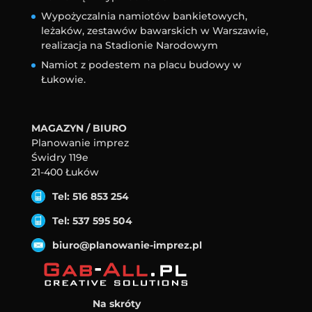
Wypożyczalnia namiotów bankietowych,
leżaków, zestawów bawarskich w Warszawie,
realizacja na Stadionie Narodowym
Namiot z podestem na placu budowy w
Łukowie.
MAGAZYN / BIURO
Planowanie imprez
Świdry 119e
21-400 Łuków
Tel: 516 853 254
Tel: 537 595 504
biuro@planowanie-imprez.pl
Na skróty