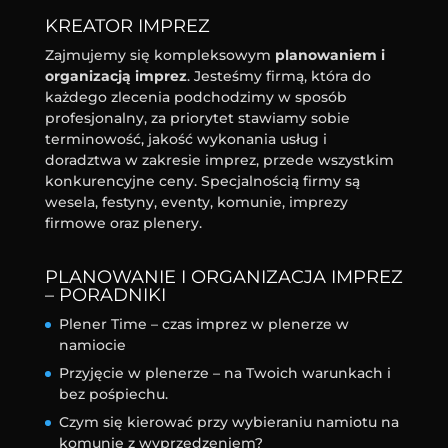
KREATOR IMPREZ
Zajmujemy się kompleksowym
planowaniem i
organizacją imprez
. Jesteśmy firmą, która do
każdego zlecenia podchodzimy w sposób
profesjonalny, za priorytet stawiamy sobie
terminowość, jakość wykonania usług i
doradztwa w zakresie imprez, przede wszystkim
konkurencyjne ceny. Specjalnością firmy są
wesela, festyny, eventy, komunie, imprezy
firmowe oraz plenery.
PLANOWANIE I ORGANIZACJA IMPREZ
– PORADNIKI
Plener Time – czas imprez w plenerze w
namiocie
Przyjęcie w plenerze – na Twoich warunkach i
bez pośpiechu.
Czym się kierować przy wybieraniu namiotu na
komunię z wyprzedzeniem?