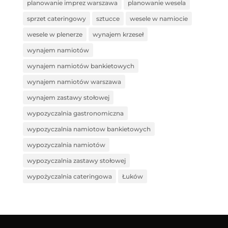
planowanie imprez warszawa
planowanie wesela
sprzet cateringowy
sztucce
wesele w namiocie
wesele w plenerze
wynajem krzeseł
wynajem namiotów
wynajem namiotów bankietowych
wynajem namiotów warszawa
wynajem zastawy stołowej
wypozyczalnia gastronomiczna
wypozyczalnia namiotow bankietowych
wypozyczalnia namiotów
wypozyczalnia zastawy stołowej
wypożyczalnia cateringowa
Łuków