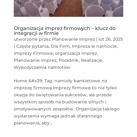
Organizacja imprez firmowych – klucz do
integracji w firmie
utworzone przez
Planowanie imprez
|
lut 26, 2025
|
Częste pytania
,
Dla Firm
,
Impreza w namiocie
,
Imprezy Firmowe
,
organizacja imprez
,
Planowanie imprez
,
Poradnik
,
Realizacje
,
Wypożyczalnia namiotów
Home &#x39; Tag: namioty bankietowe na
imprezę firmową Imprezy firmowe to nie tylko
okazja do świętowania sukcesów, ale przede
wszystkim sposób na budowanie silnych i
zmotywowanych zespołów. Organizacja takiego
wydarzenia wymaga jednak starannego
planowania, aby...