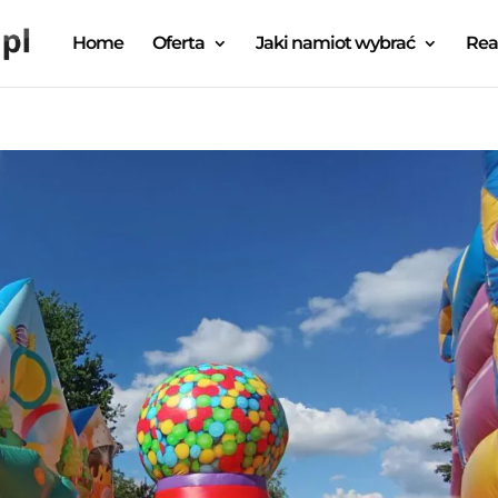
Home
Oferta
Jaki namiot wybrać
Rea