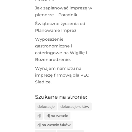
Jak zaplanować imprezę w
plenerze – Poradnik
Świąteczne życzenia od
Planowanie Imprez
Wyposażenie
gastronomiczne i
cateringowe na Wigilię i
Bożenarodzenie.
Wynajem namiotu na
imprezę firmową dla PEC
Siedlce.
Szukane na stronie:
dekoracje
dekoracje łuków
dj
dj na wesele
dj na wesele łuków