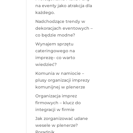
na eventy jako atrakcja dla
każdego.
Nadchodzące trendy w
dekoracjach eventowych –
co będzie modne?
Wynajem sprzętu
cateringowego na
imprezę– co warto
wiedzieć?
Komunia w namiocie –
plusy organizacji imprezy
komunijnej w plenerze
Organizacja imprez
firmowych – klucz do
integracji w firmie
Jak zorganizować udane
wesele w plenerze?
Poradnik