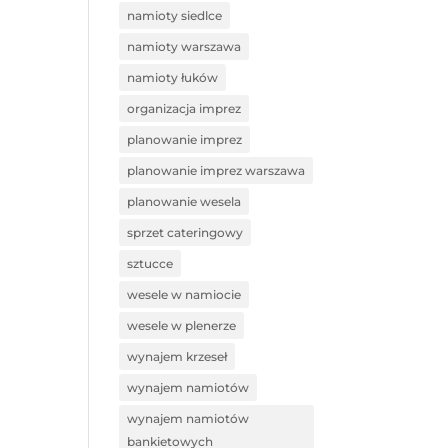
namioty siedlce
namioty warszawa
namioty łuków
organizacja imprez
planowanie imprez
planowanie imprez warszawa
planowanie wesela
sprzet cateringowy
sztucce
wesele w namiocie
wesele w plenerze
wynajem krzeseł
wynajem namiotów
wynajem namiotów
bankietowych