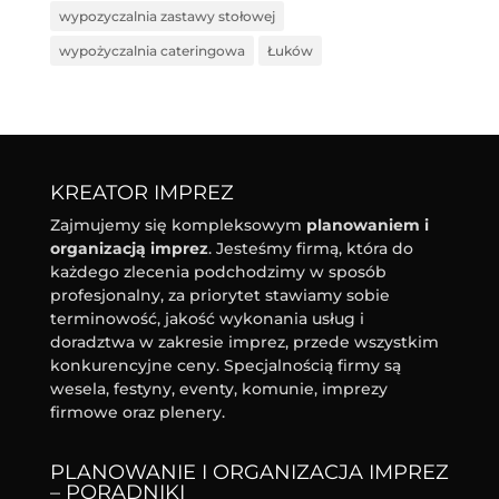
wypozyczalnia zastawy stołowej
wypożyczalnia cateringowa
Łuków
KREATOR IMPREZ
Zajmujemy się kompleksowym
planowaniem i
organizacją imprez
. Jesteśmy firmą, która do
każdego zlecenia podchodzimy w sposób
profesjonalny, za priorytet stawiamy sobie
terminowość, jakość wykonania usług i
doradztwa w zakresie imprez, przede wszystkim
konkurencyjne ceny. Specjalnością firmy są
wesela, festyny, eventy, komunie, imprezy
firmowe oraz plenery.
PLANOWANIE I ORGANIZACJA IMPREZ
– PORADNIKI