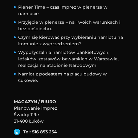
Plener Time – czas imprez w plenerze w
namiocie
Przyjęcie w plenerze – na Twoich warunkach i
bez pośpiechu.
Czym się kierować przy wybieraniu namiotu na
komunię z wyprzedzeniem?
Wypożyczalnia namiotów bankietowych,
leżaków, zestawów bawarskich w Warszawie,
realizacja na Stadionie Narodowym
Namiot z podestem na placu budowy w
Łukowie.
MAGAZYN / BIURO
Planowanie imprez
Świdry 119e
21-400 Łuków
Tel: 516 853 254