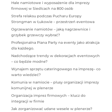
Hale namiotowe i wyposażenie dla imprezy
firmowej w Siedlcach na 800 osób
Strefa relaksu podczas Pucharu Europy
Strongman w Łukowie – przestrzeń eventowa
Ogrzewanie namiotów – jaką nagrzewnice i
grzybek grzewczy wybrać?
Profesjonalna Piana Party na eventy jako atrakcja
dla każdego.
Nadchodzące trendy w dekoracjach eventowych
– co będzie modne?
Wynajem sprzętu cateringowego na imprezę– co
warto wiedzieć?
Komunia w namiocie – plusy organizacji imprezy
komunijnej w plenerze
Organizacja imprez firmowych – klucz do
integracji w firmie
Jak zorganizować udane wesele w plenerze?