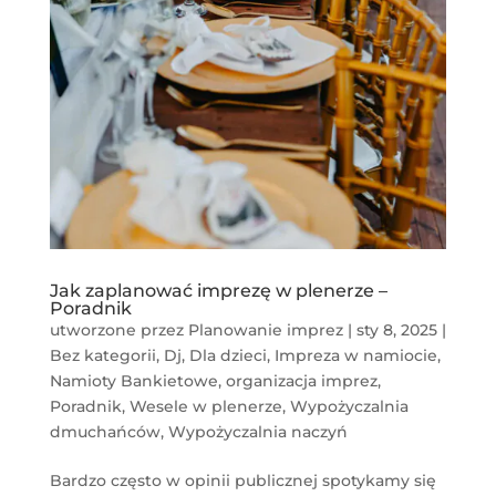
Jak zaplanować imprezę w plenerze –
Poradnik
utworzone przez
Planowanie imprez
|
sty 8, 2025
|
Bez kategorii
,
Dj
,
Dla dzieci
,
Impreza w namiocie
,
Namioty Bankietowe
,
organizacja imprez
,
Poradnik
,
Wesele w plenerze
,
Wypożyczalnia
dmuchańców
,
Wypożyczalnia naczyń
Bardzo często w opinii publicznej spotykamy się