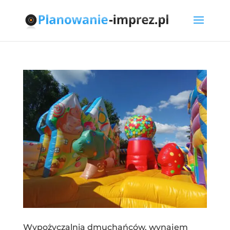
Wypożyczalnia dmuchańców, wynajem