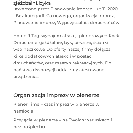
zjeżdżalni, byka
utworzone przez
Planowanie imprez
|
lut 11, 2020
|
Bez kategorii
,
Co nowego
,
organizacja imprez
,
Planowanie imprez
,
Wypożyczalnia dmuchańców
Home 9 Tag: wynajem atrakcji plenerowych Kock
Dmuchane zjeżdżalnie, byk, piłkarze, ścianki
wspinaczkowe Do oferty naszej firmy dołącza
kilka dodatkowych atrakcji w postaci
dmuchańców, oraz maszyn rekreacyjnych. Do
państwa dyspozycji oddajemy atestowane
urządzenia...
Organizacja imprezy w plenerze
Plener Time – czas imprez w plenerze w
namiocie
Przyjęcie w plenerze – na Twoich warunkach i
bez pośpiechu.