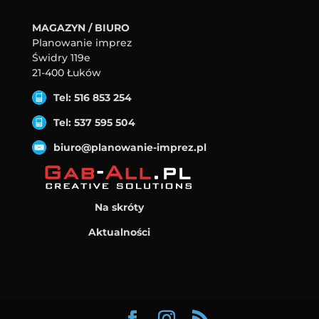
MAGAZYN / BIURO
Planowanie imprez
Świdry 119e
21-400 Łuków
Tel: 516 853 254
Tel: 537 595 504
biuro@planowanie-imprez.pl
Na skróty
Aktualności