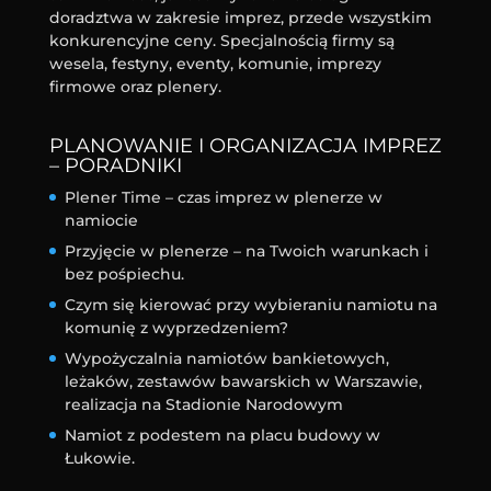
doradztwa w zakresie imprez, przede wszystkim
konkurencyjne ceny. Specjalnością firmy są
wesela, festyny, eventy, komunie, imprezy
firmowe oraz plenery.
PLANOWANIE I ORGANIZACJA IMPREZ
– PORADNIKI
Plener Time – czas imprez w plenerze w
namiocie
Przyjęcie w plenerze – na Twoich warunkach i
bez pośpiechu.
Czym się kierować przy wybieraniu namiotu na
komunię z wyprzedzeniem?
Wypożyczalnia namiotów bankietowych,
leżaków, zestawów bawarskich w Warszawie,
realizacja na Stadionie Narodowym
Namiot z podestem na placu budowy w
Łukowie.