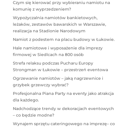
Czym się kierować przy wybieraniu namiotu na
komunię z wyprzedzeniem?
Wypożyczalnia namiotów bankietowych,
leżaków, zestawów bawarskich w Warszawie,
realizacja na Stadionie Narodowym
Namiot z podestem na placu budowy w Łukowie.
Hale namiotowe i wyposażenie dla imprezy
firmowej w Siedlcach na 800 osób
Strefa relaksu podczas Pucharu Europy
Strongman w Łukowie – przestrzeń eventowa
Ogrzewanie namiotów – jaką nagrzewnice i
grzybek grzewczy wybrać?
Profesjonalna Piana Party na eventy jako atrakcja
dla każdego.
Nadchodzące trendy w dekoracjach eventowych
– co będzie modne?
Wynajem sprzętu cateringowego na imprezę– co