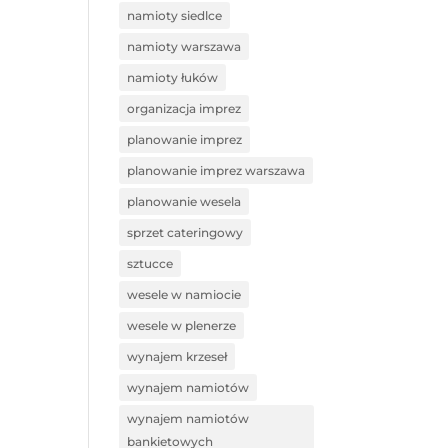
namioty siedlce
namioty warszawa
namioty łuków
organizacja imprez
planowanie imprez
planowanie imprez warszawa
planowanie wesela
sprzet cateringowy
sztucce
wesele w namiocie
wesele w plenerze
wynajem krzeseł
wynajem namiotów
wynajem namiotów
bankietowych