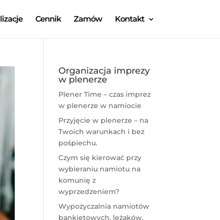
lizacje
Cennik
Zamów
Kontakt
Organizacja imprezy
w plenerze
Plener Time – czas imprez
w plenerze w namiocie
Przyjęcie w plenerze – na
Twoich warunkach i bez
pośpiechu.
Czym się kierować przy
wybieraniu namiotu na
komunię z
wyprzedzeniem?
Wypożyczalnia namiotów
bankietowych, leżaków,