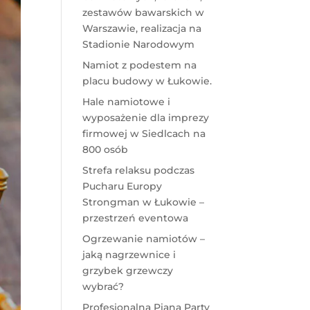
zestawów bawarskich w
Warszawie, realizacja na
Stadionie Narodowym
Namiot z podestem na
placu budowy w Łukowie.
Hale namiotowe i
wyposażenie dla imprezy
firmowej w Siedlcach na
800 osób
Strefa relaksu podczas
Pucharu Europy
Strongman w Łukowie –
przestrzeń eventowa
Ogrzewanie namiotów –
jaką nagrzewnice i
grzybek grzewczy
wybrać?
Profesjonalna Piana Party