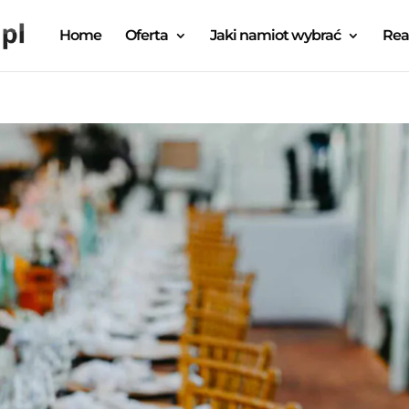
Home
Oferta
Jaki namiot wybrać
Rea