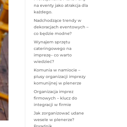
na eventy jako atrakcja dla
każdego.
Nadchodzące trendy w
dekoracjach eventowych –
co będzie modne?
Wynajem sprzętu
cateringowego na
imprezę– co warto
wiedzieć?
Komunia w namiocie –
plusy organizacji imprezy
komunijnej w plenerze
Organizacja imprez
firmowych – klucz do
integracji w firmie
Jak zorganizować udane
wesele w plenerze?
Poradnik