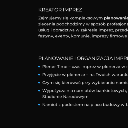
KREATOR IMPREZ
Zajmujemy się kompleksowym
planowanie
zlecenia podchodzimy w sposób profesjonal
usług i doradztwa w zakresie imprez, przed
festyny, eventy, komunie, imprezy firmowe 
PLANOWANIE I ORGANIZACJA IMPRE
Plener Time – czas imprez w plenerze w 
Przyjęcie w plenerze – na Twoich warunk
Czym się kierować przy wybieraniu nam
Wypożyczalnia namiotów bankietowych, l
Stadionie Narodowym
Namiot z podestem na placu budowy w Ł