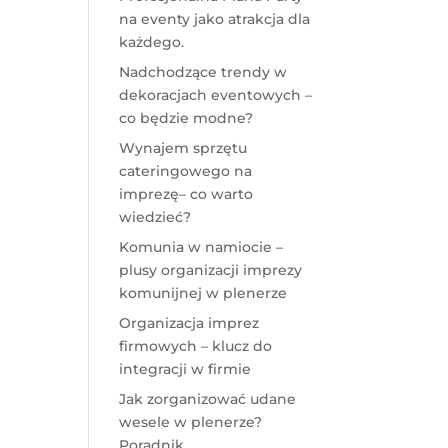
na eventy jako atrakcja dla
każdego.
Nadchodzące trendy w
dekoracjach eventowych –
co będzie modne?
Wynajem sprzętu
cateringowego na
imprezę– co warto
wiedzieć?
Komunia w namiocie –
plusy organizacji imprezy
komunijnej w plenerze
Organizacja imprez
firmowych – klucz do
integracji w firmie
Jak zorganizować udane
wesele w plenerze?
Poradnik