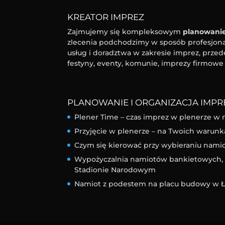
KREATOR IMPREZ
Zajmujemy się kompleksowym
planowanie
zlecenia podchodzimy w sposób profesjonal
usług i doradztwa w zakresie imprez, przed
festyny, eventy, komunie, imprezy firmowe 
PLANOWANIE I ORGANIZACJA IMPRE
Plener Time – czas imprez w plenerze w 
Przyjęcie w plenerze – na Twoich warunk
Czym się kierować przy wybieraniu nam
Wypożyczalnia namiotów bankietowych, l
Stadionie Narodowym
Namiot z podestem na placu budowy w Ł