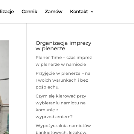
lizacje
Cennik
Zamów
Kontakt
Organizacja imprezy
w plenerze
Plener Time – czas imprez
w plenerze w namiocie
Przyjęcie w plenerze – na
Twoich warunkach i bez
pośpiechu.
Czym się kierować przy
wybieraniu namiotu na
komunię z
wyprzedzeniem?
Wypożyczalnia namiotów
bankietowych, leżaków,