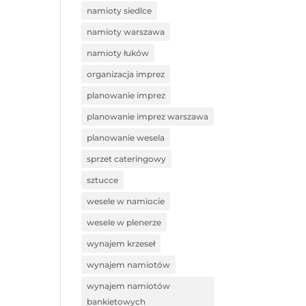
namioty siedlce
namioty warszawa
namioty łuków
organizacja imprez
planowanie imprez
planowanie imprez warszawa
planowanie wesela
sprzet cateringowy
sztucce
wesele w namiocie
wesele w plenerze
wynajem krzeseł
wynajem namiotów
wynajem namiotów
bankietowych