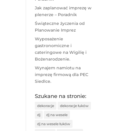
Jak zaplanować imprezę w
plenerze – Poradnik
Świąteczne życzenia od
Planowanie Imprez
Wyposażenie
gastronomiczne i
cateringowe na Wigilię i
Bożenarodzenie.
Wynajem namiotu na
imprezę firmową dla PEC
Siedlce.
Szukane na stronie:
dekoracje
dekoracje łuków
dj
dj na wesele
dj na wesele łuków