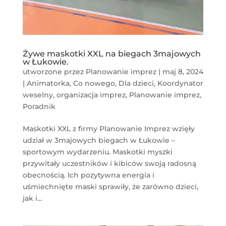
Żywe maskotki XXL na biegach 3majowych
w Łukowie.
utworzone przez
Planowanie imprez
|
maj 8, 2024
|
Animatorka
,
Co nowego
,
Dla dzieci
,
Koordynator
weselny
,
organizacja imprez
,
Planowanie imprez
,
Poradnik
Maskotki XXL z firmy Planowanie Imprez wzięły
udział w 3majowych biegach w Łukowie –
sportowym wydarzeniu. Maskotki myszki
przywitały uczestników i kibiców swoją radosną
obecnością. Ich pozytywna energia i
uśmiechnięte maski sprawiły, że zarówno dzieci,
jak i...