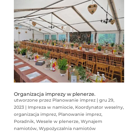
Organizacja imprezy w plenerze.
utworzone przez
Planowanie imprez
|
gru 29,
2023
|
Impreza w namiocie
,
Koordynator weselny
,
organizacja imprez
,
Planowanie imprez
,
Poradnik
,
Wesele w plenerze
,
Wynajem
namiotów
,
Wypożyczalnia namiotów