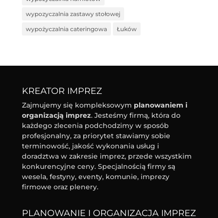
wypozyczalnia zastawy stołowej
wypożyczalnia cateringowa
Łuków
KREATOR IMPREZ
Zajmujemy się kompleksowym
planowaniem i
organizacją imprez
. Jesteśmy firmą, która do
każdego zlecenia podchodzimy w sposób
profesjonalny, za priorytet stawiamy sobie
terminowość, jakość wykonania usług i
doradztwa w zakresie imprez, przede wszystkim
konkurencyjne ceny. Specjalnością firmy są
wesela, festyny, eventy, komunie, imprezy
firmowe oraz plenery.
PLANOWANIE I ORGANIZACJA IMPREZ