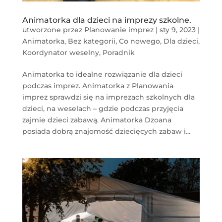
Animatorka dla dzieci na imprezy szkolne.
utworzone przez
Planowanie imprez
|
sty 9, 2023
|
Animatorka
,
Bez kategorii
,
Co nowego
,
Dla dzieci
,
Koordynator weselny
,
Poradnik
Animatorka to idealne rozwiązanie dla dzieci
podczas imprez. Animatorka z Planowania
imprez sprawdzi się na imprezach szkolnych dla
dzieci, na weselach – gdzie podczas przyjęcia
zajmie dzieci zabawą. Animatorka Dzoana
posiada dobrą znajomość dziecięcych zabaw i...