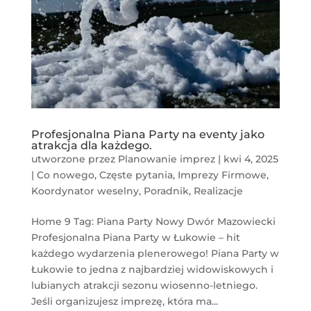
Profesjonalna Piana Party na eventy jako
atrakcja dla każdego.
utworzone przez
Planowanie imprez
|
kwi 4, 2025
|
Co nowego
,
Częste pytania
,
Imprezy Firmowe
,
Koordynator weselny
,
Poradnik
,
Realizacje
Home 9 Tag: Piana Party Nowy Dwór Mazowiecki
Profesjonalna Piana Party w Łukowie – hit
każdego wydarzenia plenerowego! Piana Party w
Łukowie to jedna z najbardziej widowiskowych i
lubianych atrakcji sezonu wiosenno-letniego.
Jeśli organizujesz imprezę, która ma...