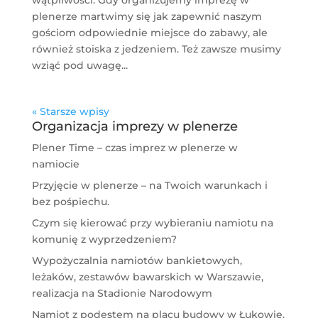
wątpliwości. Gdy organizujemy imprezę w
plenerze martwimy się jak zapewnić naszym
gościom odpowiednie miejsce do zabawy, ale
również stoiska z jedzeniem. Też zawsze musimy
wziąć pod uwagę...
« Starsze wpisy
Organizacja imprezy w plenerze
Plener Time – czas imprez w plenerze w
namiocie
Przyjęcie w plenerze – na Twoich warunkach i
bez pośpiechu.
Czym się kierować przy wybieraniu namiotu na
komunię z wyprzedzeniem?
Wypożyczalnia namiotów bankietowych,
leżaków, zestawów bawarskich w Warszawie,
realizacja na Stadionie Narodowym
Namiot z podestem na placu budowy w Łukowie.