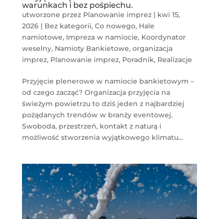
warunkach i bez pośpiechu.
utworzone przez
Planowanie imprez
|
kwi 15,
2026
|
Bez kategorii
,
Co nowego
,
Hale
namiotowe
,
Impreza w namiocie
,
Koordynator
weselny
,
Namioty Bankietowe
,
organizacja
imprez
,
Planowanie imprez
,
Poradnik
,
Realizacje
Przyjęcie plenerowe w namiocie bankietowym –
od czego zacząć? Organizacja przyjęcia na
świeżym powietrzu to dziś jeden z najbardziej
pożądanych trendów w branży eventowej.
Swoboda, przestrzeń, kontakt z naturą i
możliwość stworzenia wyjątkowego klimatu...