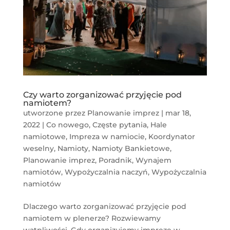
Czy warto zorganizować przyjęcie pod
namiotem?
utworzone przez
Planowanie imprez
|
mar 18,
2022
|
Co nowego
,
Częste pytania
,
Hale
namiotowe
,
Impreza w namiocie
,
Koordynator
weselny
,
Namioty
,
Namioty Bankietowe
,
Planowanie imprez
,
Poradnik
,
Wynajem
namiotów
,
Wypożyczalnia naczyń
,
Wypożyczalnia
namiotów
Dlaczego warto zorganizować przyjęcie pod
namiotem w plenerze? Rozwiewamy