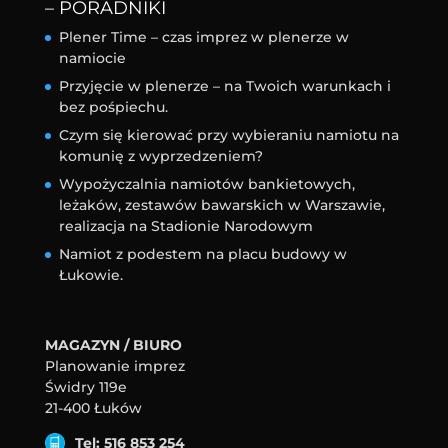
– PORADNIKI
Plener Time – czas imprez w plenerze w
namiocie
Przyjęcie w plenerze – na Twoich warunkach i
bez pośpiechu.
Czym się kierować przy wybieraniu namiotu na
komunię z wyprzedzeniem?
Wypożyczalnia namiotów bankietowych,
leżaków, zestawów bawarskich w Warszawie,
realizacja na Stadionie Narodowym
Namiot z podestem na placu budowy w
Łukowie.
MAGAZYN / BIURO
Planowanie imprez
Świdry 119e
21-400 Łuków
Tel: 516 853 254