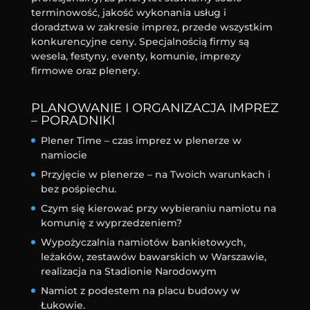
terminowość, jakość wykonania usług i
doradztwa w zakresie imprez, przede wszystkim
konkurencyjne ceny. Specjalnością firmy są
wesela, festyny, eventy, komunie, imprezy
firmowe oraz plenery.
PLANOWANIE I ORGANIZACJA IMPREZ
– PORADNIKI
Plener Time – czas imprez w plenerze w
namiocie
Przyjęcie w plenerze – na Twoich warunkach i
bez pośpiechu.
Czym się kierować przy wybieraniu namiotu na
komunię z wyprzedzeniem?
Wypożyczalnia namiotów bankietowych,
leżaków, zestawów bawarskich w Warszawie,
realizacja na Stadionie Narodowym
Namiot z podestem na placu budowy w
Łukowie.