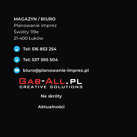
MAGAZYN / BIURO
Planowanie imprez
Świdry 119e
21-400 Łuków
Tel: 516 853 254
Tel: 537 595 504
biuro@planowanie-imprez.pl
Na skróty
Aktualności