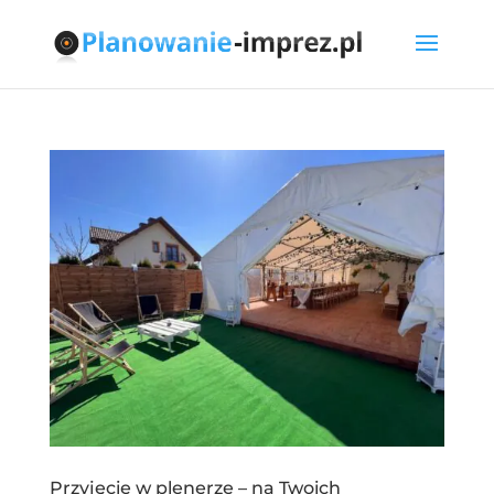
Przyjęcie w plenerze – na Twoich