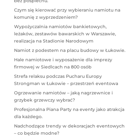
bez pośpiechu.
Czym się kierować przy wybieraniu namiotu na
komunię z wyprzedzeniem?
Wypożyczalnia namiotów bankietowych,
leżaków, zestawów bawarskich w Warszawie,
realizacja na Stadionie Narodowym
Namiot z podestem na placu budowy w Łukowie.
Hale namiotowe i wyposażenie dla imprezy
firmowej w Siedlcach na 800 osób
Strefa relaksu podczas Pucharu Europy
Strongman w Łukowie – przestrzeń eventowa
Ogrzewanie namiotów – jaką nagrzewnice i
grzybek grzewczy wybrać?
Profesjonalna Piana Party na eventy jako atrakcja
dla każdego.
Nadchodzące trendy w dekoracjach eventowych
– co będzie modne?