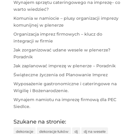
Wynajem sprzętu cateringowego na imprezę– co
warto wiedzieć?
Komunia w namiocie – plusy organizacji imprezy
komunijnej w plenerze
Organizacja imprez firmowych – klucz do
integracji w firmie
Jak zorganizować udane wesele w plenerze?
Poradnik
Jak zaplanować imprezę w plenerze – Poradnik
Świąteczne życzenia od Planowanie Imprez
Wyposażenie gastronomiczne i cateringowe na
Wigilię i Bożenarodzenie.
Wynajem namiotu na imprezę firmową dla PEC
Siedlce.
Szukane na stronie:
dekoracje
dekoracje łuków
dj
dj na wesele