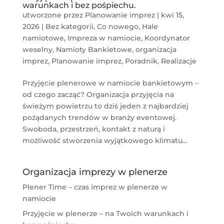
warunkach i bez pośpiechu.
utworzone przez
Planowanie imprez
|
kwi 15,
2026
|
Bez kategorii
,
Co nowego
,
Hale
namiotowe
,
Impreza w namiocie
,
Koordynator
weselny
,
Namioty Bankietowe
,
organizacja
imprez
,
Planowanie imprez
,
Poradnik
,
Realizacje
Przyjęcie plenerowe w namiocie bankietowym –
od czego zacząć? Organizacja przyjęcia na
świeżym powietrzu to dziś jeden z najbardziej
pożądanych trendów w branży eventowej.
Swoboda, przestrzeń, kontakt z naturą i
możliwość stworzenia wyjątkowego klimatu...
Organizacja imprezy w plenerze
Plener Time – czas imprez w plenerze w
namiocie
Przyjęcie w plenerze – na Twoich warunkach i