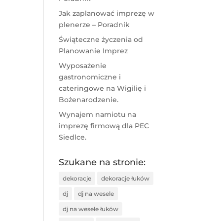
Jak zaplanować imprezę w
plenerze – Poradnik
Świąteczne życzenia od
Planowanie Imprez
Wyposażenie
gastronomiczne i
cateringowe na Wigilię i
Bożenarodzenie.
Wynajem namiotu na
imprezę firmową dla PEC
Siedlce.
Szukane na stronie:
dekoracje
dekoracje łuków
dj
dj na wesele
dj na wesele łuków