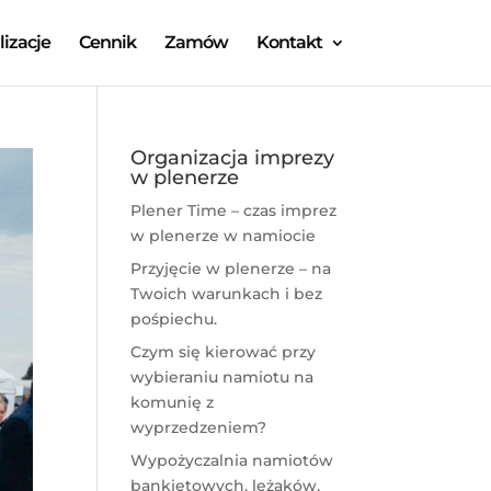
lizacje
Cennik
Zamów
Kontakt
Organizacja imprezy
w plenerze
Plener Time – czas imprez
w plenerze w namiocie
Przyjęcie w plenerze – na
Twoich warunkach i bez
pośpiechu.
Czym się kierować przy
wybieraniu namiotu na
komunię z
wyprzedzeniem?
Wypożyczalnia namiotów
bankietowych, leżaków,