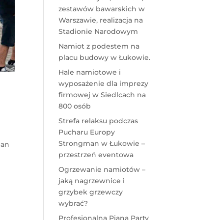
zestawów bawarskich w
Warszawie, realizacja na
Stadionie Narodowym
Namiot z podestem na
placu budowy w Łukowie.
Hale namiotowe i
wyposażenie dla imprezy
firmowej w Siedlcach na
800 osób
Strefa relaksu podczas
Pucharu Europy
Strongman w Łukowie –
man
przestrzeń eventowa
Ogrzewanie namiotów –
jaką nagrzewnice i
grzybek grzewczy
wybrać?
Profesjonalna Piana Party