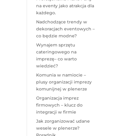
na eventy jako atrakcja dla
każdego.
Nadchodzące trendy w
dekoracjach eventowych –
co będzie modne?
Wynajem sprzętu
cateringowego na
imprezę– co warto
wiedzieć?
Komunia w namiocie –
plusy organizacji imprezy
komunijnej w plenerze
Organizacja imprez
firmowych – klucz do
integracji w firmie
Jak zorganizować udane
wesele w plenerze?
Poradnik