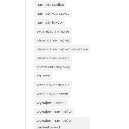
namioty siedlce
namioty warszawa
namioty łuków
organizacja imprez
planowanie imprez
planowanie imprez warszawa
planowanie wesela
sprzet cateringowy
sztucce
wesele w namiocie
wesele w plenerze
wynajem krzeseł
wynajem namiotów
wynajem namiotów
bankietowych