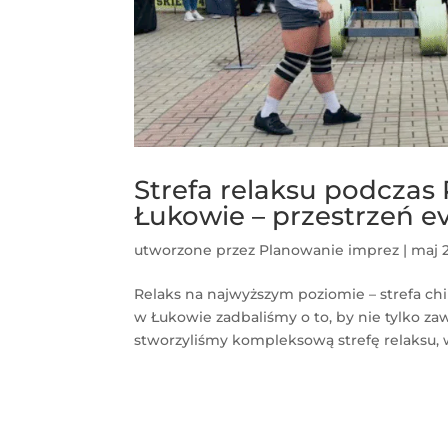
Strefa relaksu podcza
Łukowie – przestrzeń 
utworzone przez
Planowanie imprez
|
maj 
Relaks na najwyższym poziomie – strefa c
w Łukowie zadbaliśmy o to, by nie tylko za
stworzyliśmy kompleksową strefę relaksu, w