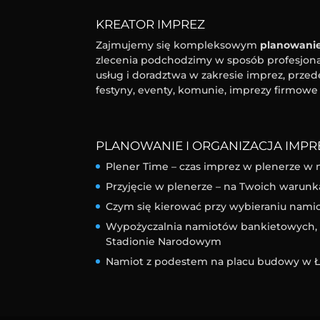
KREATOR IMPREZ
Zajmujemy się kompleksowym
planowanie
zlecenia podchodzimy w sposób profesjonal
usług i doradztwa w zakresie imprez, przed
festyny, eventy, komunie, imprezy firmowe 
PLANOWANIE I ORGANIZACJA IMPRE
Plener Time – czas imprez w plenerze w 
Przyjęcie w plenerze – na Twoich warunk
Czym się kierować przy wybieraniu nam
Wypożyczalnia namiotów bankietowych, l
Stadionie Narodowym
Namiot z podestem na placu budowy w Ł