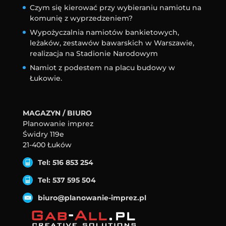
Czym się kierować przy wybieraniu namiotu na
komunię z wyprzedzeniem?
Wypożyczalnia namiotów bankietowych,
leżaków, zestawów bawarskich w Warszawie,
realizacja na Stadionie Narodowym
Namiot z podestem na placu budowy w
Łukowie.
MAGAZYN / BIURO
Planowanie imprez
Świdry 119e
21-400 Łuków
Tel: 516 853 254
Tel: 537 595 504
biuro@planowanie-imprez.pl