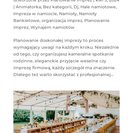
|
Animatorka
,
Bez kategorii
,
Dj
,
Hale namiotowe
,
Impreza w namiocie
,
Namioty
,
Namioty
Bankietowe
,
organizacja imprez
,
Planowanie
imprez
,
Wynajem namiotów
Planowanie doskonałej imprezy to proces
wymagający uwagi na każdym kroku. Niezależnie
od tego, czy organizujesz kameralne spotkanie
rodzinne, eleganckie przyjęcie weselne czy
imprezę firmową, każdy szczegół ma znaczenie.
Dlatego też warto skorzystać z profesjonalnej...