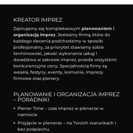
KREATOR IMPREZ
Zajmujemy się kompleksowym
planowaniem i
organizacją imprez
. Jesteśmy firmą, która do
każdego zlecenia podchodzimy w sposób
profesjonalny, za priorytet stawiamy sobie
terminowość, jakość wykonania usług i
doradztwa w zakresie imprez, przede wszystkim
konkurencyjne ceny. Specjalnością firmy są
wesela, festyny, eventy, komunie, imprezy
firmowe oraz plenery.
PLANOWANIE I ORGANIZACJA IMPREZ
– PORADNIKI
Plener Time – czas imprez w plenerze w
namiocie
Przyjęcie w plenerze – na Twoich warunkach i
bez pośpiechu.