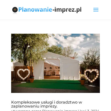
Kompleksowe usługi i doradztwo w
zaplanowaniu imprezy.
utworzone przez
Planowanie imprez
|
kwi 3, 2024