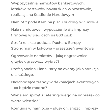
Wypożyczalnia namiotów bankietowych,
leżaków, zestawów bawarskich w Warszawie,
realizacja na Stadionie Narodowym
Namiot z podestem na placu budowy w Łukowie.
Hale namiotowe i wyposażenie dla imprezy
firmowej w Siedlcach na 800 osób
Strefa relaksu podczas Pucharu Europy
Strongman w Łukowie – przestrzeń eventowa
Ogrzewanie namiotów – jaką nagrzewnice i
grzybek grzewczy wybrać?
Profesjonalna Piana Party na eventy jako atrakcja
dla każdego.
Nadchodzące trendy w dekoracjach eventowych
– co będzie modne?
Wynajem sprzętu cateringowego na imprezę– co
warto wiedzieć?
Komunia w namiocie – plusy organizacji imprezy