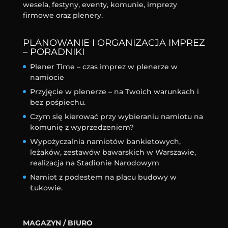
wesela, festyny, eventy, komunie, imprezy
firmowe oraz plenery.
PLANOWANIE I ORGANIZACJA IMPREZ
– PORADNIKI
Plener Time – czas imprez w plenerze w
namiocie
Przyjęcie w plenerze – na Twoich warunkach i
bez pośpiechu.
Czym się kierować przy wybieraniu namiotu na
komunię z wyprzedzeniem?
Wypożyczalnia namiotów bankietowych,
leżaków, zestawów bawarskich w Warszawie,
realizacja na Stadionie Narodowym
Namiot z podestem na placu budowy w
Łukowie.
MAGAZYN / BIURO