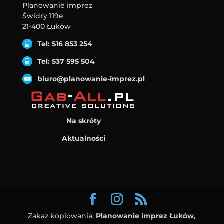
Planowanie imprez
Świdry 119e
21-400 Łuków
Tel: 516 853 254
Tel: 537 595 504
biuro@planowanie-imprez.pl
Na skróty
Aktualności
Zakaz kopiowania.
Planowanie imprez Łuków,