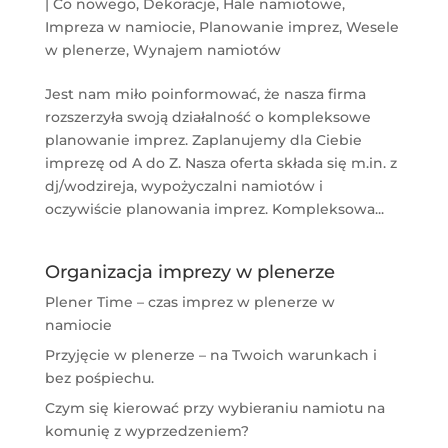
|
Co nowego
,
Dekoracje
,
Hale namiotowe
,
Impreza w namiocie
,
Planowanie imprez
,
Wesele
w plenerze
,
Wynajem namiotów
Jest nam miło poinformować, że nasza firma
rozszerzyła swoją działalność o kompleksowe
planowanie imprez. Zaplanujemy dla Ciebie
imprezę od A do Z. Nasza oferta składa się m.in. z
dj/wodzireja, wypożyczalni namiotów i
oczywiście planowania imprez. Kompleksowa...
Organizacja imprezy w plenerze
Plener Time – czas imprez w plenerze w
namiocie
Przyjęcie w plenerze – na Twoich warunkach i
bez pośpiechu.
Czym się kierować przy wybieraniu namiotu na
komunię z wyprzedzeniem?