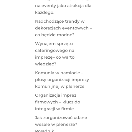
na eventy jako atrakcja dla
każdego.
Nadchodzące trendy w
dekoracjach eventowych –
co będzie modne?
Wynajem sprzętu
cateringowego na
imprezę– co warto
wiedzieć?
Komunia w namiocie –
plusy organizacji imprezy
komunijnej w plenerze
Organizacja imprez
firmowych – klucz do
integracji w firmie
Jak zorganizować udane
wesele w plenerze?
Poradnik