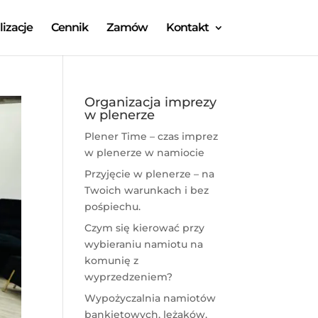
lizacje
Cennik
Zamów
Kontakt
Organizacja imprezy
w plenerze
Plener Time – czas imprez
w plenerze w namiocie
Przyjęcie w plenerze – na
Twoich warunkach i bez
pośpiechu.
Czym się kierować przy
wybieraniu namiotu na
komunię z
wyprzedzeniem?
Wypożyczalnia namiotów
bankietowych, leżaków,