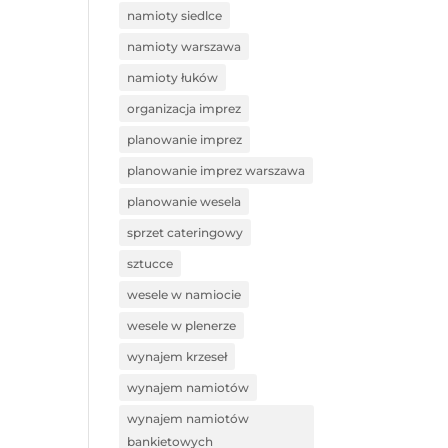
namioty siedlce
namioty warszawa
namioty łuków
organizacja imprez
planowanie imprez
planowanie imprez warszawa
planowanie wesela
sprzet cateringowy
sztucce
wesele w namiocie
wesele w plenerze
wynajem krzeseł
wynajem namiotów
wynajem namiotów
bankietowych