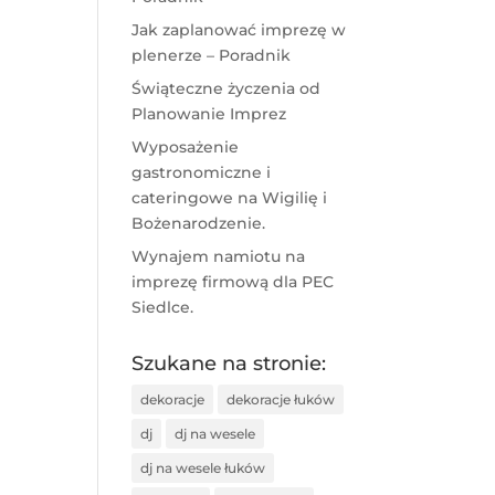
Jak zaplanować imprezę w
plenerze – Poradnik
Świąteczne życzenia od
Planowanie Imprez
Wyposażenie
gastronomiczne i
cateringowe na Wigilię i
Bożenarodzenie.
Wynajem namiotu na
imprezę firmową dla PEC
Siedlce.
Szukane na stronie:
dekoracje
dekoracje łuków
dj
dj na wesele
dj na wesele łuków