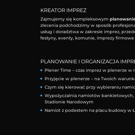
KREATOR IMPREZ
Zajmujemy się kompleksowym
planowanie
zlecenia podchodzimy w sposób profesjonal
usług i doradztwa w zakresie imprez, przed
festyny, eventy, komunie, imprezy firmowe 
PLANOWANIE I ORGANIZACJA IMPRE
Plener Time – czas imprez w plenerze w 
Przyjęcie w plenerze – na Twoich warunk
Czym się kierować przy wybieraniu nam
Wypożyczalnia namiotów bankietowych, l
Stadionie Narodowym
Namiot z podestem na placu budowy w Ł