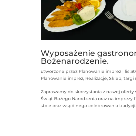
Wyposażenie gastronomi
Bożenarodzenie.
utworzone przez
Planowanie imprez
|
lis 3
Planowanie imprez
,
Realizacje
,
Sklep
,
targi
Zapraszamy do skorzystania z naszej ofert
Świąt Bożego Narodzenia oraz na imprezy f
stole oraz wspólnego celebrowania tradycji. J