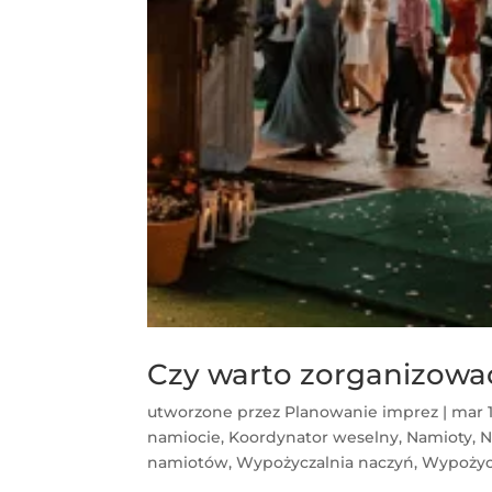
Czy warto zorganizowa
utworzone przez
Planowanie imprez
|
mar 1
namiocie
,
Koordynator weselny
,
Namioty
,
N
namiotów
,
Wypożyczalnia naczyń
,
Wypożyc