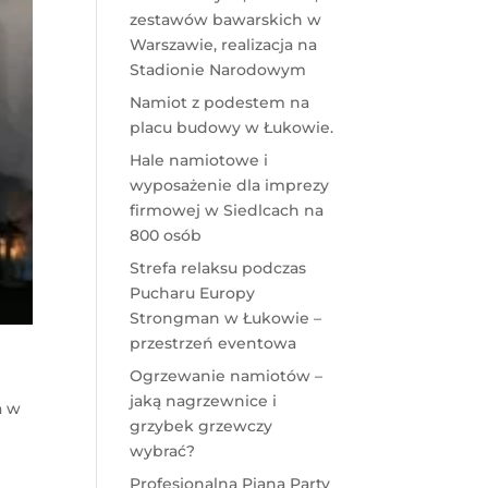
zestawów bawarskich w
Warszawie, realizacja na
Stadionie Narodowym
Namiot z podestem na
placu budowy w Łukowie.
Hale namiotowe i
wyposażenie dla imprezy
firmowej w Siedlcach na
800 osób
Strefa relaksu podczas
Pucharu Europy
Strongman w Łukowie –
przestrzeń eventowa
Ogrzewanie namiotów –
jaką nagrzewnice i
a w
grzybek grzewczy
wybrać?
Profesjonalna Piana Party