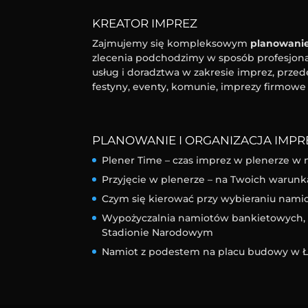
KREATOR IMPREZ
Zajmujemy się kompleksowym
planowanie
zlecenia podchodzimy w sposób profesjonal
usług i doradztwa w zakresie imprez, przed
festyny, eventy, komunie, imprezy firmowe 
PLANOWANIE I ORGANIZACJA IMPRE
Plener Time – czas imprez w plenerze w 
Przyjęcie w plenerze – na Twoich warunk
Czym się kierować przy wybieraniu nam
Wypożyczalnia namiotów bankietowych, l
Stadionie Narodowym
Namiot z podestem na placu budowy w Ł