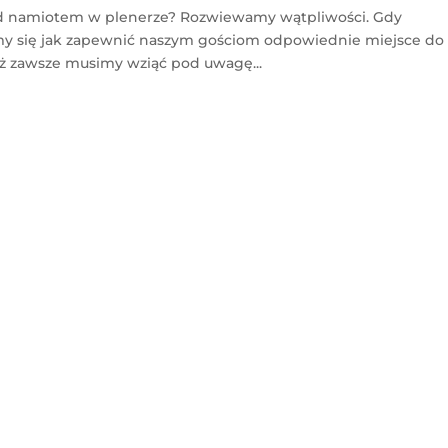
od namiotem w plenerze? Rozwiewamy wątpliwości. Gdy
y się jak zapewnić naszym gościom odpowiednie miejsce do
Też zawsze musimy wziąć pod uwagę...