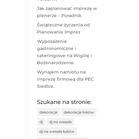
Jak zaplanować imprezę w
plenerze – Poradnik
Świąteczne życzenia od
Planowanie Imprez
Wyposażenie
gastronomiczne i
cateringowe na Wigilię i
Bożenarodzenie.
Wynajem namiotu na
imprezę firmową dla PEC
Siedlce.
Szukane na stronie:
dekoracje
dekoracje łuków
dj
dj na wesele
dj na wesele łuków