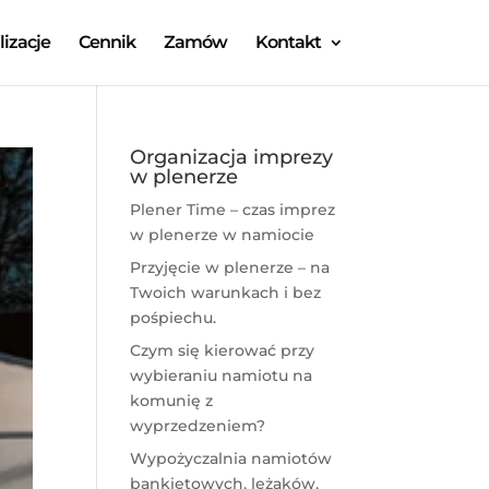
lizacje
Cennik
Zamów
Kontakt
Organizacja imprezy
w plenerze
Plener Time – czas imprez
w plenerze w namiocie
Przyjęcie w plenerze – na
Twoich warunkach i bez
pośpiechu.
Czym się kierować przy
wybieraniu namiotu na
komunię z
wyprzedzeniem?
Wypożyczalnia namiotów
bankietowych, leżaków,