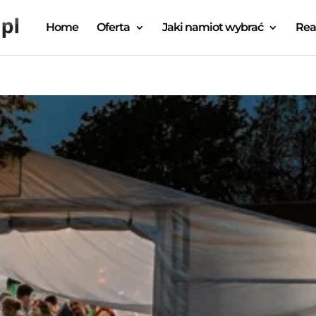
Home
Oferta
Jaki namiot wybrać
Rea