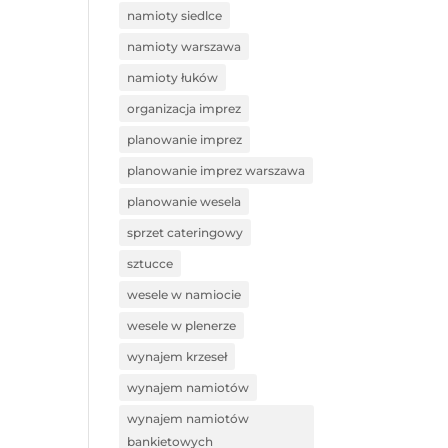
namioty siedlce
namioty warszawa
namioty łuków
organizacja imprez
planowanie imprez
planowanie imprez warszawa
planowanie wesela
sprzet cateringowy
sztucce
wesele w namiocie
wesele w plenerze
wynajem krzeseł
wynajem namiotów
wynajem namiotów
bankietowych