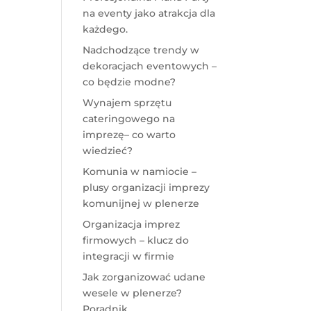
na eventy jako atrakcja dla
każdego.
Nadchodzące trendy w
dekoracjach eventowych –
co będzie modne?
Wynajem sprzętu
cateringowego na
imprezę– co warto
wiedzieć?
Komunia w namiocie –
plusy organizacji imprezy
komunijnej w plenerze
Organizacja imprez
firmowych – klucz do
integracji w firmie
Jak zorganizować udane
wesele w plenerze?
Poradnik